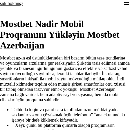
spk holdings
Mostbet Nadir Mobil
Proqramını Yükləyin Mostbet
Azerbaijan
Mostbet az-ın əsl üstünlüklərindən biri bazarın bütün təzə trendlərinə
və oyuncuların arzularına gur reaksiyadır. Şirkətin təsis edilməsi anında
yenilik və biznesin uğurluluğunun göstəricisi effektiv və sərbəst vahid
saytın mövcudluğu sayılırdısa, texniki tələblər ilərləyib. İlk olaraq,
smartfonların inkişafı ilə mobil saytın mövcudluğu mütləq oldu. İndi
müxtəlif xidmətlər təqdim edən müasir şirkəti smartfonlar ötrü xüsusi
bir tətbiq olmadan təsəvvür etmək yoxuşlu. Mostbet Azerbaijan
zamana bağlı varidat, hem adaptiv sayt versiyasına, hem də mobil
cihazlar üçün proqrama sahibdir.
Tətbiqdə loqin və parol cara tərəfindən uzun müddət yadda
saxlanılır və onu çözələmək üçün telefonun” “ana ekranındakı
işarəyə bir dəfə klikləmək kifayətdir.
– Xeyr, çünki bu platforma qumarla əlaqəli proqramların