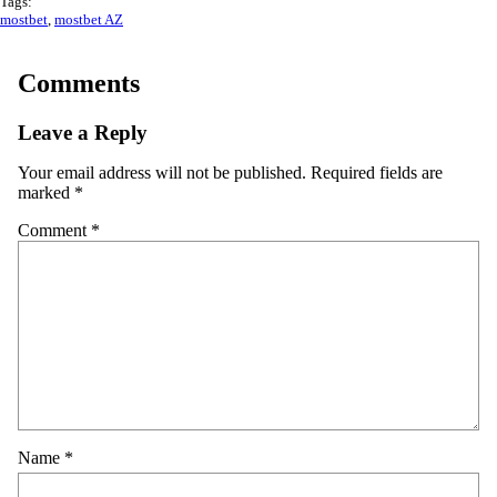
Tags:
mostbet
, 
mostbet AZ
Comments
Leave a Reply
Your email address will not be published.
Required fields are
marked
*
Comment
*
Name
*