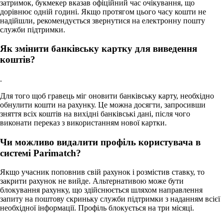
затримок, букмекер вказав офіційний час очікування, що
дорівнює одній годині. Якщо протягом цього часу кошти не
надійшли, рекомендується звернутися на електронну пошту
служби підтримки.
Як змінити банківську картку для виведення
коштів?
.
Для того щоб гравець міг оновити банківську карту, необхідно
обнулити кошти на рахунку. Це можна досягти, запросивши
зняття всіх коштів на вихідні банківські дані, після чого
виконати переказ з використанням нової картки.
Чи можливо видалити профіль користувача в
системі Parimatch?
Якщо учасник поповнив свій рахунок і розмістив ставку, то
закрити рахунок не вийде. Альтернативою може бути
блокування рахунку, що здійснюється шляхом направлення
запиту на поштову скриньку служби підтримки з наданням всієї
необхідної інформації. Профіль блокується на три місяці.