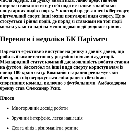
числа лідерів. На думку аналітиків, лінію представлено
широко і вона містить у собі події не тільки з найбільш
популярних видів спорту. У конторі представлені кіберспорт,
віртуальний спорт, інші менш популярні види спорту. Це ж
стосується і рівня подій, де поряд зі ставками на топ-події
можна укласти парі на менш відомі події рядового рівня.
Переваги і недоліки БК Паріматч
Паріматч ефективно виступає на ринку з давніх-давен, що
робить її компетентною у розумінні цільової аудиторії.
Міжнародний статус компанії дає можливість робити ставки
на футбол, баскетбол та інші види спорту користувачам із
понад 100 країн світу. Компанія старанно рекламує свій
бренд, що підтверджується співпрацею з безліччю
спортивних команд, включно з футбольними. Амбасадором
бренду став Олександр Усик.
Плюси
Многорічний досвід роботи
Зручний інтерфейс, легка навігація
Довга лінія і різноманітна розпис