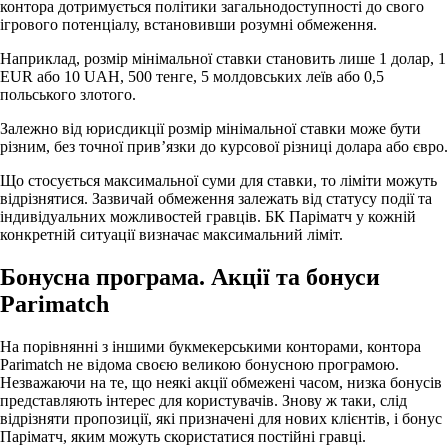
контора дотримується політики загальнодоступності до свого
ігрового потенціалу, встановивши розумні обмеження.
Наприклад, розмір мінімальної ставки становить лише 1 долар, 1
EUR або 10 UAH, 500 тенге, 5 молдовських леїв або 0,5
польського злотого.
Залежно від юрисдикції розмір мінімальної ставки може бути
різним, без точної прив’язки до курсової різниці долара або євро.
Що стосується максимальної суми для ставки, то ліміти можуть
відрізнятися. Зазвичай обмеження залежать від статусу події та
індивідуальних можливостей гравців. БК Паріматч у кожній
конкретній ситуації визначає максимальний ліміт.
Бонусна програма. Акції та бонуси
Parimatch
На порівнянні з іншими букмекерськими конторами, контора
Parimatch не відома своєю великою бонусною програмою.
Незважаючи на те, що неякі акції обмежені часом, низка бонусів
представляють інтерес для користувачів. Знову ж таки, слід
відрізняти пропозиції, які призначені для нових клієнтів, і бонус
Паріматч, яким можуть скористатися постійні гравці.