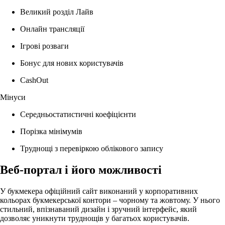
Великий розділ Лайв
Онлайн трансляції
Ігрові розваги
Бонус для нових користувачів
CashOut
Мінуси
Середньостатистичні коефіцієнти
Порізка мінімумів
Труднощі з перевіркою облікового запису
Веб-портал і його можливості
У букмекера офіційний сайт виконаний у корпоративних
кольорах букмекерської контори – чорному та жовтому. У нього
стильний, впізнаваний дизайн і зручний інтерфейс, який
дозволяє уникнути труднощів у багатьох користувачів.