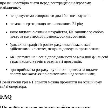
про які необхідно знати перед реєстрацією на ігровому
майданчику:
неприпустимо створювати два і більше акаунтів;
не можна грати, якщо не виповнився 21 рік;
якщо виявлено ознаки шахрайства, БК залишає за собою
право звернутися до правоохоронних органів;
будь-які операції з ігровим рахунком вважаються
здійсненими клієнтом, якщо не доведено протилежне;
БК Parimatch не несе відповідальності за можливі фінансові
втрати користувачів в результаті програшів;
при прийомі та розрахунку ставки правила за видами
спорту вважаються пріоритетними над загальними;
Повні умови гри в Паріматч можна прочитати на офіційному
сайті оператора.
FAQ
Що робити, якщо не можу увійти в акаунт