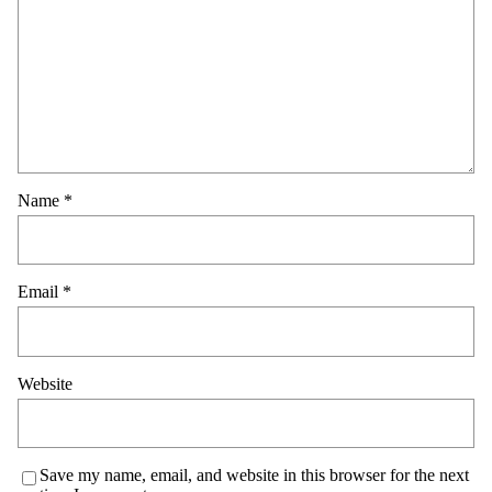
Name
*
Email
*
Website
Save my name, email, and website in this browser for the next