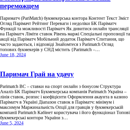
переможцем
Париматч (PariMatch) букмекерська контора Контент Текст Зміст
Огляд Парімачт Рейтинг Переваги і недоліки БК Паріматч
Функції та можливості Паріматч Як дивитися онлайн трансляції
на Паріматч Ліміти ставок Рівень маржі Спеціальні пропозиції та
акції від Паріматч Мобільний додаток Паріматч Спитання, що
часто задаються, і відповіді Знайомтеся з Parimatch Огляд
топових букмекерів у СНД містить {Parimatch –…
June 18, 2024
Паримач Грай на удачу
Parimatch BC – ставки на спорт онлайн з бонусом Структура
Аналіз БК Паріматч Букмекерська компанія Parimatch Україна –
лінія ставок, розпис і коефіцієнти Оформлення акаунта в казино
Паріматч в Україні Діапазон ставок в Паріматч: мінімум і
максимум Маржинальність Опції для гравців у букмекерській
компанії Parimatch Кабінет користувача і його функціонал Топові
букмекерські контори України з…
June 5, 2024