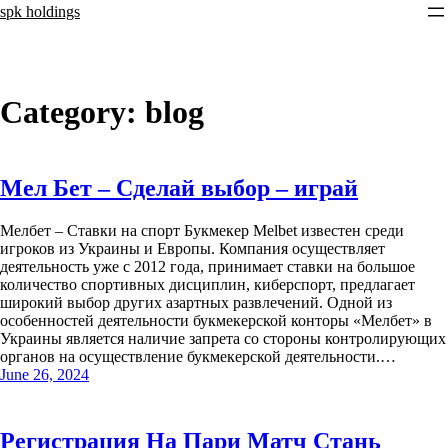
spk holdings
Category:
blog
Мел Бет – Сделай выбор – играй
Мелбет – Ставки на спорт Букмекер Melbet известен среди
игроков из Украины и Европы. Компания осуществляет
деятельность уже с 2012 года, принимает ставки на большое
количество спортивных дисциплин, киберспорт, предлагает
широкий выбор других азартных развлечений. Одной из
особенностей деятельности букмекерской конторы «Мелбет» в
Украины является наличие запрета со стороны контролирующих
органов на осуществление букмекерской деятельности.…
June 26, 2024
Регистрация На Пари Матч Стань