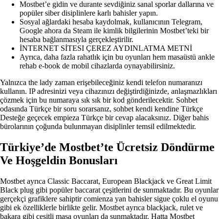
Mostbet’e gidin ve durante sevdiğiniz sanal sporlar dallarına ve
popüler siber disiplinlere karlı bahisler yapın.
Sosyal ağlardaki hesaba kaydolmak, kullanıcının Telegram,
Google ahora da Steam ile kimlik bilgilerinin Mostbet’teki bir
hesaba bağlanmasıyla gerçekleştirilir.
İNTERNET SİTESI ÇEREZ AYDINLATMA METNİ
Ayrıca, daha fazla rahatlık için bu oyunları hem masaüstü ankle
rehab e-book de mobil cihazlarda oynayabilirsiniz.
Yalnızca the lady zaman erişebileceğiniz kendi telefon numaranızı
kullanın. IP adresinizi veya cihazınızı değiştirdiğinizde, anlaşmazlıkları
çözmek için bu numaraya sık sık bir kod gönderilecektir. Sohbet
odasında Türkçe bir soru sorarsanız, sohbet kendi kendine Türkçe
Desteğe geçecek empieza Türkçe bir cevap alacaksınız. Diğer bahis
bürolarının çoğunda bulunmayan disiplinler temsil edilmektedir.
Türkiye’de Mostbet’te Ücretsiz Döndürme
Ve Hoşgeldin Bonusları
Mostbet ayrıca Classic Baccarat, European Blackjack ve Great Limit
Black plug gibi popüler baccarat çeşitlerini de sunmaktadır. Bu oyunlar
gerçekçi grafiklere sahiptir comienza yan bahisler sigue çoklu el oyunu
gibi ek özelliklerle birlikte gelir. Mostbet ayrıca blackjack, rulet ve
bakara gibi çeşitli masa oyunları da sunmaktadır. Hatta Mostbet