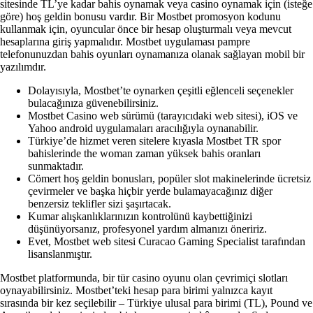
sitesinde TL’ye kadar bahis oynamak veya casino oynamak için (isteğe
göre) hoş geldin bonusu vardır. Bir Mostbet promosyon kodunu
kullanmak için, oyuncular önce bir hesap oluşturmalı veya mevcut
hesaplarına giriş yapmalıdır. Mostbet uygulaması pampre
telefonunuzdan bahis oyunları oynamanıza olanak sağlayan mobil bir
yazılımdır.
Dolayısıyla, Mostbet’te oynarken çeşitli eğlenceli seçenekler
bulacağınıza güvenebilirsiniz.
Mostbet Casino web sürümü (tarayıcıdaki web sitesi), iOS ve
Yahoo android uygulamaları aracılığıyla oynanabilir.
Türkiye’de hizmet veren sitelere kıyasla Mostbet TR spor
bahislerinde the woman zaman yüksek bahis oranları
sunmaktadır.
Cömert hoş geldin bonusları, popüler slot makinelerinde ücretsiz
çevirmeler ve başka hiçbir yerde bulamayacağınız diğer
benzersiz teklifler sizi şaşırtacak.
Kumar alışkanlıklarınızın kontrolünü kaybettiğinizi
düşünüyorsanız, profesyonel yardım almanızı öneririz.
Evet, Mostbet web sitesi Curacao Gaming Specialist tarafından
lisanslanmıştır.
Mostbet platformunda, bir tür casino oyunu olan çevrimiçi slotları
oynayabilirsiniz. Mostbet’teki hesap para birimi yalnızca kayıt
sırasında bir kez seçilebilir – Türkiye ulusal para birimi (TL), Pound ve