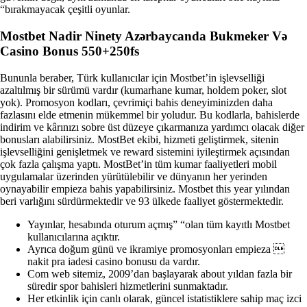
“bırakmayacak çeşitli oyunlar.
Mostbet Nadir Ninety Azərbaycanda Bukmeker Və
Casino Bonus 550+250fs
Bununla beraber, Türk kullanıcılar için Mostbet’in işlevselliği
azaltılmış bir sürümü vardır (kumarhane kumar, holdem poker, slot
yok). Promosyon kodları, çevrimiçi bahis deneyiminizden daha
fazlasını elde etmenin mükemmel bir yoludur. Bu kodlarla, bahislerde
indirim ve kârınızı sobre üst düzeye çıkarmanıza yardımcı olacak diğer
bonusları alabilirsiniz. MostBet ekibi, hizmeti geliştirmek, sitenin
işlevselliğini genişletmek ve reward sistemini iyileştirmek açısından
çok fazla çalışma yaptı. MostBet’in tüm kumar faaliyetleri mobil
uygulamalar üzerinden yürütülebilir ve dünyanın her yerinden
oynayabilir empieza bahis yapabilirsiniz. Mostbet this year yılından
beri varlığını sürdürmektedir ve 93 ülkede faaliyet göstermektedir.
Yayınlar, hesabında oturum açmış” “olan tüm kayıtlı Mostbet
kullanıcılarına açıktır.
Ayrıca doğum günü ve ikramiye promosyonları empieza 
nakit pra iadesi casino bonusu da vardır.
Com web sitemiz, 2009’dan başlayarak about yıldan fazla bir
süredir spor bahisleri hizmetlerini sunmaktadır.
Her etkinlik için canlı olarak, güncel istatistiklere sahip maç izci