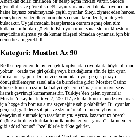
Amerikan doları cinsinden bir hesap açma imkânı vardır. Sadece
güvenilirlik ve güvenlik değil, aynı zamanda en talepkar oyuncuları
haine kayıtsız bırakmayacak çeşitli oyunlar. Siteyi ziyaret eden herkes,
deneyimleri ve tercihleri non olursa olsun, kendileri için bir şeyler
bulacaktır. Uygulamadaki hesaplarında oturum açmış olan tüm
kullanıcılar bunları görebilir. Bir oyuncunun sanal slot makinesinin
arayüzüne alışması ya da kumar bileşeni olmadan oynaması için bir
demo hesabı gereklidir.
Kategori: Mostbet Az 90
Belli sebeplerden dolayı gerçek krupiye olan oyunlarda böyle bir mod
yoktur – orada the girl çekiliş veya kart dağıtımı afin de için oyun
formatında yapılır. Demo versiyonunda, oyun gerçek paraya
dönüştürülemeyen sanal afin de birimlerine gider. Mostbet Casino –
küresel kumar pazarında faaliyet gösteren Curaçao’nun overseas
lisanslı çevrimiçi kumarhanesidir. Türkiye’den gelen oyuncular
Mostbet’e kaydolabilir ve 2, 500 TL’ye kadar kumarhanede oynamak
için hoşgeldin bonusu alma seçeneğine sahip olabilirler. Bu oyunlar
gerçekçi grafiklere sahiptir ve size mümkün olan en iyi oyun
deneyimini sunmak için tasarlanmıştır. Ayrıca, kazancınızı önemli
ölçüde artırabilecek dolar topu ikramiyeleri ve aşamalı” “ikramiyeler
gibi added bonus” “özelliklerle birlikte gelirler.
Güvenlik servisi, mevcut Mostbet müşterisinin yeni bir hesap