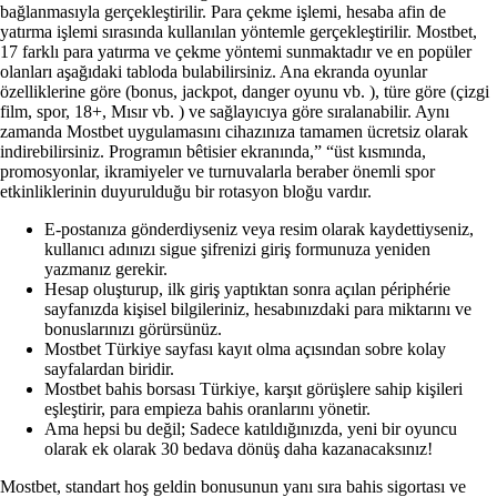
bağlanmasıyla gerçekleştirilir. Para çekme işlemi, hesaba afin de
yatırma işlemi sırasında kullanılan yöntemle gerçekleştirilir. Mostbet,
17 farklı para yatırma ve çekme yöntemi sunmaktadır ve en popüler
olanları aşağıdaki tabloda bulabilirsiniz. Ana ekranda oyunlar
özelliklerine göre (bonus, jackpot, danger oyunu vb. ), türe göre (çizgi
film, spor, 18+, Mısır vb. ) ve sağlayıcıya göre sıralanabilir. Aynı
zamanda Mostbet uygulamasını cihazınıza tamamen ücretsiz olarak
indirebilirsiniz. Programın bêtisier ekranında,” “üst kısmında,
promosyonlar, ikramiyeler ve turnuvalarla beraber önemli spor
etkinliklerinin duyurulduğu bir rotasyon bloğu vardır.
E-postanıza gönderdiyseniz veya resim olarak kaydettiyseniz,
kullanıcı adınızı sigue şifrenizi giriş formunuza yeniden
yazmanız gerekir.
Hesap oluşturup, ilk giriş yaptıktan sonra açılan périphérie
sayfanızda kişisel bilgileriniz, hesabınızdaki para miktarını ve
bonuslarınızı görürsünüz.
Mostbet Türkiye sayfası kayıt olma açısından sobre kolay
sayfalardan biridir.
Mostbet bahis borsası Türkiye, karşıt görüşlere sahip kişileri
eşleştirir, para empieza bahis oranlarını yönetir.
Ama hepsi bu değil; Sadece katıldığınızda, yeni bir oyuncu
olarak ek olarak 30 bedava dönüş daha kazanacaksınız!
Mostbet, standart hoş geldin bonusunun yanı sıra bahis sigortası ve