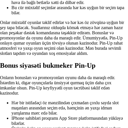
hava ilə bağlı betlərlə xətti də dilbər edir.
Bu cür müxtəlif seçimlər arasında hər kəs uyğun bir seçim tapa
bilər.
Onlar müxtəlif oyunlar təklif edirlər və hər kəs öz zövqünə uyğun bir
şey tapa biləcək. Suallarınız olduqda kömək etməyə hər zaman hazır
olan peşəkar dəstək komandasına təşəkkür edirəm. Bonuslar və
promosyonlar da oyunu daha da maraqlı edir. Ümumiyyətlə, Pin-Up
onlayn qumar oyunları üçün tövsiyə olunan kazinodur. Pin-Up rahat
atmosferi və yaxşı oyun seçimi olan kazinodur. Mən burada sevimli
slotları tapdım və oyundan xoş emosiyalar aldım.
Bonus siyasəti bukmeker Pin-Up
Onların bonusları və promosyonları oyunu daha da maraqlı edir.
İstərdim ki, digər oyunçularla ünsiyyət qurmaq üçün daha çox
imkanlar olsun. Pin-Up keyfiyyətli oyun təcrübəsi təklif edən
kazinodur.
Hər bir istifadəçi öz mənzilindən çıxmadan çoxlu sayda slot
maşınları arasından seçim edə, həmçinin ən yaxşı idman
yarışlarına mərc edə bilər.
IPhone sahibləri proqramı App Store platformasından yükləyə
bilərlər.