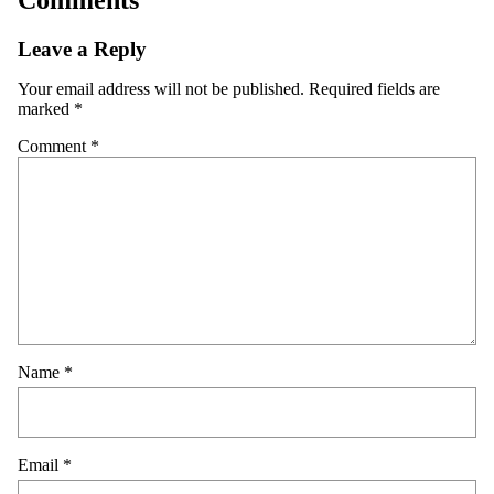
Comments
Leave a Reply
Your email address will not be published.
Required fields are
marked
*
Comment
*
Name
*
Email
*