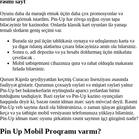
rəsmi sayt
Oyunu daha da maraqlı etmək üçün daha çox promosyonlar və
turnirlər görmək istərdim. Pin-Up hər zövqə uyğun oyun tapa
biləcəyiniz bir kazinodur. Onlarda klassik kart oyunları ilə yanaşı
temalı slotların geniş seçimi var.
Burada siz pul üçün təhlükəsiz oynaya və uduşlarınızı karta və
ya digər ödəniş alətlərinə çıxara biləcəyinizə əmin ola bilərsiniz.
Sonra o, adi depozitə və ya hesabı doldurmaq üçün mükafata
çevriləcək .
Mobil tətbiqetməni cihazınıza qura və rahat olduqda makaranı
fırlada bilərsiniz.
Qurum Kiprdə qeydiyyatdan keçmiş Curacao lisenziyası əsasında
fəaliyyət göstərir. Qurumun çoxsaylı rəyləri və müştəri rəyləri yalnız
Pin-Up bet bukmekerlərin reytinqində aparıcı yerlərdən birini
tutduğunu təsdiqləyir. Bəzi rəylər və Pin-Up kazino oyunçuları
haqqında deyir ki, bəzən rəsmi idman mərc saytı mövcud deyil. Rəsmi
Pin-Up veb saytına daxil ola bilmirsinizsə, o zaman işləyən güzgüdən
keçə və ya tətbiqin mobil versiyasını telefonunuza yükləyə bilərsiniz.
Pin-Up idman mərc oyunu şirkətinin rəsmi saytının işçi güzgüsü nədir?
Pin Up Mobil Proqramı varmı?