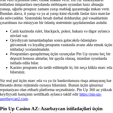
istifadəsi müştərilərə meydanda möhtəşəm oyundan həzz almaqla
yanaşı, uğurlu proqnoz zamanı yaxşı məbləğ qazanmağa imkan verir.
Bundan əlavə, it yarışı və ya at yarışı kimi ekzotik fənlər üzrə mərclər
də mövcuddur. Sistemdəki hesab dərhal doldurulur, pul vəsaitlərinin
çıxarılması isə müəyyən bir ödəniş sisteminin qaydalarından asılıdır.
Canlı kazinoda rulet, blackjack, poker, bakara və digər əyləncə
növləri var.
Qeydiyyatı tamamladıqdan sonra gələcəkdə ödənişlərə
güvənmək və loyallıq proqramı vasitəsilə avans əldə etmək üçün
istifadəçi yoxlanılmalıdır.
Proqramları quraşdırmaq üçün oyunçular Pin Up oyunu heç bir
depozit bonusu almırlar, bir qayda olaraq, istənilən oyunlarda
istifadə edilə bilər.
Kazino proqramı elə tərtib edilmişdir ki, bir neçə kliklə mərc edə
bilərsiniz.
Siz real pul üçün mərc edə və ya öz bankrolunuzu risqə atmayaraq hər
fürsətdə demo rejimində oynaya bilərsiniz. Bunun üçün qüsursuz
reputasiyası olan etibarlı platforma seçməlisiniz. Pin Up 360 az yüksək
keyfiyyətli həmçinin sertifikatlı əyləncə təklif edir
https://pin-up-
azerbaycan2.com
.
Pin Up Casino AZ: Azərbaycan istifadəçiləri üçün