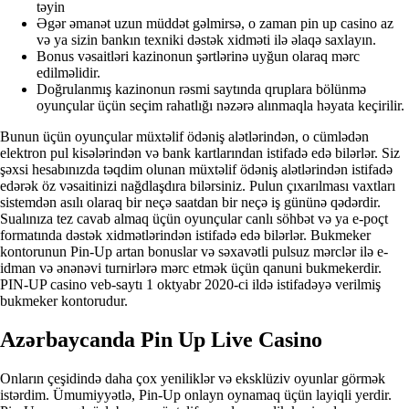
təyin
Əgər əmanət uzun müddət gəlmirsə, o zaman pin up casino az
və ya sizin bankın texniki dəstək xidməti ilə əlaqə saxlayın.
Bonus vəsaitləri kazinonun şərtlərinə uyğun olaraq mərc
edilməlidir.
Doğrulanmış kazinonun rəsmi saytında qruplara bölünmə
oyunçular üçün seçim rahatlığı nəzərə alınmaqla həyata keçirilir.
Bunun üçün oyunçular müxtəlif ödəniş alətlərindən, o cümlədən
elektron pul kisələrindən və bank kartlarından istifadə edə bilərlər. Siz
şəxsi hesabınızda təqdim olunan müxtəlif ödəniş alətlərindən istifadə
edərək öz vəsaitinizi nağdlaşdıra bilərsiniz. Pulun çıxarılması vaxtları
sistemdən asılı olaraq bir neçə saatdan bir neçə iş gününə qədərdir.
Sualınıza tez cavab almaq üçün oyunçular canlı söhbət və ya e-poçt
formatında dəstək xidmətlərindən istifadə edə bilərlər. Bukmeker
kontorunun Pin-Up artan bonuslar və səxavətli pulsuz mərclər ilə e-
idman və ənənəvi turnirlərə mərc etmək üçün qanuni bukmekerdir.
PIN-UP casino veb-saytı 1 oktyabr 2020-ci ildə istifadəyə verilmiş
bukmeker kontorudur.
Azərbaycanda Pin Up Live Casino
Onların çeşidində daha çox yeniliklər və eksklüziv oyunlar görmək
istərdim. Ümumiyyətlə, Pin-Up onlayn oynamaq üçün layiqli yerdir.