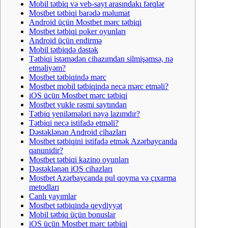
Mobil tətbiq və veb-sayt arasındakı fərqlər
Mostbet tətbiqi barədə məlumat
Android üçün Mostbet mərc tətbiqi
Mostbet tətbiqi poker oyunları
Android üçün endirmə
Mobil tətbiqdə dəstək
Tətbiqi istəmədən cihazımdan silmişəmsə, nə
etməliyəm?
Mostbet tətbiqində mərc
Mostbet mobil tətbiqində necə mərc etməli?
iOS üçün Mostbet mərc tətbiqi
Mostbet yukle rəsmi saytından
Tətbiq yeniləmələri nəyə lazımdır?
Tətbiqi necə istifadə etməli?
Dəstəklənən Android cihazları
Mostbet tətbiqini istifadə etmək Azərbaycanda
qanunidir?
Mostbet tətbiqi kazino oyunları
Dəstəklənən iOS cihazları
Mostbet Azərbaycanda pul qoyma və çıxarma
metodları
Canlı yayımlar
Mostbet tətbiqində qeydiyyət
Mobil tətbiq üçün bonuslar
iOS üçün Mostbet mərc tətbiqi