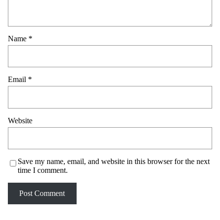
Name
*
Email
*
Website
Save my name, email, and website in this browser for the next
time I comment.