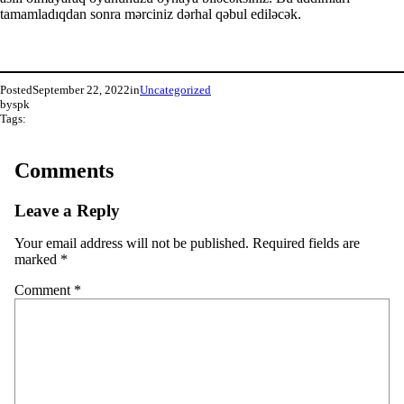
tamamladıqdan sonra mərciniz dərhal qəbul ediləcək.
Posted
September 22, 2022
in
Uncategorized
by
spk
Tags:
Comments
Leave a Reply
Your email address will not be published.
Required fields are
marked
*
Comment
*