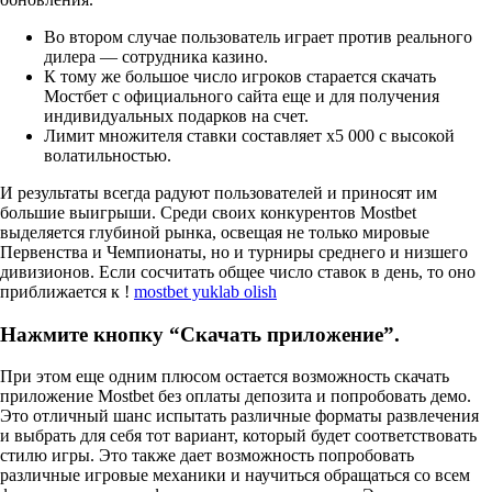
Во втором случае пользователь играет против реального
дилера — сотрудника казино.
К тому же большое число игроков старается скачать
Мостбет с официального сайта еще и для получения
индивидуальных подарков на счет.
Лимит множителя ставки составляет х5 000 с высокой
волатильностью.
И результаты всегда радуют пользователей и приносят им
большие выигрыши. Среди своих конкурентов Mostbet
выделяется глубиной рынка, освещая не только мировые
Первенства и Чемпионаты, но и турниры среднего и низшего
дивизионов. Если сосчитать общее число ставок в день, то оно
приближается к !
mostbet yuklab olish
Нажмите кнопку “Скачать приложение”.
При этом еще одним плюсом остается возможность скачать
приложение Mostbet без оплаты депозита и попробовать демо.
Это отличный шанс испытать различные форматы развлечения
и выбрать для себя тот вариант, который будет соответствовать
стилю игры. Это также дает возможность попробовать
различные игровые механики и научиться обращаться со всем