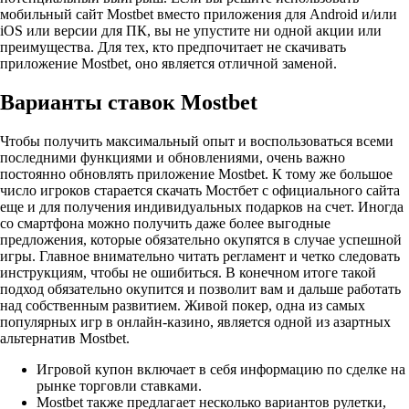
мобильный сайт Mostbet вместо приложения для Android и/или
iOS или версии для ПК, вы не упустите ни одной акции или
преимущества. Для тех, кто предпочитает не скачивать
приложение Mostbet, оно является отличной заменой.
Варианты ставок Mostbet
Чтобы получить максимальный опыт и воспользоваться всеми
последними функциями и обновлениями, очень важно
постоянно обновлять приложение Mostbet. К тому же большое
число игроков старается скачать Мостбет с официального сайта
еще и для получения индивидуальных подарков на счет. Иногда
со смартфона можно получить даже более выгодные
предложения, которые обязательно окупятся в случае успешной
игры. Главное внимательно читать регламент и четко следовать
инструкциям, чтобы не ошибиться. В конечном итоге такой
подход обязательно окупится и позволит вам и дальше работать
над собственным развитием. Живой покер, одна из самых
популярных игр в онлайн-казино, является одной из азартных
альтернатив Mostbet.
Игровой купон включает в себя информацию по сделке на
рынке торговли ставками.
Mostbet также предлагает несколько вариантов рулетки,