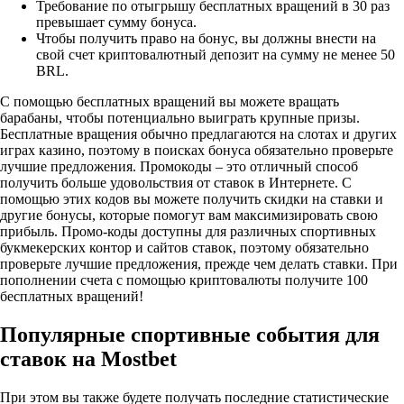
Требование по отыгрышу бесплатных вращений в 30 раз
превышает сумму бонуса.
Чтобы получить право на бонус, вы должны внести на
свой счет криптовалютный депозит на сумму не менее 50
BRL.
С помощью бесплатных вращений вы можете вращать
барабаны, чтобы потенциально выиграть крупные призы.
Бесплатные вращения обычно предлагаются на слотах и других
играх казино, поэтому в поисках бонуса обязательно проверьте
лучшие предложения. Промокоды – это отличный способ
получить больше удовольствия от ставок в Интернете. С
помощью этих кодов вы можете получить скидки на ставки и
другие бонусы, которые помогут вам максимизировать свою
прибыль. Промо-коды доступны для различных спортивных
букмекерских контор и сайтов ставок, поэтому обязательно
проверьте лучшие предложения, прежде чем делать ставки. При
пополнении счета с помощью криптовалюты получите 100
бесплатных вращений!
Популярные спортивные события для
ставок на Mostbet
При этом вы также будете получать последние статистические