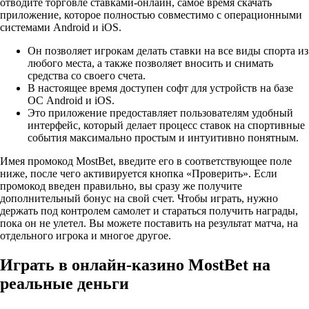
отводите торговле ставками-онлайн, самое время скачать
приложение, которое полностью совместимо с операционными
системами Android и iOS.
Он позволяет игрокам делать ставки на все виды спорта из
любого места, а также позволяет вносить и снимать
средства со своего счета.
В настоящее время доступен софт для устройств на базе
ОС Android и iOS.
Это приложение предоставляет пользователям удобный
интерфейс, который делает процесс ставок на спортивные
события максимально простым и интуитивно понятным.
Имея промокод MostBet, введите его в соответствующее поле
ниже, после чего активируется кнопка «Проверить». Если
промокод введен правильно, вы сразу же получите
дополнительный бонус на свой счет. Чтобы играть, нужно
держать под контролем самолет и стараться получить награды,
пока он не улетел. Вы можете поставить на результат матча, на
отдельного игрока и многое другое.
Играть в онлайн-казино MostBet на
реальные деньги