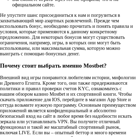
официальном сайте.
Не упустите шанс присоединиться к нам и погрузиться в
захватывающий мир азартных развлечений. Прежде чем
использовать бонус, необходимо прочитать и понять правила и
условия, которые применяются к данному конкретному
предложению. Для некоторых бонусов могут существовать
ограничения, например, игры, в которых они могут быть
использованы, или максимальная сумма, которую можно
выиграть с помощью бонусных денег.
Почему стоит выбрать именно Mostbet?
Внешний вид игры понравится любителям истории, мифологии
и Древнего Египта. Кроме того, они также придерживаются
политики и правил проверки счетов KYC, ознакомьтесь с
нашим обзором казино Mostbet и их спортивной книги. Чтобы
скачать приложение для IOS, перейдите в магазин App Store и
оттуда возьмите нужную программу. Основным преимуществом
приложений является конфиденциальный и абсолютно
безопасный вход на сайт в любое время без надобности искать
зеркала или устанавливать VPN. Вы получите отличный
функционал и такой же масштабный спортивный рынок,
включая LIVE. Если вы – опытный беттор и много времени