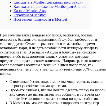
Как скачать Mostbet: детальная инструкция
Как скачать приложение Mostbet для Android
Казино Mostbet App
Гарантии от Mostbet
Программа лояльности в Mostbet
При этом вы также найдете волейбол, баскетбол, боевые
искусства, бадминтон, американский футбол, киберспорт и
многое другое. Смысл игры состоит в том, чтобы вовремя
остановить пари, и не дать возможности летящему аппарату
скрыться из глаз. В разделе «Акции и бонусы» вы сможете
прочесть обо всех дополнительных условиях, которые
предлагает оператор своим клиентам. Например, если клиент
воспользовался бонусом в течение 7 дней после того, как
пополнил счет, ему поступает дополнительно еще 50% от суммы
взноса.
С помощью бесплатных ставок вы можете делать ставки,
не рискуя собственными деньгами.
Пре-матч означает, что вы можете сделать ставку на любой
вид спорта до начала матча или события, в то время как
ставки live позволяют делать ставки во время события.
В Mostbet вы можете выбрать из широкого спектра игр