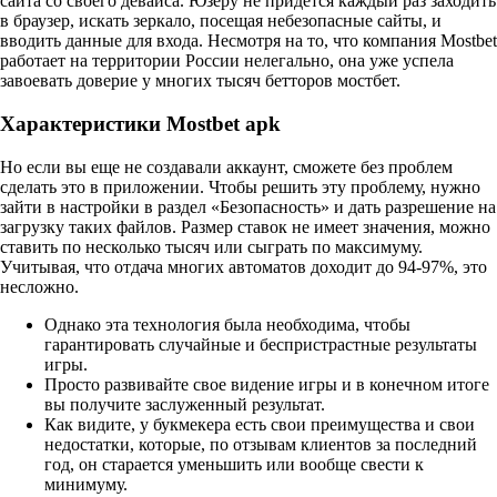
сайта со своего девайса. Юзеру не придется каждый раз заходить
в браузер, искать зеркало, посещая небезопасные сайты, и
вводить данные для входа. Несмотря на то, что компания Mostbet
работает на территории России нелегально, она уже успела
завоевать доверие у многих тысяч бетторов мостбет.
Характеристики Mostbet apk
Но если вы еще не создавали аккаунт, сможете без проблем
сделать это в приложении. Чтобы решить эту проблему, нужно
зайти в настройки в раздел «Безопасность» и дать разрешение на
загрузку таких файлов. Размер ставок не имеет значения, можно
ставить по несколько тысяч или сыграть по максимуму.
Учитывая, что отдача многих автоматов доходит до 94-97%, это
несложно.
Однако эта технология была необходима, чтобы
гарантировать случайные и беспристрастные результаты
игры.
Просто развивайте свое видение игры и в конечном итоге
вы получите заслуженный результат.
Как видите, у букмекера есть свои преимущества и свои
недостатки, которые, по отзывам клиентов за последний
год, он старается уменьшить или вообще свести к
минимуму.