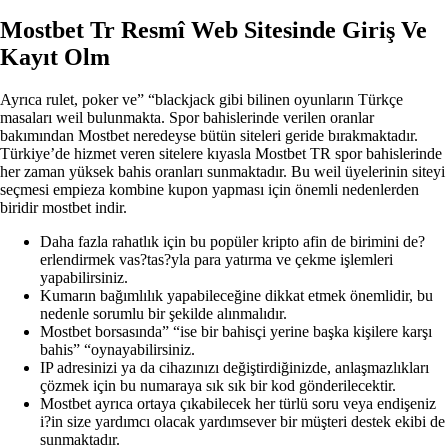
Mostbet Tr Resmî Web Sitesinde Giriş Ve
Kayıt Olm
Ayrıca rulet, poker ve” “blackjack gibi bilinen oyunların Türkçe
masaları weil bulunmakta. Spor bahislerinde verilen oranlar
bakımından Mostbet neredeyse bütün siteleri geride bırakmaktadır.
Türkiye’de hizmet veren sitelere kıyasla Mostbet TR spor bahislerinde
her zaman yüksek bahis oranları sunmaktadır. Bu weil üyelerinin siteyi
seçmesi empieza kombine kupon yapması için önemli nedenlerden
biridir mostbet indir.
Daha fazla rahatlık için bu popüler kripto afin de birimini de?
erlendirmek vas?tas?yla para yatırma ve çekme işlemleri
yapabilirsiniz.
Kumarın bağımlılık yapabileceğine dikkat etmek önemlidir, bu
nedenle sorumlu bir şekilde alınmalıdır.
Mostbet borsasında” “ise bir bahisçi yerine başka kişilere karşı
bahis” “oynayabilirsiniz.
IP adresinizi ya da cihazınızı değiştirdiğinizde, anlaşmazlıkları
çözmek için bu numaraya sık sık bir kod gönderilecektir.
Mostbet ayrıca ortaya çıkabilecek her türlü soru veya endişeniz
i?in size yardımcı olacak yardımsever bir müşteri destek ekibi de
sunmaktadır.