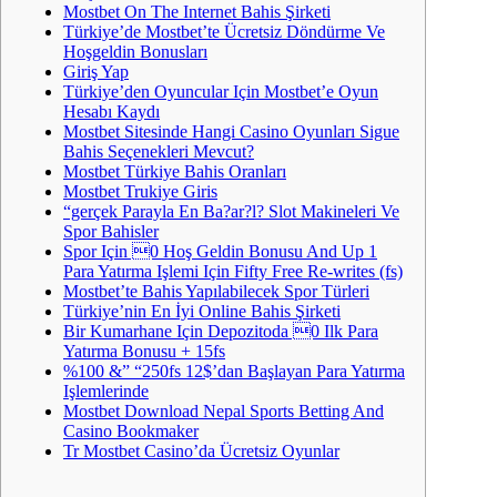
Mostbet On The Internet Bahis Şirketi
Türkiye’de Mostbet’te Ücretsiz Döndürme Ve
Hoşgeldin Bonusları
Giriş Yap
Türkiye’den Oyuncular Için Mostbet’e Oyun
Hesabı Kaydı
Mostbet Sitesinde Hangi Casino Oyunları Sigue
Bahis Seçenekleri Mevcut?
Mostbet Türkiye Bahis Oranları
Mostbet Trukiye Giris
“gerçek Parayla En Ba?ar?l? Slot Makineleri Ve
Spor Bahisler
Spor Için 0 Hoş Geldin Bonusu And Up 1
Para Yatırma Işlemi Için Fifty Free Re-writes (fs)
Mostbet’te Bahis Yapılabilecek Spor Türleri
Türkiye’nin En İyi Online Bahis Şirketi
Bir Kumarhane Için Depozitoda 0 Ilk Para
Yatırma Bonusu + 15fs
%100 &” “250fs 12$’dan Başlayan Para Yatırma
Işlemlerinde
Mostbet Download Nepal Sports Betting And
Casino Bookmaker
Tr Mostbet Casino’da Ücretsiz Oyunlar