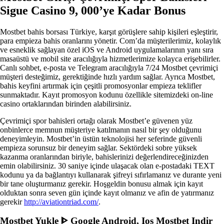
Sigue Casino 9, 000’ye Kadar Bonus
Mostbet bahis borsası Türkiye, karşıt görüşlere sahip kişileri eşleştirir,
para empieza bahis oranlarını yönetir. Com’da müşterilerimiz, kolaylık
ve esneklik sağlayan özel iOS ve Android uygulamalarının yanı sıra
masaüstü ve mobil site aracılığıyla hizmetlerimize kolayca erişebilirler.
Canlı sohbet, e-posta ve Telegram aracılığıyla 7/24 Mostbet çevrimiçi
müşteri desteğimiz, gerektiğinde hızlı yardım sağlar. Ayrıca Mostbet,
bahis keyfini artırmak için çeşitli promosyonlar empieza teklifler
sunmaktadır. Kayıt promosyon kodunu özellikle sitemizdeki on-line
casino ortaklarından birinden alabilirsiniz.
Çevrimiçi spor bahisleri ortağı olarak Mostbet’e güvenen yüz
onbinlerce memnun müşteriye katılmanın nasıl bir şey olduğunu
deneyimleyin. Mostbet’in üstün teknolojisi her seferinde güvenli
empieza sorunsuz bir deneyim sağlar. Sektördeki sobre yüksek
kazanma oranlarından biriyle, bahislerinizi değerlendireceğinizden
emin olabilirsiniz. 30 saniye içinde ulaşacak olan e-postadaki TEXT
kodunu ya da bağlantıyı kullanarak şifreyi sıfırlamanız ve durante yeni
bir tane oluşturmanız gerekir. Hoşgeldin bonusu almak için kayıt
olduktan sonra seven gün içinde kayıt olmanız ve afin de yatırmanız
gerekir
http://aviationtriad.com/
.
Mostbet Yukle ᐈ Google Android, Ios Mostbet Indir