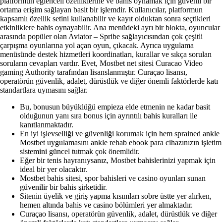
platformun eğlenceli özelliklerine ve bahis oynamak için güvenli bir
ortama erişim sağlayan basit bir işlemdir. Kullanıcılar, platformun
kapsamlı özellik setini kullanabilir ve kayıt olduktan sonra seçtikleri
etkinliklere bahis oynayabilir. Ana menüdeki ayrı bir blokta, oyuncular
arasında popüler olan Aviator – Spribe sağlayıcısından çok çeşitli
çarpışma oyunlarına yol açan oyun, çıkacak. Ayrıca uygulama
menüsünde destek hizmetleri koordinatları, kurallar ve sıkça sorulan
soruların cevapları vardır. Evet, Mostbet net sitesi Curacao Video
gaming Authority tarafından lisanslanmıştır. Curaçao lisansı,
operatörün güvenlik, adalet, dürüstlük ve diğer önemli faktörlerde katı
standartlara uymasını sağlar.
Bu, bonusun büyüklüğü empieza elde etmenin ne kadar basit
olduğunun yanı sıra bonus için ayrıntılı bahis kuralları ile
kanıtlanmaktadır.
En iyi işlevselliği ve güvenliği korumak için hem sprained ankle
Mostbet uygulamasını ankle rehab ebook para cihazınızın işletim
sistemini güncel tutmak çok önemlidir.
Eğer bir tenis hayranıysanız, Mostbet bahislerinizi yapmak için
ideal bir yer olacaktır.
Mostbet bahis sitesi, spor bahisleri ve casino oyunları sunan
güvenilir bir bahis şirketidir.
Sitenin üyelik ve giriş yapma kısımları sobre üstte yer alırken,
hemen altında bahis ve casino bölümleri yer almaktadır.
Curaçao lisansı, operatörün güvenlik, adalet, dürüstlük ve diğer