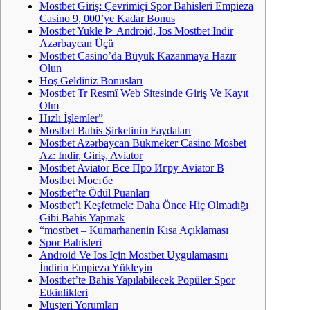
Mostbet Giriş: Çevrimiçi Spor Bahisleri Empieza
Casino 9, 000’ye Kadar Bonus
Mostbet Yukle ᐈ Android, Ios Mostbet Indir
Azərbaycan Üçü
Mostbet Casino’da Büyük Kazanmaya Hazır
Olun
Hoş Geldiniz Bonusları
Mostbet Tr Resmî Web Sitesinde Giriş Ve Kayıt
Olm
Hızlı İşlemler”
Mostbet Bahis Şirketinin Faydaları
Mostbet Azərbaycan Bukmeker Casino Мosbet
Az: Indir, Giriş, Aviator
Mostbet Aviator Все Про Игру Aviator В
Mostbet Мостбе
Mostbet’te Ödül Puanları
Mostbet’i Keşfetmek: Daha Önce Hiç Olmadığı
Gibi Bahis Yapmak
“mostbet – Kumarhanenin Kısa Açıklaması
Spor Bahisleri
Android Ve Ios Için Mostbet Uygulamasını
İndirin Empieza Yükleyin
Mostbet’te Bahis Yapılabilecek Popüler Spor
Etkinlikleri
Müşteri Yorumları