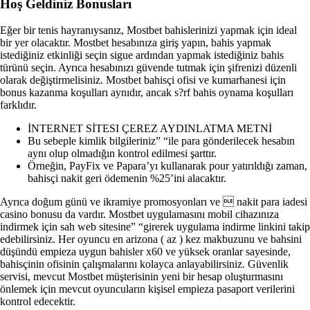
Hoş Geldiniz Bonusları
Eğer bir tenis hayranıysanız, Mostbet bahislerinizi yapmak için ideal
bir yer olacaktır. Mostbet hesabınıza giriş yapın, bahis yapmak
istediğiniz etkinliği seçin sigue ardından yapmak istediğiniz bahis
türünü seçin. Ayrıca hesabınızı güvende tutmak için şifrenizi düzenli
olarak değiştirmelisiniz. Mostbet bahisçi ofisi ve kumarhanesi için
bonus kazanma koşulları aynıdır, ancak s?rf bahis oynama koşulları
farklıdır.
İNTERNET SİTESI ÇEREZ AYDINLATMA METNİ
Bu sebeple kimlik bilgileriniz” “ile para gönderilecek hesabın
aynı olup olmadığın kontrol edilmesi şarttır.
Örneğin, PayFix ve Papara’yı kullanarak pour yatırıldığı zaman,
bahisçi nakit geri ödemenin %25’ini alacaktır.
Ayrıca doğum günü ve ikramiye promosyonları ve  nakit para iadesi
casino bonusu da vardır. Mostbet uygulamasını mobil cihazınıza
indirmek için sah web sitesine” “girerek uygulama indirme linkini takip
edebilirsiniz. Her oyuncu en arizona ( az ) kez makbuzunu ve bahsini
düşündü empieza uygun bahisler x60 ve yüksek oranlar sayesinde,
bahisçinin ofisinin çalışmalarını kolayca anlayabilirsiniz. Güvenlik
servisi, mevcut Mostbet müşterisinin yeni bir hesap oluşturmasını
önlemek için mevcut oyuncuların kişisel empieza pasaport verilerini
kontrol edecektir.