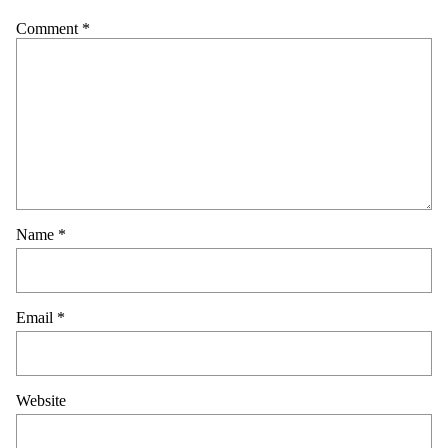
Comment
*
Name
*
Email
*
Website