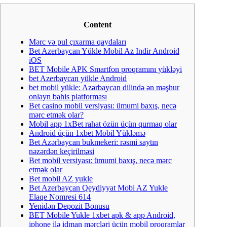
Content
Mərc və pul çıxarma qaydaları
Bet Azerbaycan Yükle Mobil Az Indir Android
iOS
BET Mobile APK Smartfon proqramını yükləyi
bet Azerbaycan yükle Android
bet mobil yükle: Azərbaycan dilində ən məşhur
onlayn bahis platforması
Bet casino mobil versiyası: ümumi baxış, necə
mərc etmək olar?
Mobil app 1xBet rahat özün üçün qurmaq olar
Android üçün 1xbet Mobil Yükləmə
Bet Azərbaycan bukmekeri: rəsmi saytın
nəzərdən keçirilməsi
Bet mobil versiyası: ümumi baxış, necə mərc
etmək olar
Bet mobil AZ yukle
Bet Azerbaycan Qeydiyyat Mobi AZ Yukle
Elaqe Nomresi 614
Yenidən Depozit Bonusu
BET Mobile Yukle 1xbet apk & app Android,
iphone ilə idman mərcləri üçün mobil proqramlar