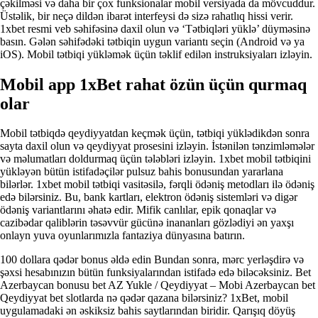
çəkilməsi və daha bir çox funksionalar mobil versiyada da mövcuddur.
Üstəlik, bir neçə dildən ibarət interfeysi də sizə rahatlıq hissi verir.
1xbet resmi veb səhifəsinə daxil olun və ‘Tətbiqləri yüklə’ düyməsinə
basın. Gələn səhifədəki tətbiqin uygun variantı seçin (Android və ya
iOS). Mobil tətbiqi yükləmək üçün təklif edilən instruksiyaları izləyin.
Mobil app 1xBet rahat özün üçün qurmaq
olar
Mobil tətbiqdə qeydiyyatdan keçmək üçün, tətbiqi yüklədikdən sonra
sayta daxil olun və qeydiyyat prosesini izləyin. İstənilən tənzimləmələr
və məlumatları doldurmaq üçün tələbləri izləyin. 1xbet mobil tətbiqini
yükləyən bütün istifadəçilər pulsuz bahis bonusundan yararlana
bilərlər. 1xbet mobil tətbiqi vasitəsilə, fərqli ödəniş metodları ilə ödəniş
edə bilərsiniz. Bu, bank kartları, elektron ödəniş sistemləri və digər
ödəniş variantlarını əhatə edir. Mifik canlılar, epik qonaqlar və
cazibədar qaliblərin təsəvvür gücünə inananları gözlədiyi ən yaxşı
onlayn yuva oyunlarımızla fantaziya dünyasına batırın.
100 dollara qədər bonus əldə edin Bundan sonra, mərc yerləşdirə və
şəxsi hesabınızın bütün funksiyalarından istifadə edə biləcəksiniz. Bet
Azerbaycan bonusu bet AZ Yukle / Qeydiyyat – Mobi Azerbaycan bet
Qeydiyyat bet slotlarda nə qədər qazana bilərsiniz? 1xBet, mobil
uygulamadaki ən əskiksiz bahis saytlarından biridir. Qarışıq döyüş