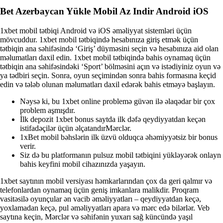
Bet Azerbaycan Yükle Mobil Az Indir Android iOS
1xbet mobil tətbiqi Android və iOS əməliyyat sistemləri üçün
mövcuddur. 1xbet mobil tətbiqində hesabınıza giriş etmək üçün
tətbiqin ana səhifəsində ‘Giriş’ düyməsini seçin və hesabınıza aid olan
məlumatları daxil edin. 1xbet mobil tətbiqində bahis oynamaq üçün
tətbiqin ana səhifəsindəki ‘Sport’ bölməsini açın və istədiyiniz oyun və
ya tədbiri seçin. Sonra, oyun seçimindən sonra bahis formasına keçid
edin və tələb olunan məlumatları daxil edərək bahis etməyə başlayın.
Nəysə ki, bu 1xbet online problemə güvən ilə əlaqədar bir çox
problem aşmışdır.
İlk depozit 1xbet bonus saytda ilk dəfə qeydiyyatdan keçən
istifadəçilər üçün əlçatandırMərclər.
1xBet mobil bəhslərin ilk üzvü olduqca əhəmiyyətsiz bir bonus
verir.
Siz də bu platformanın pulsuz mobil tətbiqini yükləyərək onlayn
bahis keyfini mobil cihazınızda yaşayın.
1xbet saytının mobil versiyası həmkarlarından çox da geri qalmır və
telefonlardan oynamaq üçün geniş imkanlara malikdir. Proqram
vasitəsilə oyunçular ən vacib əməliyyatları – qeydiyyatdan keçə,
yoxlamadan keçə, pul əməliyyatları apara və mərc edə bilərlər. Veb
saytına keçin, Mərclər və səhifənin yuxarı sağ küncündə yaşıl