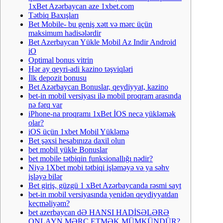
1xBet Azərbaycan aze 1xbet.com
Tətbiq Baxışları
Bet Mobile- bu geniş xətt və mərc üçün
maksimum hadisələrdir
Bet Azerbaycan Yükle Mobil Az Indir Android
iO
Optimal bonus vitrin
Hər ay qeyri-adi kazino təşviqləri
İlk depozit bonusu
Bet Azərbaycan Bonuslar, qeydiyyat, kazino
bet-in mobil versiyası ilə mobil proqram arasında
nə fərq var
iPhone-na proqramı 1xBet İOS necə yükləmək
olar?
iOS üçün 1xbet Mobil Yükləmə
Bet şəxsi hesabınıza daxil olun
bet mobil yükle Bonuslar
bet mobile tətbiqin funksionallığı nədir?
Niyə 1Xbet mobi tətbiqi işləməyə və ya səhv
işləyə bilər
Bet giriş, güzgü 1 xBet Azərbaycanda rəsmi sayt
bet-in mobil versiyasında yenidən qeydiyyatdan
keçməliyəm?
bet azerbaycan dƏ HANSI HADİSƏLƏRƏ
ONLAYN MƏRC ETMƏK MÜMKÜNDÜR?