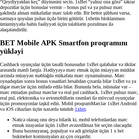
“Qeydiyyatdan keç” düyməsini secin. 1xBet “yalnız ona görə” təkrar
depozitlər üçün bonuslar vermir – bonus pul və ya pulsuz mərc
şəklində alınan mükafatlar mərc tələb edir. Bir bettor şübhəsi varsa,
sərmayə qoyulan pulun üçdə birini götürür. 1xbetin bloklanması
ümumiyyətlə bahis fəaliyyəti üçün tələblərin pozulması ilə
əlaqələndirilir.
BET Mobile APK Smartfon proqramını
yükləyi
Cashback oyunçular üçün təsəlli bonusudur 1xBet qələbələr və itkilər
arasında mənfi fərqlə. Hədiyyəyə mərc etmək üçün müəyyən müddət
ərzində müəyyən məbləğdə mükafata mərc oynamalısınız. Mərc
oynadıqdan sonra bonus vəsaitləri hesabdan çıxarıla bilər 1xBet və ya
digər mərclər üçün istifadə edilə bilər. Bununla belə, istisnalar var –
mərc etmədən pulsuz mərclər və real pul cashback. 1xBet pulsuz mərc,
real pul, elektronika və avtomobillərin rəsmləri ilə mövcud oyunçular
üçün promosyonlar təşkil edin. Mobil proqramMərclər 1xBet Android
və iOS cihazları üçün nəzərdə tutulub
1xbet
.
Nəticə olaraq onu deyə bilərik ki, mobil telefonlardan mərc
etmək istəyənlər üçün 1xBet əvəzedilməz bir seçim olacaqdır.
Buna baxmayaraq, populyar və adi görüşlər üçün 1 x bet
bukmeker komissiyaları az-çox oxşardır.