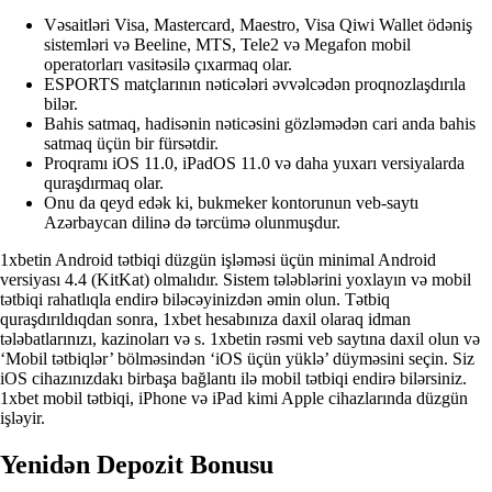
Vəsaitləri Visa, Mastercard, Maestro, Visa Qiwi Wallet ödəniş
sistemləri və Beeline, MTS, Tele2 və Megafon mobil
operatorları vasitəsilə çıxarmaq olar.
ESPORTS matçlarının nəticələri əvvəlcədən proqnozlaşdırıla
bilər.
Bahis satmaq, hadisənin nəticəsini gözləmədən cari anda bahis
satmaq üçün bir fürsətdir.
Proqramı iOS 11.0, iPadOS 11.0 və daha yuxarı versiyalarda
quraşdırmaq olar.
Onu da qeyd edək ki, bukmeker kontorunun veb-saytı
Azərbaycan dilinə də tərcümə olunmuşdur.
1xbetin Android tətbiqi düzgün işləməsi üçün minimal Android
versiyası 4.4 (KitKat) olmalıdır. Sistem tələblərini yoxlayın və mobil
tətbiqi rahatlıqla endirə biləcəyinizdən əmin olun. Tətbiq
quraşdırıldıqdan sonra, 1xbet hesabınıza daxil olaraq idman
tələbatlarınızı, kazinoları və s. 1xbetin rəsmi veb saytına daxil olun və
‘Mobil tətbiqlər’ bölməsindən ‘iOS üçün yüklə’ düyməsini seçin. Siz
iOS cihazınızdakı birbaşa bağlantı ilə mobil tətbiqi endirə bilərsiniz.
1xbet mobil tətbiqi, iPhone və iPad kimi Apple cihazlarında düzgün
işləyir.
Yenidən Depozit Bonusu