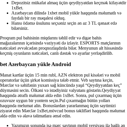
Depozitsiz mükafat almaq üçün qeydiyyatdan keçmək kifayətdir
1xBet.
Azərbaycan dilində 1xbet mobil yükle haqqında məlumatlı və
faydalı bir rəy məqalesi olduq.
Hansı ödəmə üsulunu seçsəniz seçin ən az 3 TL qənaət edə
bilərsiniz.
Proqram pul bahisinin miqdarını təhlil edir və digər bahis
mağazalarının içərisində vəziyyəti də izləyir. ESPORTS matçlarının
nəticələri əvvəlcədən proqnozlaşdırıla bilər. Menyunun alt hissəsində
keçmiş oyunların nəticələri, canlı dəstək və ayarlar yerləşdirilib.
bet Azerbaycan yükle Android
Manat kartlar üçün 15 min rubl, AZN elektron pul kisələri və mobil
operatorlar üçün şirkət komissiya tələb etmir. Veb saytına keçin,
Mərclər və səhifənin yuxarı sağ küncündə yaşıl “Qeydiyyatdan keç”
düyməsini secin. Ölkəni və istədiyiniz valyutanı göstərin.Qeydiyyat
haqqında ətraflı məlumat əldə edin 1xBet. Sonra, pul çıxarmaq üçün
ozuvuze uygun bir yontem seçin.Pul çıxarmağın bütün yolları
haqqında melumat alin. Bonuslardan yararlanmaq üçün saytimizi
ziyarət edin Mərclər 1xBet,mövcud bonus təklifləri haqqında məlumat
əldə edin və əlavə təlimatlara əməl edin.
Yazımızın sonunda isə mərc saytının mobil versiyası ilə bağlı ən