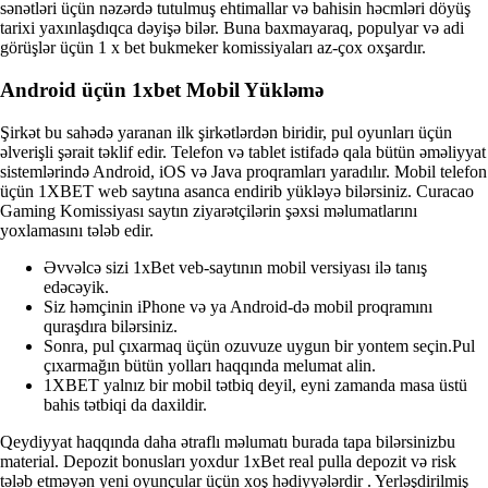
sənətləri üçün nəzərdə tutulmuş ehtimallar və bahisin həcmləri döyüş
tarixi yaxınlaşdıqca dəyişə bilər. Buna baxmayaraq, populyar və adi
görüşlər üçün 1 x bet bukmeker komissiyaları az-çox oxşardır.
Android üçün 1xbet Mobil Yükləmə
Şirkət bu sahədə yaranan ilk şirkətlərdən biridir, pul oyunları üçün
əlverişli şərait təklif edir. Telefon və tablet istifadə qala bütün əməliyyat
sistemlərində Android, iOS və Java proqramları yaradılır. Mobil telefon
üçün 1XBET web saytına asanca endirib yükləyə bilərsiniz. Curacao
Gaming Komissiyası saytın ziyarətçilərin şəxsi məlumatlarını
yoxlamasını tələb edir.
Əvvəlcə sizi 1xBet veb-saytının mobil versiyası ilə tanış
edəcəyik.
Siz həmçinin iPhone və ya Android-də mobil proqramını
quraşdıra bilərsiniz.
Sonra, pul çıxarmaq üçün ozuvuze uygun bir yontem seçin.Pul
çıxarmağın bütün yolları haqqında melumat alin.
1XBET yalnız bir mobil tətbiq deyil, eyni zamanda masa üstü
bahis tətbiqi da daxildir.
Qeydiyyat haqqında daha ətraflı məlumatı burada tapa bilərsinizbu
material. Depozit bonusları yoxdur 1xBet real pulla depozit və risk
tələb etməyən yeni oyunçular üçün xoş hədiyyələrdir . Yerləşdirilmiş