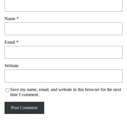
Name
*
Email
*
Website
Save my name, email, and website in this browser for the next
time I comment.