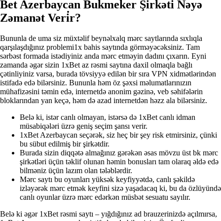
Bet Azerbaycan Bukmeker Şi̇rkəti̇ Nəyə
Zəmanət Veri̇r?
Bununla de uma siz müxtəlif beynəlxalq mərc saytlarında sıxlıqla
qarşılaşdığınız problemi1x bahis saytında görməyəcəksiniz. Tam
sərbəst formada istədiyiniz anda mərc etməyin dadını çıxarın. Eyni
zamanda əgər sizin 1xBet az rəsmi saytına daxil olmaqla bağlı
çətinliyiniz varsa, burada tövsiyyə edilən bir sıra VPN xidmətlərindən
istifadə edə bilərsiniz. Bununla həm öz şəxsi məlumatlarınızın
mühafizəsini təmin edə, internetdə anonim gəzinə, veb səhifələrin
bloklarından yan keçə, həm də azad internetdən həzz ala bilərsiniz.
Belə ki, istər canlı olmayan, istərsə də 1xBet canlı idman
müsabiqələri üzrə geniş seçim şansı verir.
1xBet Azerbaycan seçərək, siz heç bir şey risk etmirsiniz, çünki
bu sübut edilmiş bir şirkətdir.
Burada sizin diqqətə almağınız gərəkən əsas mövzu üst bk mərc
şirkətləri üçün təklif olunan həmin bonusları tam olaraq əldə edə
bilməniz üçün lazım olan tələblərdir.
Mərc saytı bu oyunları yüksək keyfiyyətdə, canlı şəkildə
izləyərək mərc etmək keyfini sizə yaşadacaq ki, bu da özlüyündə
canlı oyunlar üzrə mərc edərkən müsbət sesuatu sayılır.
Belə ki əgər 1xBet rəsmi saytı – yığdığınız ad brauzerinizdə açılmırsa,