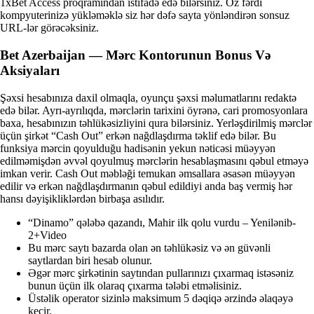
1xBet Access proqramından istifadə edə bilərsiniz. Öz fərdi
kompyuterinizə yükləməklə siz hər dəfə sayta yönləndirən sonsuz
URL-lər görəcəksiniz.
Bet Azerbaijan — Mərc Kontorunun Bonus Və
Aksiyaları
Şəxsi hesabınıza daxil olmaqla, oyunçu şəxsi məlumatlarını redaktə
edə bilər. Ayrı-ayrılıqda, mərclərin tarixini öyrənə, cari promosyonlara
baxa, hesabınızın təhlükəsizliyini qura bilərsiniz. Yerləşdirilmiş mərclər
üçün şirkət “Cash Out” erkən nağdlaşdırma təklif edə bilər. Bu
funksiya mərcin qoyulduğu hadisənin yekun nəticəsi müəyyən
edilməmişdən əvvəl qoyulmuş mərclərin hesablaşmasını qəbul etməyə
imkan verir. Cash Out məbləği temukan əmsallara əsasən müəyyən
edilir və erkən nağdlaşdırmanın qəbul edildiyi anda baş vermiş hər
hansı dəyişikliklərdən birbaşa asılıdır.
“Dinamo” qələbə qazandı, Mahir ilk qolu vurdu – Yenilənib-
2+Video
Bu mərc saytı bazarda olan ən təhlükəsiz və ən güvənli
saytlardan biri hesab olunur.
Əgər mərc şirkətinin saytından pullarınızı çıxarmaq istəsəniz
bunun üçün ilk olaraq çıxarma tələbi etməlisiniz.
Üstəlik operator sizinlə maksimum 5 dəqiqə ərzində əlaqəyə
keçir.