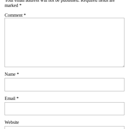
Your email address will not be published.
Required fields are
marked
*
Comment
*
Name
*
Email
*
Website