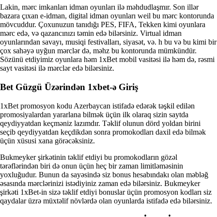
Lakin, mərc imkanları idman oyunları ilə məhdudlaşmır. Son illər
bazara çıxan e-idman, digital idman oyunları weil bu mərc kontorunda
mövcuddur. Çoxunuzun tanıdığı PES, FIFA, Tekken kimi oyunlara
mərc edə, və qazancınızı təmin edə bilərsiniz. Virtual idman
oyunlarından savayı, musiqi festivalları, siyasət, və. h bu və bu kimi bir
çox sahəyə uyğun mərclər də, məhz bu kontorunda mümkündür.
Sözünü etdiyimiz oyunlara həm 1xBet mobil vasitəsi ilə həm də, rəsmi
sayt vasitəsi ilə mərclər edə bilərsiniz.
Bet Güzgü Üzərindən 1xbet-ə Giriş
1xBet promosyon kodu Azerbaycan istifadə edərək təşkil edilən
promosiyalardan yararlana bilmək üçün ilk olaraq sizin saytda
qeydiyyatdan keçməniz lazımdır. Təklif olunun dörd yoldan birini
seçib qeydiyyatdan keçdikdən sonra promokodları daxil edə bilmək
üçün xüsusi xana görəcəksiniz.
Bukmeyker şirkətinin təklif etdiyi bu promokodların gözəl
tərəflərindən biri də onun üçün heç bir zaman limitləməsinin
yoxluğudur. Bunun da sayəsində siz bonus hesabındakı olan məbləğ
əsasında mərclərinizi istədiyiniz zaman edə bilərsiniz. Bukmeyker
şirkəti 1xBet-in sizə təklif etdiyi bonuslar üçün promosyon kodları siz
qaydalar üzrə müxtəlif növlərdə olan oyunlarda istifadə edə bilərsiniz.