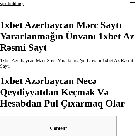
spk holdings
1xbet Azerbaycan Mərc Saytı
Yararlanmağın Ünvanı 1xbet Az
Rəsmi Sayt
1xbet Azerbaycan Mərc Saytı Yararlanmağın Ünvanı 1xbet Az Rəsmi
Saytı
1xbet Azərbaycan Necə
Qeydiyyatdan Keçmək Və
Hesabdan Pul Çıxarmaq Olar
Content