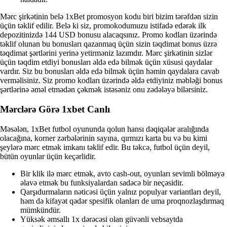
Mərc şirkətinin belə 1xBet promosyon kodu biri bizim tərəfdən sizin
üçün təklif edilir. Belə ki siz, promokodumuzu istifadə edərək ilk
depozitinizdə 144 USD bonusu alacaqsınız. Promo kodları üzərində
təklif olunan bu bonusları qazanmaq üçün sizin təqdimat bonus üzrə
təqdimat şərtlərini yerinə yetirməniz lazımdır. Mərc şirkətinin sizlər
üçün təqdim etdiyi bonusları əldə edə bilmək üçün xüsusi qaydalar
vardır. Siz bu bonusları əldə edə bilmək üçün həmin qaydalara cavab
verməlisiniz. Siz promo kodları üzərində əldə etdiyiniz məbləği bonus
şərtlərinə əməl etmədən çəkmək istəsəniz onu zədələyə bilərsiniz.
Mərclərə Görə 1xbet Canlı
Məsələn, 1xBet futbol oyununda qolun hansı dəqiqələr aralığında
olacağına, korner zərbələrinin sayına, qırmızı karta bu və bu kimi
şeylərə mərc etmək imkanı təklif edir. Bu təkcə, futbol üçün deyil,
bütün oyunlar üçün keçərlidir.
Bir klik ilə mərc etmək, avto cash-out, oyunları sevimli bölməyə
əlavə etmək bu funksiyalardan sadəcə bir neçəsidir.
Qarşıdurmaların nəticəsi üçün yalnız populyar variantları deyil,
həm də kifayət qədər spesifik olanları de uma proqnozlaşdırmaq
mümkündür.
Yüksək əmsallı 1x dərəcəsi olan güvənli vebsaytda