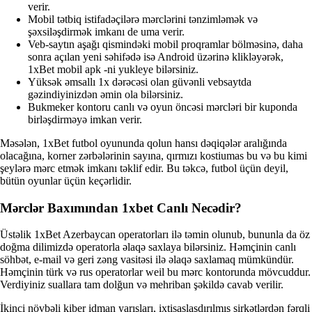
vеrir.
Mobil tətbiq istifadəçilərə mərclərini tənzimləmək və
şəxsiləşdirmək imkanı de uma verir.
Veb-saytın aşağı qismindəki mobil proqramlar bölməsinə, daha
sonra açılan yeni səhifədə isə Android üzərinə klikləyərək,
1xBet mobil apk -ni yukleye bilərsiniz.
Yüksək əmsallı 1x dərəcəsi olan güvənli vebsaytda
gəzindiyinizdən əmin ola bilərsiniz.
Bukmeker kontoru canlı və oyun öncəsi mərcləri bir kuponda
birləşdirməyə imkan verir.
Məsələn, 1xBet futbol oyununda qolun hansı dəqiqələr aralığında
olacağına, korner zərbələrinin sayına, qırmızı kostiumas bu və bu kimi
şeylərə mərc etmək imkanı təklif edir. Bu təkcə, futbol üçün deyil,
bütün oyunlar üçün keçərlidir.
Mərclər Baxımından 1xbet Canlı Necədir?
Üstəlik 1xBet Azerbaycan operatorları ilə təmin olunub, bununla da öz
doğma dilimizdə operatorla əlaqə saxlaya bilərsiniz. Həmçinin canlı
söhbət, e-mail və geri zəng vasitəsi ilə əlaqə saxlamaq mümkündür.
Həmçinin türk və rus operatorlar weil bu mərc kontorunda mövcuddur.
Verdiyiniz suallara tam dolğun və mehriban şəkildə cavab verilir.
İkinсi növbəli kibеr idmаn yаrışlаrı, ixtisаslаşdırılmış şirkətlərdən fərqli