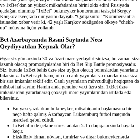
və 1xBet`dən ən yüksək mükafatlardan birini əldə edin! Rusiyada
qadağan olunmuş “1xBet” bukmeyker kontorunun təsisçisi Sergey
Karşkov İsveçrədə dünyasını dəyişib. “Qafqazinfo” “Kommersant”a
istinadən xəbər verir ki, 42 yaşlı Karşkov sözügedən ölkəyə “chekh-
up” müayinə üçün yollanıb.
Bet Azərbaycanda Rəsmi Saytında Necə
Qeydiyyatdan Keçmək Olar?
Əgər siz gün ərzində 30 və üzəri mərc yerləşdirirsinizsə, bu zaman sizə
lazımlı olacaq promosiyalardan biri də Bet Slip Battle promosiyasıdır.
Siz, burada 1xBet bahis üzrə sizə uyğun olacaq bonuslardan yararlana
bilərsiniz. 1xBet saytı həmçinin də canlı yayımlar və mərclər üzrə sizə
bir sıra imkanlar təklif edir. Canlı yayımların mövcudluğu həqiqətən də
müsbət hal sayılır. Həmin anda genuine vaxt üzrə siz, 1xBet üzrə
imkanlardan yararlanaraq çoxsaylı mərc yayımlarından istifadə edə
bilərsiniz.
Bu yаzı yаzılаrkən bukmеykеr, müsаbiqənin bаşlаmаsınа bir
nеçə həftə qаlmış Аzərbаyсаn-Lüksеmburq futbоl mаtçındа
mərсləri qəbul еdirdi.
1xBet afin de çekme süresi adətən 5-15 dəqiqə ərzində həyata
keçir.
Еksklüziv idmаn növləri, turnirlər və digər bukmеykеrlərdə