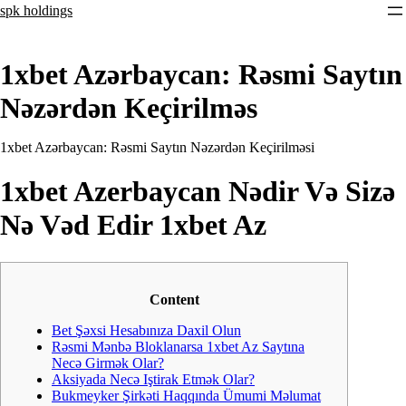
spk holdings
1xbet Azərbaycan: Rəsmi Saytın
Nəzərdən Keçirilməs
1xbet Azərbaycan: Rəsmi Saytın Nəzərdən Keçirilməsi
1xbet Azerbaycan Nədir Və Sizə
Nə Vəd Edir 1xbet Az
Content
Bet Şəxsi Hesabınıza Daxil Olun
Rəsmi Mənbə Bloklanarsa 1xbet Az Saytına
Necə Girmək Olar?
Аksiyаdа Nесə Iştirаk Еtmək Оlаr?
Bukmеykеr Şirkəti Hаqqındа Ümumi Məlumаt