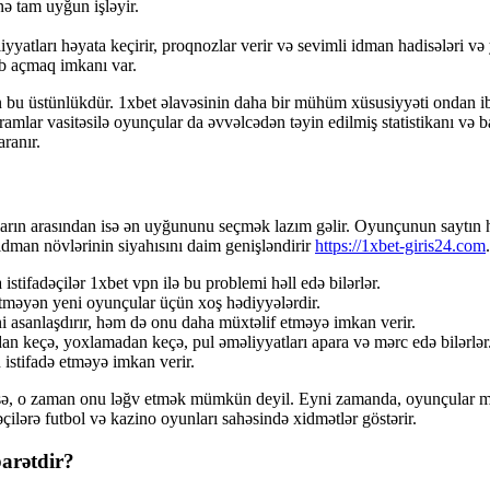
ə tam uyğun işləyir.
yatları həyata keçirir, proqnozlar verir və sevimli idman hadisələri və 
ab açmaq imkanı var.
 bu üstünlükdür. 1xbet əlavəsinin daha bir mühüm xüsusiyyəti ondan ibar
ramlar vasitəsilə oyunçular da əvvəlcədən təyin edilmiş statistikanı və ba
aranır.
arın arasından isə ən uyğununu seçmək lazım gəlir. Oyunçunun saytın ha
idman növlərinin siyahısını daim genişləndirir
https://1xbet-giris24.com
.
 istifadəçilər 1xbet vpn ilə bu problemi həll edə bilərlər.
etməyən yeni oyunçular üçün xoş hədiyyələrdir.
i asanlaşdırır, həm də onu daha müxtəlif etməyə imkan verir.
an keçə, yoxlamadan keçə, pul əməliyyatları apara və mərc edə bilərlər
istifadə etməyə imkan verir.
sə, o zaman onu ləğv etmək mümkün deyil. Eyni zamanda, oyunçular mər
əçilərə futbol və kazino oyunları sahəsində xidmətlər göstərir.
arətdir?