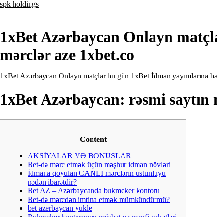
spk holdings
1xBet Azərbaycan Onlayn matçl
mərclər aze 1xbet.co
1xBet Azərbaycan Onlayn matçlar bu gün 1xBet İdman yayımlarına ba
1xBet Azərbaycan: rəsmi saytın 
Content
AKSİYALAR VƏ BONUSLAR
Bet-də mərc etmək üçün məşhur idman növləri
İdmana qoyulan CANLI mərclərin üstünlüyü
nədən ibarətdir?
Bet AZ – Azərbaycanda bukmeker kontoru
Bet-də mərcdən imtina etmək mümkündürmü?
bet azerbaycan yukle
Bukmeker kontorunun müsbət və mənfi cəhətləri