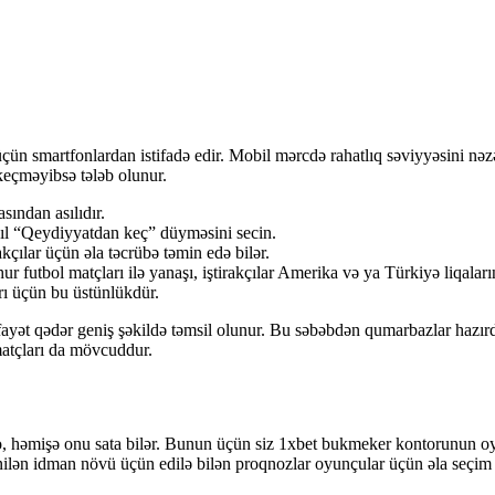
n smartfonlardan istifadə edir. Mobil mərcdə rahatlıq səviyyəsini nəzə
keçməyibsə tələb olunur.
sından asılıdır.
şıl “Qeydiyyatdan keç” düyməsini secin.
çılar üçün əla təcrübə təmin edə bilər.
r futbol matçları ilə yanaşı, iştirakçılar Amerika və ya Türkiyə liqaları
rı üçün bu üstünlükdür.
 kifayət qədər geniş şəkildə təmsil olunur. Bu səbəbdən qumarbazlar haz
matçları da mövcuddur.
, həmişə onu sata bilər. Bunun üçün siz 1xbet bukmeker kontorunun oyu
ənilən idman növü üçün edilə bilən proqnozlar oyunçular üçün əla seçim o