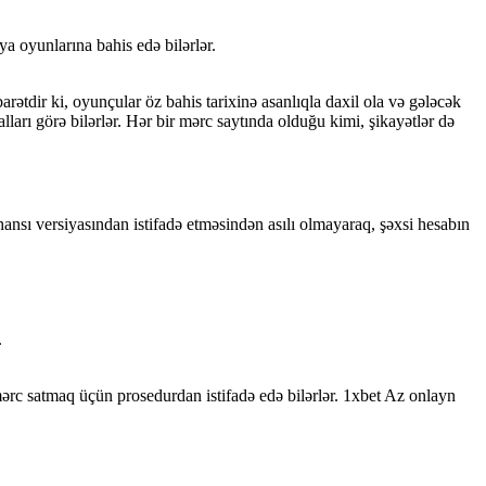
ya oyunlarına bahis edə bilərlər.
ətdir ki, oyunçular öz bahis tarixinə asanlıqla daxil ola və gələcək
lları görə bilərlər. Hər bir mərc saytında olduğu kimi, şikayətlər də
nsı versiyasından istifadə etməsindən asılı olmayaraq, şəxsi hesabın
.
c satmaq üçün prosedurdan istifadə edə bilərlər. 1xbet Az onlayn