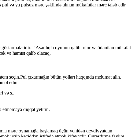
 pul və ya pulsuz mərc şəklində alınan mükafatlar mərc tələb edir.
östərmələridir. ” Asanlıqla oyunun qalibi olur və ödənilən mükafat
cək və hamısı qalib olacaq.
ntem seçin.Pul çıxarmağın bütün yolları haqqında melumat alin.
əməl edin.
i və s..
də etməməyə diqqət yetirin.
roqramla mərc oynamağa başlamaq üçün yenidən qeydiyyatdan
k üçün keçiddən istifadə etmək kifayətdir. Quraşdırma faylını