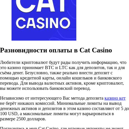
Разновидности оплаты в Cat Casino
Любители криптовалют будут рады получить информацию, что
это казино принимает BTC и LTC как для депозитов, так и для
съёма денег. Безусловно, также реально внести депозит с
помощью кредитной карты, онлайн кошельков и банковского
перевода. Для вывода валютных активов, кроме криптовалют,
вы можете использовать банковский перевод.
Независимо от интересующего Вас метода депозита
казино кет
не берёт никаких комиссий. Минимальные лимиты на вывод
денежных активов и депозитов в этом казино составляют от 5 до
100 USD, а максимальные лимиты могут варьироваться в
размере 2500 долларов.
Погрузитесь в мир Cat Casino, где игровые автоматы не знают