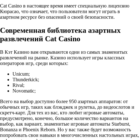
Cat Casino в настоящее время имеет специальную лицензию
Кюрасао, что означает, что пользователи могут играть в
азартном ресурсе без опасений о своей безопасности.
Современная библиотека азартных
развлечений Cat Casino
В Кэт Казино вам открываются одни из самых знаменитых
развлечений на рынке. Казино использует игры классных
операторов игр, среди которых:
Unicum;
Thunderkick;
Rival;
Novomatic;
Всего на выбор доступно более 950 азартных аппаратов: от
обычных игр, таких как блэкджек и рулетка, до видеослотов и
скретч-карт. Для тех из вас, кто любит игровые автоматы,
предусмотрено, конечно, большое количество вариантов на
выбор, как вариант, знаменитые игровые автоматы Starburst,
Bonanza и Phoenix Reborn. Но у вас также будет возможность
попробовать свои навыки в многочисленных настольных играх,