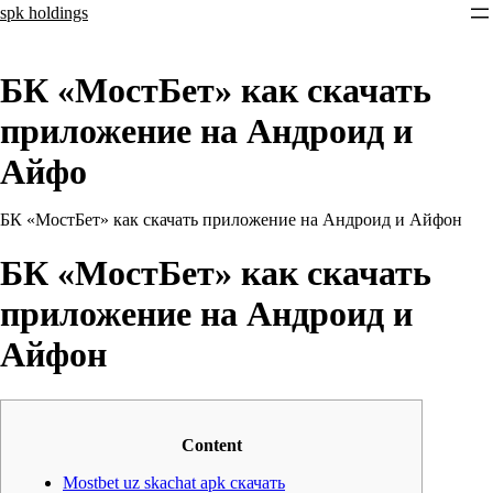
spk holdings
БК «МостБет» как скачать
приложение на Андроид и
Айфо
БК «МостБет» как скачать приложение на Андроид и Айфон
БК «МостБет» как скачать
приложение на Андроид и
Айфон
Content
Mostbet uz skachat apk скачать