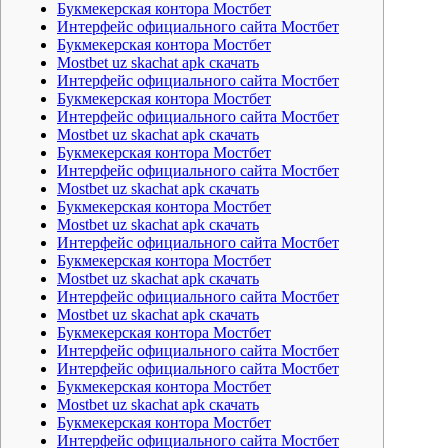
Букмекерская контора Мостбет
Интерфейс официального сайта Мостбет
Букмекерская контора Мостбет
Mostbet uz skachat apk скачать
Интерфейс официального сайта Мостбет
Букмекерская контора Мостбет
Интерфейс официального сайта Мостбет
Mostbet uz skachat apk скачать
Букмекерская контора Мостбет
Интерфейс официального сайта Мостбет
Mostbet uz skachat apk скачать
Букмекерская контора Мостбет
Mostbet uz skachat apk скачать
Интерфейс официального сайта Мостбет
Букмекерская контора Мостбет
Mostbet uz skachat apk скачать
Интерфейс официального сайта Мостбет
Mostbet uz skachat apk скачать
Букмекерская контора Мостбет
Интерфейс официального сайта Мостбет
Интерфейс официального сайта Мостбет
Букмекерская контора Мостбет
Mostbet uz skachat apk скачать
Букмекерская контора Мостбет
Интерфейс официального сайта Мостбет