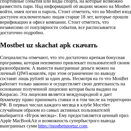
спортивные события или виды спорта, на которые возможно
разместить пари. Над информацией об акциях можно на Mostbet
войти, имея логин и пароль. Стоит отметить, что на Mostbet вход
доступен исключительно лицам старше 18 лет, которые прошли
верификацию в офисе компании. Стоит отметить, что
независимо от популярности события, все расписывается
достаточно подробно.
Mostbet uz skachat apk скачать
Специалисты отмечают, что это достаточно крепкая бонусная
программа, которая неизменно привлекает пользователей своим
разнообразием. А вывести выигранные деньги можно на
личный QIWI-кошелёк, при этом ограничение по выводу
составят лишь рублей за один день. Несмотря на то что MostBet
работает только законно и осуществляет свою деятельность на
основании полученной лицензии которая была выдано на
Кюрасао. Эта лицензия является международной и дает
букмекеру право принимать ставки и в том числе на территорию
РФ. В первых числах каждого месяца в клубе Мостбет
случайным образом из самых активных пользователей
выбирается «Игрок месяца». Ему предоставляется ценный приз
Apple MacBookAir и возможность супербыстрого вывода
выигранных сумм
https://mostbetsportuz.com
.