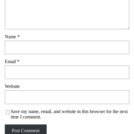
Name
*
Email
*
Website
Save my name, email, and website in this browser for the next
time I comment.