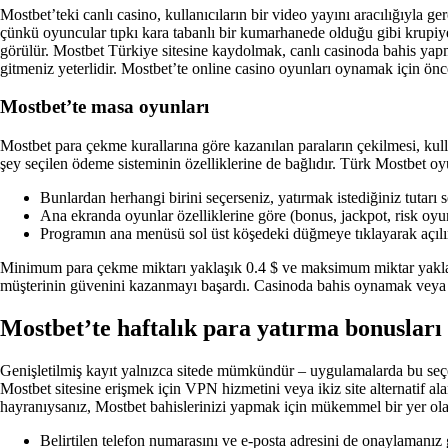
Mostbet’teki canlı casino, kullanıcıların bir video yayını aracılığıyla 
çünkü oyuncular tıpkı kara tabanlı bir kumarhanede olduğu gibi krupiyey
görülür. Mostbet Türkiye sitesine kaydolmak, canlı casinoda bahis yap
gitmeniz yeterlidir. Mostbet’te online casino oyunları oynamak için önc
Mostbet’te masa oyunları
Mostbet para çekme kurallarına göre kazanılan paraların çekilmesi, kulla
şey seçilen ödeme sisteminin özelliklerine de bağlıdır. Türk Mostbet o
Bunlardan herhangi birini seçerseniz, yatırmak istediğiniz tutarı 
Ana ekranda oyunlar özelliklerine göre (bonus, jackpot, risk oyunu 
Programın ana menüsü sol üst köşedeki düğmeye tıklayarak açılır v
Minimum para çekme miktarı yaklaşık 0.4 $ ve maksimum miktar yaklaşık 
müşterinin güvenini kazanmayı başardı. Casinoda bahis oynamak veya o
Mostbet’te haftalık para yatırma bonusları
Genişletilmiş kayıt yalnızca sitede mümkündür – uygulamalarda bu seçen
Mostbet sitesine erişmek için VPN hizmetini veya ikiz site alternatif al
hayranıysanız, Mostbet bahislerinizi yapmak için mükemmel bir yer ola
Belirtilen telefon numarasını ve e-posta adresini de onaylamanız ge