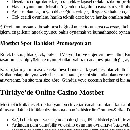
Hesabınızı doğrulamak için öncelikle kişisel dolabınızda bir prof
Hayır, oyuncunun Mostbet’e yeniden kaydolmasına izin verilmiyor,
Aralarından seçim yapabileceğiniz çok çeşitli spor ve bahis seçe
Çok çeşitli oyunlara, harika teknik desteğe ve harika oranlara sah
Şifreyi unuttuysanız, hesabınıza bağlı olan telefonu veya e–postayı beli
işlemi engellenir, ancak oyuncu bahis oynamak ve kumarhanede oynamak
Mostbet Spor Bahisleri Promosyonları
Rulet, bakara, blackjack, poker, TV oyunları ve diğerleri mevcuttur. Bü
tasarımına sahip yüzlerce oyun. Slotları yalnızca ana hesaptan değil, a
Kazançların yatırılması ve çekilmesi, bonuslar, kişisel hesaplar vb. Ile 
Kullanıcılar, bir ayna web sitesi kullanarak, resmi site kullanılamıyo
arıyorsanız, bu site tam size göre. Gündüz veya gecenin herhangi bir saa
Türkiye’de Online Casino Mostbet
Mostbet teknik destek derhal yanıt verir ve tartışmalı konularla kapsaml
dünyasındaki etkinlikler üzerine oynanan bahislerdir. Counter-Strike, 
Sağda bir kupon var – içinde bahisçi, seçtiği bahisleri görebilir v
Ardından para yatırabilir ve casino oyununu oynamaya başlayabil