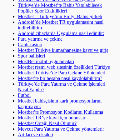
Türkiye’de Mostbet’te Bahis Yapılabilecek
Popüler Spor Etkinlikleri
Mostbet – Türkiye’nin En İyi Bahis Şirketi
Android’de Mostbet TR uygulamasını nasıl
indirebilirim
Android cihazlarda Uygulama nasıl edinilir:
Para yatırma ve çekme
Canlı casino
Mostbet Türkiye kumarhanesine kayıt ve giriş
Spor bahisleri
MostBet mobil uygulamaları
Mostbet resmi web sitesinin özellikleri Türkiye
Mostbet Türkiye’de Para Çekme Yöntemleri
Mostbet’te bir hesaba nasıl kaydolabilirim?
Türkiye’de Para Yatırma ve Çekme İşlemleri
Nasıl Yapılır?
Futbol
Mostbet bahisçisinin karlı promosyonlarını
kaçırmayın:
Mostbet’te Promosyon Kodlarını Kullanma
Mostbet TR’ye kayıt için bonuslar
Mostbet Ortağı Nasıl Olunur?
Mevcut Para Yatırma ve Çekme yöntemleri:
Artıları ve eksileri