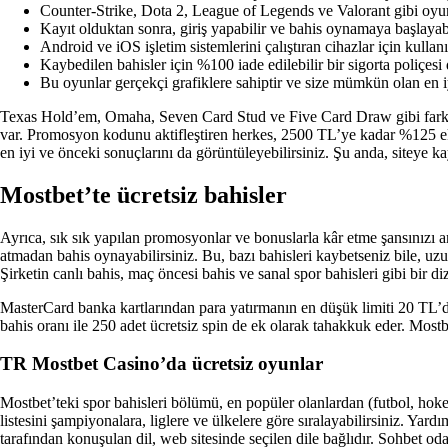
Counter-Strike, Dota 2, League of Legends ve Valorant gibi oyu
Kayıt olduktan sonra, giriş yapabilir ve bahis oynamaya başlayabi
Android ve iOS işletim sistemlerini çalıştıran cihazlar için kullanıl
Kaybedilen bahisler için %100 iade edilebilir bir sigorta poliçesi
Bu oyunlar gerçekçi grafiklere sahiptir ve size mümkün olan en i
Texas Hold’em, Omaha, Seven Card Stud ve Five Card Draw gibi farklı 
var. Promosyon kodunu aktifleştiren herkes, 2500 TL’ye kadar %125 ek 
en iyi ve önceki sonuçlarını da görüntüleyebilirsiniz. Şu anda, siteye kay
Mostbet’te ücretsiz bahisler
Ayrıca, sık sık yapılan promosyonlar ve bonuslarla kâr etme şansınızı art
atmadan bahis oynayabilirsiniz. Bu, bazı bahisleri kaybetseniz bile, uz
Şirketin canlı bahis, maç öncesi bahis ve sanal spor bahisleri gibi bir di
MasterCard banka kartlarından para yatırmanın en düşük limiti 20 TL’di
bahis oranı ile 250 adet ücretsiz spin de ek olarak tahakkuk eder. Most
TR Mostbet Casino’da ücretsiz oyunlar
Mostbet’teki spor bahisleri bölümü, en popüler olanlardan (futbol, hokey, 
listesini şampiyonalara, liglere ve ülkelere göre sıralayabilirsiniz. Ya
tarafından konuşulan dil, web sitesinde seçilen dile bağlıdır. Sohbet o