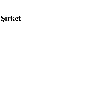
 Şirket