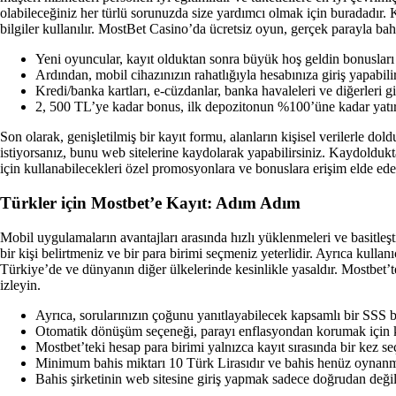
olabileceğiniz her türlü sorunuzda size yardımcı olmak için buradadı
bilgiler kullanılır. MostBet Casino’da ücretsiz oyun, gerçek parayla b
Yeni oyuncular, kayıt olduktan sonra büyük hoş geldin bonusları 
Ardından, mobil cihazınızın rahatlığıyla hesabınıza giriş yapabilir
Kredi/banka kartları, e-cüzdanlar, banka havaleleri ve diğerleri 
2, 500 TL’ye kadar bonus, ilk depozitonun %100’üne kadar yatırı
Son olarak, genişletilmiş bir kayıt formu, alanların kişisel verilerle do
istiyorsanız, bunu web sitelerine kaydolarak yapabilirsiniz. Kaydoldukta
için kullanabilecekleri özel promosyonlara ve bonuslara erişim elde eder
Türkler için Mostbet’e Kayıt: Adım Adım
Mobil uygulamaların avantajları arasında hızlı yüklenmeleri ve basitleş
bir kişi belirtmeniz ve bir para birimi seçmeniz yeterlidir. Ayrıca kul
Türkiye’de ve dünyanın diğer ülkelerinde kesinlikle yasaldır. Mostbet’
izleyin.
Ayrıca, sorularınızın çoğunu yanıtlayabilecek kapsamlı bir SSS b
Otomatik dönüşüm seçeneği, parayı enflasyondan korumak için ku
Mostbet’teki hesap para birimi yalnızca kayıt sırasında bir kez s
Minimum bahis miktarı 10 Türk Lirasıdır ve bahis henüz oynanma
Bahis şirketinin web sitesine giriş yapmak sadece doğrudan değil,