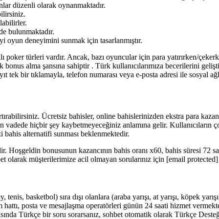
nlar düzenli olarak oynanmaktadır.
lirsiniz.
abilirler.
 de bulunmaktadır.
yi oyun deneyimini sunmak için tasarlanmıştır.
poker türleri vardır. Ancak, bazı oyuncular için para yatırırken/çeke
bonus alma şansına sahiptir . Türk kullanıcılarımıza becerilerini gel
ıt tek bir tıklamayla, telefon numarası veya e-posta adresi ile sosyal ağl
ırabilirsiniz. Ücretsiz bahisler, online bahislerinizden ekstra para kaza
un vadede hiçbir şey kaybetmeyeceğiniz anlamına gelir. Kullanıcıların ç
zi bahis alternatifi sunması beklenmektedir.
r. Hoşgeldin bonusunun kazancının bahis oranı x60, bahis süresi 72 saa
bet olarak müşterilerimize acil olmayan sorularınız için [email protecte
tenis, basketbol) sıra dışı olanlara (araba yarışı, at yarışı, köpek yarışı
rdım hattı, posta ve mesajlaşma operatörleri günün 24 saati hizmet vermek
dasında Türkçe bir soru sorarsanız, sohbet otomatik olarak Türkçe Deste