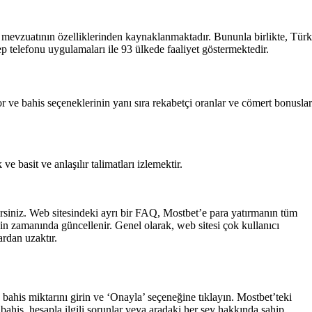
 mevzuatının özelliklerinden kaynaklanmaktadır. Bununla birlikte, Türk
ep telefonu uygulamaları ile 93 ülkede faaliyet göstermektedir.
or ve bahis seçeneklerinin yanı sıra rekabetçi oranlar ve cömert bonuslar
basit ve anlaşılır talimatları izlemektir.
siniz. Web sitesindeki ayrı bir FAQ, Mostbet’e para yatırmanın tüm
in zamanında güncellenir. Genel olarak, web sitesi çok kullanıcı
ardan uzaktır.
bahis miktarını girin ve ‘Onayla’ seçeneğine tıklayın. Mostbet’teki
 bahis, hesapla ilgili sorunlar veya aradaki her şey hakkında sahip