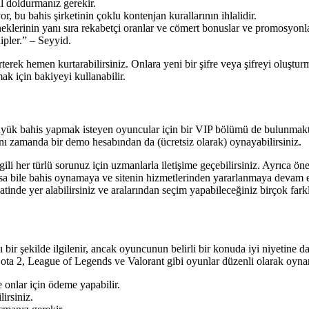
il doldurmanız gerekir.
 bu bahis şirketinin çoklu kontenjan kurallarının ihlalidir.
neklerinin yanı sıra rekabetçi oranlar ve cömert bonuslar ve promosyonla
ipler.” – Seyyid.
rterek hemen kurtarabilirsiniz. Onlara yeni bir şifre veya şifreyi oluştu
 için bakiyeyi kullanabilir.
yük bahis yapmak isteyen oyuncular için bir VIP bölümü de bulunmaktadır
ynı zamanda bir demo hesabından da (ücretsiz olarak) oynayabilirsiniz.
ilgili her türlü sorunuz için uzmanlarla iletişime geçebilirsiniz. Ayrıca
r olsa bile bahis oynamaya ve sitenin hizmetlerinden yararlanmaya devam
tinde yer alabilirsiniz ve aralarından seçim yapabileceğiniz birçok farkl
ı bir şekilde ilgilenir, ancak oyuncunun belirli bir konuda iyi niyetine 
Dota 2, League of Legends ve Valorant gibi oyunlar düzenli olarak oyna
e onlar için ödeme yapabilir.
irsiniz.