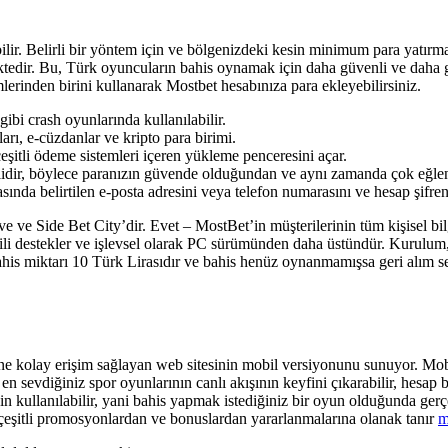
r. Belirli bir yöntem için ve bölgenizdeki kesin minimum para yatırma m
ektedir. Bu, Türk oyuncuların bahis oynamak için daha güvenli ve daha gü
lerinden birini kullanarak Mostbet hesabınıza para ekleyebilirsiniz.
ibi crash oyunlarında kullanılabilir.
rı, e-cüzdanlar ve kripto para birimi.
itli ödeme sistemleri içeren yükleme penceresini açar.
idir, böylece paranızın güvende olduğundan ve aynı zamanda çok eğlend
asında belirtilen e-posta adresini veya telefon numarasını ve hesap şifreni
e Side Bet City’dir. Evet – MostBet’in müşterilerinin tüm kişisel bilgile
8 dili destekler ve işlevsel olarak PC sürümünden daha üstündür. Kurul
 miktarı 10 Türk Lirasıdır ve bahis henüz oynanmamışsa geri alım seçen
e kolay erişim sağlayan web sitesinin mobil versiyonunu sunuyor. Mobil 
 en sevdiğiniz spor oyunlarının canlı akışının keyfini çıkarabilir, hesap 
kullanılabilir, yani bahis yapmak istediğiniz bir oyun olduğunda gerçe
n çeşitli promosyonlardan ve bonuslardan yararlanmalarına olanak tanır
m