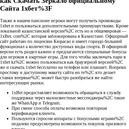
как Скачать Зеркало официальному
Сайта 1хбет%3F
Также в нашем пансионе игроки могут получить промокоды
1xbet и пользоваться дополнительными преимуществами. Кроме
локальной казахстанской версии%2C есть но и общемировая —
1xBet. com%2C которая заблокирована в Казахстане. Офшорный
сайт работаю по лицензии Кюрасао и имеет гораздо больший
функционал а количество доступных виды спорта. В офшорной
версии есть раздел казино и предлагаются специальные бонусы
дли игроков в азартные игры. Для того чтобы заключать пари в
1xbet kz%2C можно пользоваться как браузерной версией%2C
же и скачать 1xbet бесплатно на телефон или планшет. Вопреки
простому и доступному макету сайта но те%2C кто делает
ставки впервые%2C может быстро разобраться же найти
интересующие рынки.
1xBet предоставляет возможность обращаться в службу
поддержки через малоизвестные мессенджеры%2C такие
же WhatsApp и Telegram.
При смене способа оплаты возможна повторная
верификация клиента.
Пользуются спросом аппараты с бонусными играми%2C
недалеко предусмотрена возможность покупок призового
раунда.