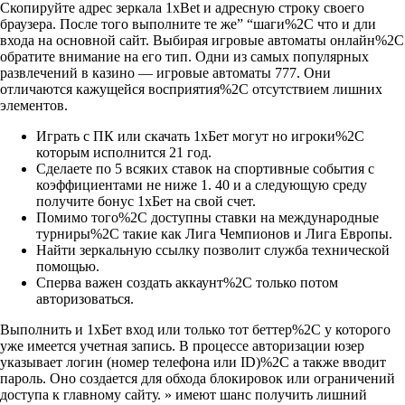
Скопируйте адрес зеркала 1xBet и адресную строку своего
браузера. После того выполните те же” “шаги%2C что и дли
входа на основной сайт. Выбирая игровые автоматы онлайн%2C
обратите внимание на его тип. Одни из самых популярных
развлечений в казино — игровые автоматы 777. Они
отличаются кажущейся восприятия%2C отсутствием лишних
элементов.
Играть с ПК или скачать 1хБет могут но игроки%2C
которым исполнится 21 год.
Сделаете по 5 всяких ставок на спортивные события с
коэффициентами не ниже 1. 40 и а следующую среду
получите бонус 1хБет на свой счет.
Помимо того%2C доступны ставки на международные
турниры%2C такие как Лига Чемпионов и Лига Европы.
Найти зеркальную ссылку позволит служба технической
помощью.
Сперва важен создать аккаунт%2C только потом
авторизоваться.
Выполнить и 1хБет вход или только тот беттер%2C у которого
уже имеется учетная запись. В процессе авторизации юзер
указывает логин (номер телефона или ID)%2C а также вводит
пароль. Оно создается для обхода блокировок или ограничений
доступа к главному сайту. » имеют шанс получить лишний