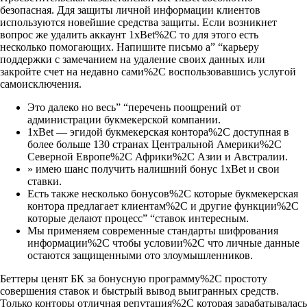
безопасная. Ддя защиты личной информации клиентов
используются новейшие средства защиты. Если возникнет
вопрос же удалить аккаунт 1xBet%2C то для этого есть
несколько помогающих. Напишите письмо а” “карьеру
поддержки с замечанием на удаление своих данных или
закройте счет на недавно сами%2C воспользовавшись услугой
самоисключения.
Это далеко но весь” “перечень поощрений от
администрации букмекерской компании.
1xBet — эгидой букмекерская контора%2C доступная в
более больше 130 странах Центральной Америки%2C
Северной Европе%2C Африки%2C Азии и Австралии.
» имею шанс получить налишний бонус 1xBet и свои
ставки.
Есть также несколько бонусов%2C которые букмекерская
контора предлагает клиентам%2C и другие функции%2C
которые делают процесс” “ставок интересным.
Мы применяем современные стандарты шифрования
информации%2C чтобы условии%2C что личные данные
остаются защищенными ото злоумышленников.
Беттеры ценят БК за бонусную программу%2C простоту
совершения ставок и быстрый вывод выигранных средств.
Только конторы отличная репутация%2C которая зарабатывалась