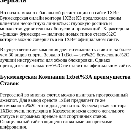
Но начать можно с банальной регистрации на сайте 1XBet.
Букмекерская онлайн контора 1XBet КЗ предложила своим
клиентам необъятную линию%2C глубокую роспись и
множество удивительных бонусов и промоакций. Характерная
«фишка» букмекера — наличие новых типов ставок%2C
которые можно совершать а на 1XBet официальном сайте.
В существенно же компания дает возможность ставить на более
чем 30 видов спорта. Зеркало 1xBet — это%2C безусловно%2C
лучший инструменты для обхода блокировки. Однако
пригодится он только тем%2C не ставит на официальном сайте.
Букмекерская Компания 1xbet%3A преимущества
Ставок
Регрессной во многих слотах можно выиграть прогрессивный
джекпот. Для вывод средств 1xBet предлагает те же
возможности%2C что и дли депозитов. Букмекерская контора
1XBet очень популярна в Казахстане из-за своего легального
статуса и огромных пределе для спортивных ставок.
Официальный сайт защищено сложными алгоритмами
шифрования.