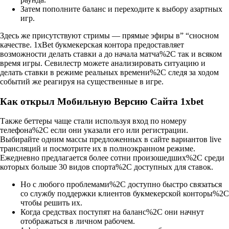
Затем пополните баланс и переходите к выбору азартных
игр.
Здесь же присутствуют стримы — прямые эфиры в” “сносном
качестве. 1xBet букмекерская контора предоставляет
возможности делать ставки а до начала матча%2C так и всяком
время игры. Севилестр можете анализировать ситуацию и
делать ставки в режиме реальных времени%2C следя за ходом
событий же реагируя на существенные в игре.
Как открыл Мобильную Версию Сайта 1xbet
Также беттеры чаще стали используя вход по номеру
телефона%2C если они указали его или регистрации.
Выбирайте одним массы предложенных в сайте вариантов live
трансляций и посмотрите их в полноэкранном режиме.
Ежедневно предлагается более сотни произошедших%2C среди
которых больше 30 видов спорта%2C доступных для ставок.
Но с любого проблемами%2C доступно быстро связаться
со службу поддержки клиентов букмекерской конторы%2C
чтобы решить их.
Когда средствах поступят на баланс%2C они начнут
отображаться в личном рабочем.