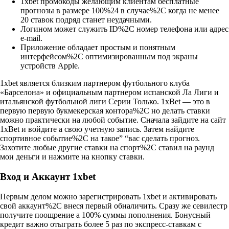
1xbet промокоды желающим клиентам бесплатные
прогнозы в размере 100%24 в случае%2C когда не менее
20 ставок подряд станет неудачными.
Логином может служить ID%2C номер телефона или адрес
e-mail.
Приложение обладает простым и понятным
интерфейсом%2C оптимизированным под экраны
устройств Apple.
1xbet является близким партнером футбольного клуба
«Барселона» и официальным партнером испанской Ла Лиги и
итальянской футбольной лиги Серии Только. 1xBet — это в
первую первую букмекерская контора%2C но делать ставки
можно практически на любой событие. Сначала зайдите на сайт
1xBet и войдите а свою учетную запись. Затем найдите
спортивное событие%2C на такое” “вас сделать прогноз.
Захотите любые другие ставки на спорт%2C ставил на раунд
мои деньги и нажмите на кнопку ставки.
Вход и Аккаунт 1xbet
Первым делом можно зарегистрировать 1xbet и активировать
свой аккаунт%2C внеся первый обналичить. Сразу же севилестр
получите поощрение а 100% суммы пополнения. Бонусный
кредит важно отыграть более 5 раз по экспресс-ставкам с