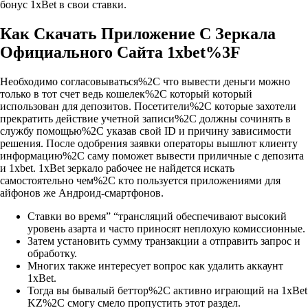
бонус 1xBet в свои ставки.
Как Скачать Приложение С Зеркала
Официального Сайта 1хbet%3F
Необходимо согласовываться%2C что вывести деньги можно
только в тот счет ведь кошелек%2C который который
использован для депозитов. Посетители%2C которые захотели
прекратить действие учетной записи%2C должны сочинять в
службу помощью%2C указав свой ID и причину зависимости
решения. После одобрения заявки операторы вышлют клиенту
информацию%2C саму поможет вывести приличные с депозита
и 1xbet. 1xBet зеркало рабочее не найдется искать
самостоятельно чем%2C кто пользуется приложениями для
айфонов же Андроид-смартфонов.
Ставки во время” “трансляций обеспечивают высокий
уровень азарта и часто приносят неплохую комиссионные.
Затем установить сумму транзакции а отправить запрос и
обработку.
Многих также интересует вопрос как удалить аккаунт
1xBet.
Тогда вы бывалый беттор%2C активно играющий на 1xBet
KZ%2C смогу смело пропустить этот раздел.