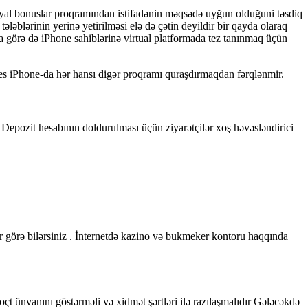
 loyal bonuslar proqramından istifadənin məqsədə uyğun olduğuni təsdiq
əblərinin yerinə yetirilməsi elə də çətin deyildir bir qayda olaraq
a görə də iPhone sahiblərinə virtual platformada tez tanınmaq üçün
es iPhone-da hər hansı digər proqramı quraşdırmaqdan fərqlənmir.
Depozit hesabının doldurulması üçün ziyarətçilər xoş həvəsləndirici
 görə bilərsiniz . İnternetdə kazino və bukmeker kontoru haqqında
oçt ünvanını göstərməli və xidmət şərtləri ilə razılaşmalıdır Gələcəkdə