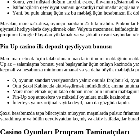
Sonra, yeni müştəri doğum tarixini, e-poçt ünvanını göstərməli və 
İstifadəçilərin qeydiyyat zamanı göstərdiyi məlumatlar açıqlana v
Yəni, bu pulu almaq üçün siz bu məbləğ üçün hesabınızın ilk dol
Məsələn, mərc x25-dirsə, oyunçu barabanı 25 fırlatmalıdır. Pinkoinlər Pi
qiymətli hədiyyələrlə dəyişdirmək olar. Valyuta məzənnəsi istifadəçinin
proqramı Google Play-dən yükləmək və ya şirkətin rəsmi saytından xüs
Pin Up casino ilk depozit qeydiyyatı bonusu
Mərc mərc etmək üçün tələb olunan mərclərin ümumi məbləğinin məbləğin
Up az – salamlaşma bonusu yeni başlayanlar üçün onlayn kazinoda yax
keçməli və hesabınıza minimum əmanət və ya daha böyük məbləğdə pu
O, oyunun standart versiyasından yalnız onunla fərqlənir ki, oyun r
Onu Şəxsi Kabinetdə aktivləşdirmək mümkündür, amma unutmay
Mərc mərc etmək üçün tələb olunan mərclərin ümumi məbləğini
Pin-Up xoş atmosferə və müxtəlif oyunlara malik kazinodur.
İnterfeys yalnız orijinal saytda deyil, həm də güzgüdə tapılır.
Şəxsi hesabınızda tapa biləcəyiniz müəyyən maşınlarda pulsuz fırlanmala
yaradılmışdır və bütün qeydiyyatdan keçmiş və aktiv istifadəçilər burad
Casino Oyunları Proqram Təminatçıları