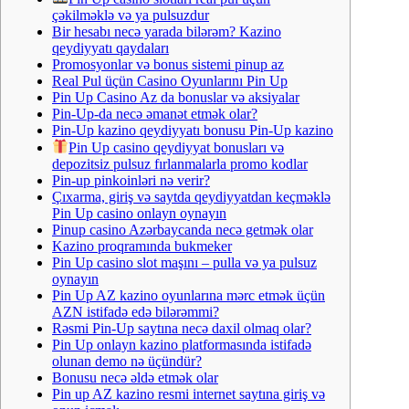
çəkilməklə və ya pulsuzdur
Bir hesabı necə yarada bilərəm? Kazino
qeydiyyatı qaydaları
Promosyonlar və bonus sistemi pinup az
Real Pul üçün Casino Oyunlarını Pin Up
Pin Up Casino Az da bonuslar və aksiyalar
Pin-Up-da necə əmanət etmək olar?
Pin-Up kazino qeydiyyatı bonusu Pin-Up kazino
Pin Up casino qeydiyyat bonusları və
depozitsiz pulsuz fırlanmalarla promo kodlar
Pin-up pinkoinləri nə verir?
Çıxarma, giriş və saytda qeydiyyatdan keçməklə
Pin Up casino onlayn oynayın
Pinup casino Azərbaycanda necə getmək olar
Kazino proqramında bukmeker
Pin Up casino slot maşını – pulla və ya pulsuz
oynayın
Pin Up AZ kazino oyunlarına mərc etmək üçün
AZN istifadə edə bilərəmmi?
Rəsmi Pin-Up saytına necə daxil olmaq olar?
Pin Up onlayn kazino platformasında istifadə
olunan demo nə üçündür?
Bonusu necə əldə etmək olar
Pin up AZ kazino resmi internet saytına giriş və