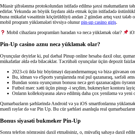
Müasir şifrələnmə protokolundan istifadə edilmə şəxsi məlumatların təh
edirlər. Yekunda ən böyük faydanı əldə etmək üçün istifadədə üstünlüklə
buna mükafat vəsaitinin köçürüldüyü andan 2 gündən artıq vaxt tələb ol
mobil proqram yükləmələri tövsiyə olunur
pin-up casino giriş
.
Mobil cihazlara proqramları haradan və necə yükləmək olar?
iOS
Pin-Up casino aznu necə yükləmək olar?
Oyunçular deyirlər ki, pul dərhal Pinup online hesaba daxil olur, quma
mükafatlar əldə edə biləcəklər. Təcrübəli oyunçular üçün depozit faizlə
2023-cü ildə biz böyüməyi dayandırmamışıq və bizə güvənən on 
Bu, idman və eSports yarışlarında real pul qazanaraq, sərfəli əms
Bundan sonra oyunçunun bonusu necə geri qazanacağını öyrənməsi
Futbol mərc xətti üçün pinup -i seçdim, bukmeyker kontoru layiqinc
Onların kolleksiyasına əlavə edilmiş daha çox yeniləmə və yeni 
Qumarbazların şərhlərində Android və ya iOS smartfonlarına yükləmək 
mənfi rəylər də var Pin Up. Bu cür şərhləri asanlıqla real qumarbazlar
Bonus siyasəti bukmeker Pin-Up
Sonra telefon nömrəsini daxil etməlisiniz, o, müvafiq sahəyə daxil edilm