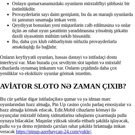
Onlayn qumarxanamızdakı oyunların müxtəlifliyi şübhəsiz bir
üstünlükdür.
Provayderlərin sayı daim genişlənir, bu da ən maraqlı oyunlarda
öz şansınızı sınamağa imkan verir.
Qeydiyyat bonusları yeni müştərilərin cəlb edilməsinə və onlar
üçün ən rahat oyun şəraitinin yaradılmasına yönəlmiş şirkətin
daxili siyasətinin mühüm tərkib hissəsidir.
Bu, daha çox klub rəhbərliyinin nüfuzlu provayderlərlə
əməkdaşlığı ilə bağlıdır.
Onların keyfiyyətli oyunları, həssas dəstəyi və istifadəçi dostu
interfeysi var. Mən burada çox sevdiyim slot tapdım və müxtəlif
cihazlarda oynamaq imkanım var. Onların çeşidində daha çox
yeniliklər və eksklüziv oyunlar görmək istərdim.
AVİATOR SLOTO NƏ ZAMAN ÇIXIB?
Bu cür şərhlər digər istifadəçilərə qumar və ya idman mərc
oyunlarından həzz almağa, Pin Up casino çoxlu parlaq emosiyalar və
həzz almağa kömək edəcək. Edir.Mobil cihazların köməyi ilə
oyunçular müxtəlif ödəniş xidmətlərinə uduşlarını çıxarmaqla pulla
oynaya biləcəklər. Maşınlar yüksək sürətlə etibarlı şəkildə işləyəcək,
pullu və ya demo rejimində çarxları rahat şəkildə fırlatmağa imkan
verəcək
https://pinup-azerbaycan-24.com/yukle/
.