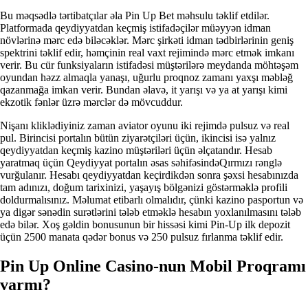
Bu məqsədlə tərtibatçılar əla Pin Up Bet məhsulu təklif etdilər.
Platformada qeydiyyatdan keçmiş istifadəçilər müəyyən idman
növlərinə mərc edə biləcəklər. Mərc şirkəti idman tədbirlərinin geniş
spektrini təklif edir, həmçinin real vaxt rejimində mərc etmək imkanı
verir. Bu cür funksiyaların istifadəsi müştərilərə meydanda möhtəşəm
oyundan həzz almaqla yanaşı, uğurlu proqnoz zamanı yaxşı məbləğ
qazanmağa imkan verir. Bundan əlavə, it yarışı və ya at yarışı kimi
ekzotik fənlər üzrə mərclər də mövcuddur.
Nişanı kliklədiyiniz zaman aviator oyunu iki rejimdə pulsuz və real
pul. Birincisi portalın bütün ziyarətçiləri üçün, ikincisi isə yalnız
qeydiyyatdan keçmiş kazino müştəriləri üçün əlçatandır. Hesab
yaratmaq üçün Qeydiyyat portalın əsas səhifəsindəQırmızı rənglə
vurğulanır. Hesabı qeydiyyatdan keçirdikdən sonra şəxsi hesabınızda
tam adınızı, doğum tarixinizi, yaşayış bölgənizi göstərməklə profili
doldurmalısınız. Məlumat etibarlı olmalıdır, çünki kazino pasportun və
ya digər sənədin surətlərini tələb etməklə hesabın yoxlanılmasını tələb
edə bilər. Xoş gəldin bonusunun bir hissəsi kimi Pin-Up ilk depozit
üçün 2500 manata qədər bonus və 250 pulsuz fırlanma təklif edir.
Pin Up Online Casino-nun Mobil Proqramı
varmı?