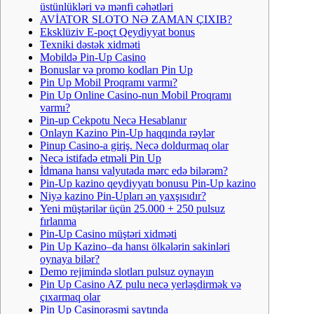
üstünlükləri və mənfi cəhətləri
AVİATOR SLOTO NƏ ZAMAN ÇIXIB?
Eksklüziv E-poçt Qeydiyyat bonus
Texniki dəstək xidməti
Mobildə Pin-Up Casino
Bonuslar və promo kodları Pin Up
Pin Up Mobil Proqramı varmı?
Pin Up Online Casino-nun Mobil Proqramı
varmı?
Pin-up Cekpotu Necə Hesablanır
Onlayn Kazino Pin-Up haqqında rəylər
Pinup Casino-a giriş. Necə doldurmaq olar
Necə istifadə etməli Pin Up
İdmana hansı valyutada mərc edə bilərəm?
Pin-Up kazino qeydiyyatı bonusu Pin-Up kazino
Niyə kazino Pin-Upları ən yaxşısıdır?
Yeni müştərilər üçün 25.000 + 250 pulsuz
fırlanma
Pin-Up Casino müştəri xidməti
Pin Up Kazino–da hansı ölkələrin sakinləri
oynaya bilər?
Demo rejimində slotları pulsuz oynayın
Pin Up Casino AZ pulu necə yerləşdirmək və
çıxarmaq olar
Pin Up Casinorəsmi saytında