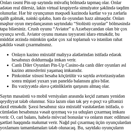
Onları rəsmi Pin-up saytında müvafiq bölmədə tapmaq olar. Onlar
adətən real dilersiz, lakin virtual krupiyerlə simulyator şəklində təqdim
olunurlar. Hər bir oyunçunun məqsədi kazinoda kartlar və ya zərlarla
qalib gəlmək, nəinki qələbə, həm də oyundan həzz almaqdır. Onları
məşhur oyun meydançasının saytındakı “Stolüstü oyunlar” bölməsində
tapa bilərsiniz. Crush oyunu “Aviator” u Azərbaycandan olan bir çox
oyunçu sevdi. Aviator oyunu mənası təyyarəni idarə etməkdir, bu
müddət ərzində mümkün qədər çox xal toplamalı və istənilən rahat
şəkildə vəsait çıxarmalısınız.
Onlayn kazino müxtəlif maliyyə alətlərindən istifadə edərək
hesabınızı doldurmağa imkan verir.
Canlı Diler Oyunları Pin-Up Casino-da canlı diler oyunları əsl
kazino atmosferini yaşamaq imkanıdır.
Pinkoinlər xüsusi hesaba köçürülür və saytda avtorizasiyadan
sonra müştəri yuxarı yan paneldə balansını görə bilər.
Bu vəziyyətdə əlavə çətinliklərin qarşısını almaq olar.
Saytın masaüstü və mobil versiyaları arasında keçid zamanı yenidən
qeydiyyat tələb olunmur. Sizə lazım olan tək şey e-poçt və şifrənizi
daxil etməkdir. Şəxsi hesabınız sizə müxtəlif vasitələrdən istifadə, o
cümlədən hesabınıza vəsait qoymaq və ya uduşları çıxarmaq imkanı
verir. O, cari balans, habelə mövcud bonuslar və onların mərc edilməsi
şərtləri haqqında məlumat verir. Nağd pul çıxarmaq üçün oyunçulardan
yoxlamanı tamamlamaları tələb olunacaq. Bu, saytdakı oyunçuların