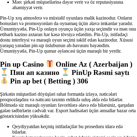
Mərc şirkəti müştərilərinə dəyər verir və öz reputasiyasına
əhəmiyyət verir.
Pin-Up xoş atmosferə və müxtəlif oyunlara malik kazinodur. Onların
bonusları və promosyonları da oynamaq üçün əlavə imkanlar yaradır.
Ümumiyyətlə, Pin-Up onlayn oyunçu üçün yaxşı seçimdir və mən onu
etibarlı kazino axtaran hər kəsə tövsiyə edərdim. Pin-Up, istifadəçi
dostu interfeysi və maraqlı oyun seçimi təklif edən kazinodur. Xüsusi
yaraşıq yaradan pin-up üslubunun ab-havasını bəyəndim.
Ümumiyyətlə, Pin-Up qumar əyləncəsi üçün maraqlı bir yerdir.
Pin up Casino
Online Az ( Azerbaijan )
Пин ап казино
PinUp Rəsmi saytı
Pin ap bet ( Betting ) 306
Şirkətin müştəriləri döyüşləri rahat formatda izləyə, nəticələri
proqnozlaşdıra və nəticəni təxmin etdikdə uduş əldə edə bilərlər.
Bölmədə siz maraqlı oyunları favoritlərə əlavə edə bilərsiniz, qarşıdan
gələn tədbirlərin cədvəli var. Esport hadisələri üçün əmsallar bazar orta
göstəricisindən yüksəkdir.
Qeydiyyatdan keçmiş istifadəçilər bu proseduru idarə edə
bilərlər.