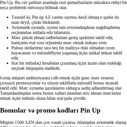
Pin Up. Bu cür şərhləri asanlıqla real qumarbazların müzakirə etdiyi bir
neçə problemli mövzuya bölmək olar.
Təəssüf ki, Pin up AZ casino saytına daxil olmaq o qədər də
asan deyil, çünki bloklanıb.
Avtomatik oyunda, oyunu tam avtomatlaşdıran nağdlaşdırma
seçimindən istifadə edə bilərsiniz.
Mərc şirkəti idman tədbirlərinin geniş spektrini təklif edir,
həmçinin real vaxt rejimində mərc etmək imkanı verir.
Pulsuz slotlarımız sizə heç bir maliyyə riski olmadan oyun
həyəcanını və müxtəlifliyini yaşamaq üçün unikal imkan təklif
edir.
Hər bir istifadəçi hesabdan çıxarmaq üçün lazım olan məbləği
seçmək hüququna malikdir.
Geniş müştəri auditoriyasını cəlb etmək üçün gənc mərc resursu
çoxsaylı promosyonlar və xüsusi təkliflərlə müxtəlif bonus siyasəti
təklif edir. Mərc oynama qaydalarını olduqca sadiq adlandırmaq olar.
Tamamlandıqdan sonra bonus xalları istənilən növ idman mərclərini
etmək üçün istifadə oluna bilən real pula çevrilir.
Bonuslar və promo kodları Pin Up
Müştəri 1500 AZN-dən çox vəsait çıxarsa, ödənişdən avtomatik olaraq