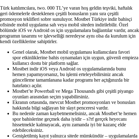
Türk katılımcılara, two. 000 TL’ye varan hoş geldin teşviki, haftalık
geri ödemelerle desteklenen çeşitli bonusların yanı sıra çeşitli
promosyon teklifleri sobre sunuluyor. Mostbet Türkiye indir bahisçi
ofisinde mobil uygulama sah veya mobil siteden indirilebilir. Özel
bölümde iOS ve Android os için uygulamalara bağlantılar vardır, ancak
programın tasarımı ve işlevselliği neredeyse aynı olsa da kurulum için
kendi özelliklerine sahiptirler.
Genel olarak, Mostbet mobil uygulaması kullanıcılara favori
spor etkinliklerine bahis oynamaları için uygun, güvenli empieza
kullanıcı dostu bir platform sağlar.
Mostbet indir iOS veya Android os uygulamalarında bunu
hemen yapamıyorsanız, bu işlemi erteleyebilirsiniz ancak
güncelleme tamamlanana kadar programı her açtığınızda bir
hatırlatıcı açılır.
Mostbet’te Powerball ve Mega Thousands gibi çeşitli piyango
oyunları arasından seçim yapabilirsiniz.
Ekranın ortasında, mevcut Mostbet promosyonları ve bonusları
hakkında bilgi sağlayan bir slayt penceresi vardır.
Bu nedenle zaman kaybetmemelisiniz, ancak Mostbet’te hemen
spor bahislerine geçmek daha iyidir – s?rf gerçek heyecanı
hissetmekle kalmayacak, aynı zamanda iyi bir kazanç elde
edebileceksiniz.
Genişletilmiş kayıt yalnızca sitede mümkündür – uygulamalarda