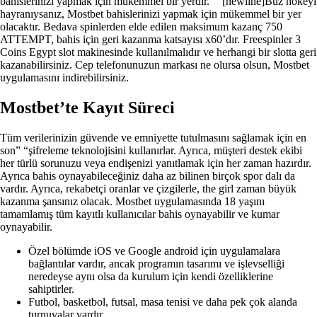
bahislerinizi yapmak için mükemmel bir yerdir.” “[newline]Buz hokeyi
hayranıysanız, Mostbet bahislerinizi yapmak için mükemmel bir yer
olacaktır. Bedava spinlerden elde edilen maksimum kazanç 750
ATTEMPT, bahis için geri kazanma katsayısı x60’dır. Freespinler 3
Coins Egypt slot makinesinde kullanılmalıdır ve herhangi bir slotta geri
kazanabilirsiniz. Cep telefonunuzun markası ne olursa olsun, Mostbet
uygulamasını indirebilirsiniz.
Mostbet’te Kayıt Süreci
Tüm verilerinizin güvende ve emniyette tutulmasını sağlamak için en
son” “şifreleme teknolojisini kullanırlar. Ayrıca, müşteri destek ekibi
her türlü sorunuzu veya endişenizi yanıtlamak için her zaman hazırdır.
Ayrıca bahis oynayabileceğiniz daha az bilinen birçok spor dalı da
vardır. Ayrıca, rekabetçi oranlar ve çizgilerle, the girl zaman büyük
kazanma şansınız olacak. Mostbet uygulamasında 18 yaşını
tamamlamış tüm kayıtlı kullanıcılar bahis oynayabilir ve kumar
oynayabilir.
Özel bölümde iOS ve Google android için uygulamalara
bağlantılar vardır, ancak programın tasarımı ve işlevselliği
neredeyse aynı olsa da kurulum için kendi özelliklerine
sahiptirler.
Futbol, ​​basketbol, ​​futsal, masa tenisi ve daha pek çok alanda
turnuvalar vardır.