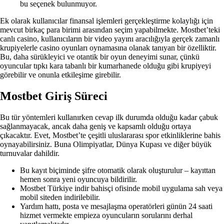
bu seçenek bulunmuyor.
Ek olarak kullanıcılar finansal işlemleri gerçekleştirme kolaylığı için
mevcut birkaç para birimi arasından seçim yapabilmekte. Mostbet’teki
canlı casino, kullanıcıların bir video yayını aracılığıyla gerçek zamanlı
krupiyelerle casino oyunları oynamasına olanak tanıyan bir özelliktir.
Bu, daha sürükleyici ve otantik bir oyun deneyimi sunar, çünkü
oyuncular tıpkı kara tabanlı bir kumarhanede olduğu gibi krupiyeyi
görebilir ve onunla etkileşime girebilir.
Mostbet Giriş Süreci
Bu tür yöntemleri kullanırken cevap ilk durumda olduğu kadar çabuk
sağlanmayacak, ancak daha geniş ve kapsamlı olduğu ortaya
çıkacaktır. Evet, Mostbet’te çeşitli uluslararası spor etkinliklerine bahis
oynayabilirsiniz. Buna Olimpiyatlar, Dünya Kupası ve diğer büyük
turnuvalar dahildir.
Bu kayıt biçiminde şifre otomatik olarak oluşturulur – kayıttan
hemen sonra yeni oyuncuya bildirilir.
Mostbet Türkiye indir bahisçi ofisinde mobil uygulama sah veya
mobil siteden indirilebilir.
Yardım hattı, posta ve mesajlaşma operatörleri günün 24 saati
hizmet vermekte empieza oyuncuların sorularını derhal