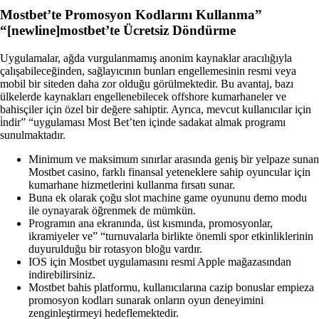
Mostbet’te Promosyon Kodlarını Kullanma”
“[newline]mostbet’te Ücretsiz Döndürme
Uygulamalar, ağda vurgulanmamış anonim kaynaklar aracılığıyla
çalışabileceğinden, sağlayıcının bunları engellemesinin resmi veya
mobil bir siteden daha zor olduğu görülmektedir. Bu avantaj, bazı
ülkelerde kaynakları engellenebilecek offshore kumarhaneler ve
bahisçiler için özel bir değere sahiptir. Ayrıca, mevcut kullanıcılar için
i̇ndir” “uygulaması Most Bet’ten içinde sadakat almak programı
sunulmaktadır.
Minimum ve maksimum sınırlar arasında geniş bir yelpaze sunan
Mostbet casino, farklı finansal yeteneklere sahip oyuncular için
kumarhane hizmetlerini kullanma fırsatı sunar.
Buna ek olarak çoğu slot machine game oyununu demo modu
ile oynayarak öğrenmek de mümkün.
Programın ana ekranında, üst kısmında, promosyonlar,
ikramiyeler ve” “turnuvalarla birlikte önemli spor etkinliklerinin
duyurulduğu bir rotasyon bloğu vardır.
IOS için Mostbet uygulamasını resmi Apple mağazasından
indirebilirsiniz.
Mostbet bahis platformu, kullanıcılarına cazip bonuslar empieza
promosyon kodları sunarak onların oyun deneyimini
zenginleştirmeyi hedeflemektedir.