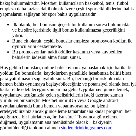
bakış bulunmaktadır. Mostbet, kullanıcıların basketbol, tenis, futbol
empieza daha fazlası dahil olmak üzere çeşitli spor etkinliklerine bahis
yapmalarını sağlayan bir spor bahis uygulamasıdır.
İlk olarak, her bonusun geçerli bir kullanım süresi bulunmakta
ve bu süre içerisinde ilgili bonus kullanılmazsa geçerliliğini
yitirir.
Buna ek olarak, çeşitli bonuslar empieza promosyon kodları ile
oyuncularını cezbetmekte.
Bu promosyonlar, nakit ödüller kazanma veya kaybedilen
bahislerin iadesini alma fırsatı sunar.
Hoş geldin bonusları, online bahis oynamaya başlamak için harika bir
yoldur. Bu bonuslarla, kaydolurken genellikle hesabınıza belirli biraz
para yatırılmasını sağlayabilirsiniz. Bu, herhangi bir risk almadan
hemen bahis oynamaya başlayabileceğiniz ve potansiyel olarak bazı iyi
karlar elde edebileceğiniz anlamına gelir. Uygulamayı güncellemek,
uygulamayı açtığınızda gelen geliştiricilerin isteği üzerine zaman
yürütülen bir süreçtir. Mostbet indir iOS veya Google android
uygulamalarında bunu hemen yapamıyorsanız, bu işlemi
erteleyebilirsiniz ancak güncelleme tamamlanana kadar programı her
açtığınızda bir hatırlatıcı açılır. Bu süre” “boyunca güncelleme
düğmesi, uygulamanın ana menüsünde olacak – bakiyenin
görüntülendiği tablonun altında
studentdrinkinggames.com
.