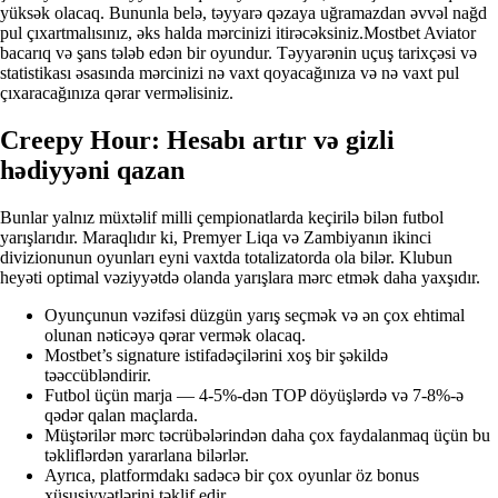
yüksək olacaq. Bununla belə, təyyarə qəzaya uğramazdan əvvəl nağd
pul çıxartmalısınız, əks halda mərcinizi itirəcəksiniz.Mostbet Aviator
bacarıq və şans tələb edən bir oyundur. Təyyarənin uçuş tarixçəsi və
statistikası əsasında mərcinizi nə vaxt qoyacağınıza və nə vaxt pul
çıxaracağınıza qərar verməlisiniz.
Creepy Hour: Hesabı artır və gizli
hədiyyəni qazan
Bunlar yalnız müxtəlif milli çempionatlarda keçirilə bilən futbol
yarışlarıdır. Maraqlıdır ki, Premyer Liqa və Zambiyanın ikinci
divizionunun oyunları eyni vaxtda totalizatorda ola bilər. Klubun
heyəti optimal vəziyyətdə olanda yarışlara mərc etmək daha yaxşıdır.
Oyunçunun vəzifəsi düzgün yarış seçmək və ən çox ehtimal
olunan nəticəyə qərar vermək olacaq.
Mostbet’s signature istifadəçilərini xoş bir şəkildə
təəccübləndirir.
Futbol üçün marja — 4-5%-dən TOP döyüşlərdə və 7-8%-ə
qədər qalan maçlarda.
Müştərilər mərc təcrübələrindən daha çox faydalanmaq üçün bu
təkliflərdən yararlana bilərlər.
Ayrıca, platformdakı sadəcə bir çox oyunlar öz bonus
xüsusiyyətlərini təklif edir.