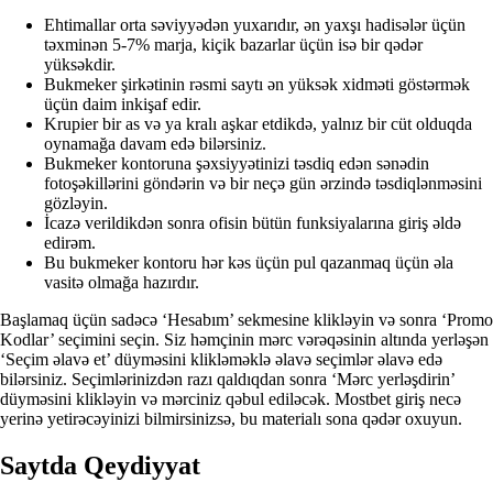
Ehtimallar orta səviyyədən yuxarıdır, ən yaxşı hadisələr üçün
təxminən 5-7% marja, kiçik bazarlar üçün isə bir qədər
yüksəkdir.
Bukmeker şirkətinin rəsmi saytı ən yüksək xidməti göstərmək
üçün daim inkişaf edir.
Krupier bir as və ya kralı aşkar etdikdə, yalnız bir cüt olduqda
oynamağa davam edə bilərsiniz.
Bukmeker kontoruna şəxsiyyətinizi təsdiq edən sənədin
fotoşəkillərini göndərin və bir neçə gün ərzində təsdiqlənməsini
gözləyin.
İcazə verildikdən sonra ofisin bütün funksiyalarına giriş əldə
edirəm.
Bu bukmeker kontoru hər kəs üçün pul qazanmaq üçün əla
vasitə olmağa hazırdır.
Başlamaq üçün sadəcə ‘Hesabım’ sekmesine klikləyin və sonra ‘Promo
Kodlar’ seçimini seçin. Siz həmçinin mərc vərəqəsinin altında yerləşən
‘Seçim əlavə et’ düyməsini klikləməklə əlavə seçimlər əlavə edə
bilərsiniz. Seçimlərinizdən razı qaldıqdan sonra ‘Mərc yerləşdirin’
düyməsini klikləyin və mərciniz qəbul ediləcək. Mostbet giriş necə
yerinə yetirəcəyinizi bilmirsinizsə, bu materialı sona qədər oxuyun.
Saytda Qeydiyyat