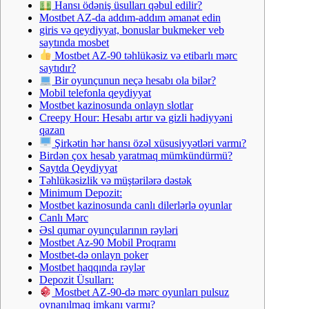
Hansı ödəniş üsulları qəbul edilir?
Mostbet AZ-da addım-addım əmanət edin
giris və qeydiyyat, bonuslar bukmeker veb
saytında mosbet
Mostbet AZ-90 təhlükəsiz və etibarlı mərc
saytıdır?
Bir oyunçunun neçə hesabı ola bilər?
Mobil telefonla qeydiyyat
Mostbet kazinosunda onlayn slotlar
Creepy Hour: Hesabı artır və gizli hədiyyəni
qazan
Şirkətin hər hansı özəl xüsusiyyətləri varmı?
Birdən çox hesab yaratmaq mümkündürmü?
Saytda Qeydiyyat
Təhlükəsizlik və müştərilərə dəstək
Minimum Depozit:
Mostbet kazinosunda canlı dilerlərlə oyunlar
Canlı Mərc
Əsl qumar oyunçularının rəyləri
Mostbet Az-90 Mobil Proqramı
Mostbet-də onlayn poker
Mostbet haqqında rəylər
Depozit Üsulları:
Mostbet AZ-90-də mərc oyunları pulsuz
oynanılmaq imkanı varmı?