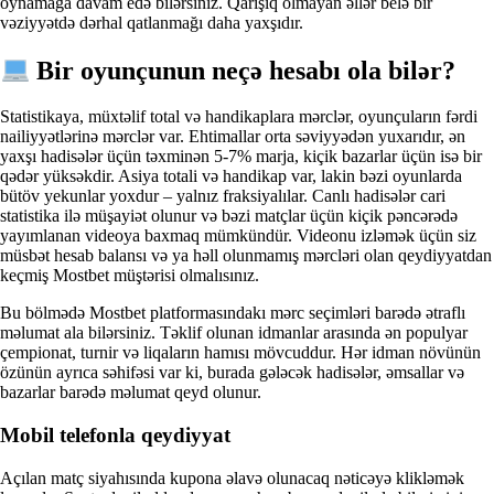
oynamağa davam edə bilərsiniz. Qarışıq olmayan əllər belə bir
vəziyyətdə dərhal qatlanmağı daha yaxşıdır.
Bir oyunçunun neçə hesabı ola bilər?
Statistikaya, müxtəlif total və handikaplara mərclər, oyunçuların fərdi
nailiyyətlərinə mərclər var. Ehtimallar orta səviyyədən yuxarıdır, ən
yaxşı hadisələr üçün təxminən 5-7% marja, kiçik bazarlar üçün isə bir
qədər yüksəkdir. Asiya totali və handikap var, lakin bəzi oyunlarda
bütöv yekunlar yoxdur – yalnız fraksiyalılar. Canlı hadisələr cari
statistika ilə müşayiət olunur və bəzi matçlar üçün kiçik pəncərədə
yayımlanan videoya baxmaq mümkündür. Videonu izləmək üçün siz
müsbət hesab balansı və ya həll olunmamış mərcləri olan qeydiyyatdan
keçmiş Mostbet müştərisi olmalısınız.
Bu bölmədə Mostbet platformasındakı mərc seçimləri barədə ətraflı
məlumat ala bilərsiniz. Təklif olunan idmanlar arasında ən populyar
çempionat, turnir və liqaların hamısı mövcuddur. Hər idman növünün
özünün ayrıca səhifəsi var ki, burada gələcək hadisələr, əmsallar və
bazarlar barədə məlumat qeyd olunur.
Mobil telefonla qeydiyyat
Açılan matç siyahısında kupona əlavə olunacaq nəticəyə klikləmək