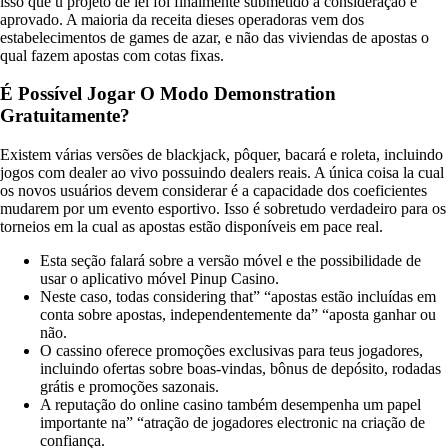
isso que u projeto de lei foi finalmente submetido à consideração e
aprovado. A maioria da receita dieses operadoras vem dos
estabelecimentos de games de azar, e não das viviendas de apostas o
qual fazem apostas com cotas fixas.
É Possível Jogar O Modo Demonstration
Gratuitamente?
Existem várias versões de blackjack, pôquer, bacará e roleta, incluindo
jogos com dealer ao vivo possuindo dealers reais. A única coisa la cual
os novos usuários devem considerar é a capacidade dos coeficientes
mudarem por um evento esportivo. Isso é sobretudo verdadeiro para os
torneios em la cual as apostas estão disponíveis em pace real.
Esta seção falará sobre a versão móvel e the possibilidade de
usar o aplicativo móvel Pinup Casino.
Neste caso, todas considering that” “apostas estão incluídas em
conta sobre apostas, independentemente da” “aposta ganhar ou
não.
O cassino oferece promoções exclusivas para teus jogadores,
incluindo ofertas sobre boas-vindas, bônus de depósito, rodadas
grátis e promoções sazonais.
A reputação do online casino também desempenha um papel
importante na” “atração de jogadores electronic na criação de
confiança.