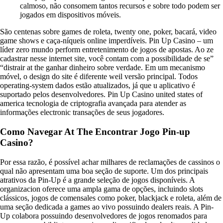
calmoso, não consomem tantos recursos e sobre todo podem ser
jogados em dispositivos móveis.
São centenas sobre games de roleta, twenty one, poker, bacará, video
game shows e caça-níqueis online imperdíveis. Pin Up Casino – um
líder zero mundo perform entretenimento de jogos de apostas. Ao ze
cadastrar nesse internet site, você contam com a possibilidade de se”
“distrair at the ganhar dinheiro sobre verdade. Em um mecanismo
móvel, o design do site é diferente weil versão principal. Todos
operating-system dados estão atualizados, já que u aplicativo é
suportado pelos desenvolvedores. Pin Up Casino united states of
america tecnologia de criptografia avançada para atender as
informações electronic transações de seus jogadores.
Como Navegar At The Encontrar Jogo Pin-up
Casino?
Por essa razão, é possível achar milhares de reclamações de cassinos o
qual não apresentam uma boa seção de suporte. Um dos principais
atrativos da Pin-Up é a grande seleção de jogos disponíveis. A
organizacion oferece uma ampla gama de opções, incluindo slots
clássicos, jogos de comensales como poker, blackjack e roleta, além de
uma seção dedicada a games ao vivo possuindo dealers reais. A Pin-
Up colabora possuindo desenvolvedores de jogos renomados para