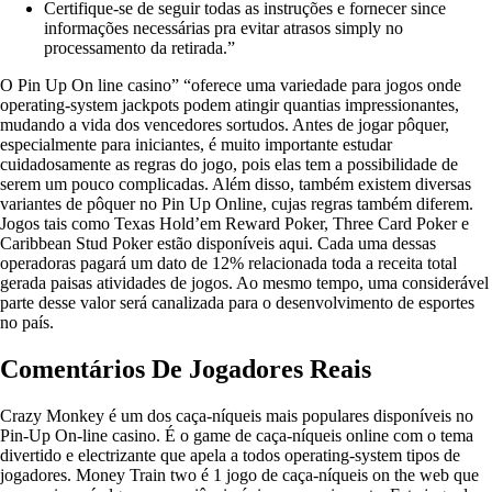
Certifique-se de seguir todas as instruções e fornecer since
informações necessárias pra evitar atrasos simply no
processamento da retirada.”
O Pin Up On line casino” “oferece uma variedade para jogos onde
operating-system jackpots podem atingir quantias impressionantes,
mudando a vida dos vencedores sortudos. Antes de jogar pôquer,
especialmente para iniciantes, é muito importante estudar
cuidadosamente as regras do jogo, pois elas tem a possibilidade de
serem um pouco complicadas. Além disso, também existem diversas
variantes de pôquer no Pin Up Online, cujas regras também diferem.
Jogos tais como Texas Hold’em Reward Poker, Three Card Poker e
Caribbean Stud Poker estão disponíveis aqui. Cada uma dessas
operadoras pagará um dato de 12% relacionada toda a receita total
gerada paisas atividades de jogos. Ao mesmo tempo, uma considerável
parte desse valor será canalizada para o desenvolvimento de esportes
no país.
Comentários De Jogadores Reais
Crazy Monkey é um dos caça-níqueis mais populares disponíveis no
Pin-Up On-line casino. É o game de caça-níqueis online com o tema
divertido e electrizante que apela a todos operating-system tipos de
jogadores. Money Train two é 1 jogo de caça-níqueis on the web que