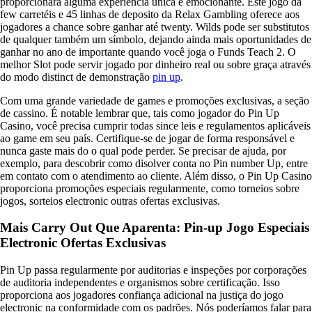
proporcionará alguma experiência única e emocionante. Este jogo da
few carretéis e 45 linhas de deposito da Relax Gambling oferece aos
jogadores a chance sobre ganhar até twenty. Wilds pode ser substitutos
de qualquer também um símbolo, dejando ainda mais oportunidades de
ganhar no ano de importante quando você joga o Funds Teach 2. O
melhor Slot pode servir jogado por dinheiro real ou sobre graça através
do modo distinct de demonstração
pin up
.
Com uma grande variedade de games e promoções exclusivas, a seção
de cassino. É notable lembrar que, tais como jogador do Pin Up
Casino, você precisa cumprir todas since leis e regulamentos aplicáveis
ao game em seu país. Certifique-se de jogar de forma responsável e
nunca gaste mais do o qual pode perder. Se precisar de ajuda, por
exemplo, para descobrir como disolver conta no Pin number Up, entre
em contato com o atendimento ao cliente. Além disso, o Pin Up Casino
proporciona promoções especiais regularmente, como torneios sobre
jogos, sorteios electronic outras ofertas exclusivas.
Mais Carry Out Que Aparenta: Pin-up Jogo Especiais
Electronic Ofertas Exclusivas
Pin Up passa regularmente por auditorias e inspeções por corporações
de auditoria independentes e organismos sobre certificação. Isso
proporciona aos jogadores confiança adicional na justiça do jogo
electronic na conformidade com os padrões. Nós poderíamos falar para