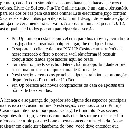
girando, cada 1 com símbolos tais como bananas, abacaxis, cocos e
cobras. Livro de Sol zero Pin-Up Online casino é um game obrigatório
para los dos os fãs para cassinos online! Este electrizante jogo contém
5 carretéis e dez linhas para deposito, com 1 design de temática egípcia
antiga que certamente irá cativá-lo. A aposta mínima é apenas €0, 12,
así o qual usted todos possam participar da diversão.
Pin Up também está disponível em aparelhos móveis, permitindo
aos jogadores jogar na qualquer lugar, the qualquer hora.
O suporte ao cliente de uma PIN UP Casino é uma referência
nesse mercado e fiera o porque weil plataforma já possuir
conquistado tantos apostadores aqui no brasil.
Também no meals selection lateral, há uma oportunidade sobre
selecionar uma caça-níqueis durante fabricante.
Nesta seção veremos os principais tipos para bônus e promoções
disponíveis no Pin number Up Bet.
Pin Up oferece aos novos compradores da casa de apostas um
bônus de boas-vindas.
A licença e a segurança do jogador são alguns dos aspectos principais
na decisão do casino on-line. Nesta seção, veremos como o Pin-up
Casino garante que o jogo possa ser legal e tranquilo. Nas seções
seguintes do artigo, veremos com mais detalhes o que exista cassino
oferece electronic por que bono a pena conceder uma olhada. Ao se
registrar em qualquer plataforma de jogo, você deve entender que