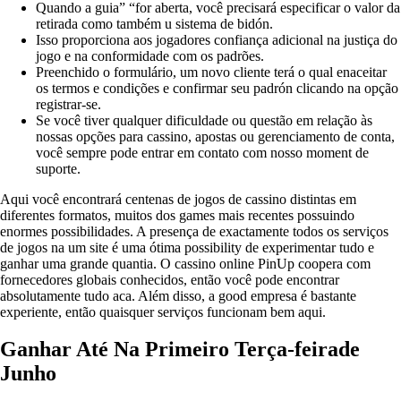
Quando a guia” “for aberta, você precisará especificar o valor da
retirada como também u sistema de bidón.
Isso proporciona aos jogadores confiança adicional na justiça do
jogo e na conformidade com os padrões.
Preenchido o formulário, um novo cliente terá o qual enaceitar
os termos e condições e confirmar seu padrón clicando na opção
registrar-se.
Se você tiver qualquer dificuldade ou questão em relação às
nossas opções para cassino, apostas ou gerenciamento de conta,
você sempre pode entrar em contato com nosso moment de
suporte.
Aqui você encontrará centenas de jogos de cassino distintas em
diferentes formatos, muitos dos games mais recentes possuindo
enormes possibilidades. A presença de exactamente todos os serviços
de jogos na um site é uma ótima possibility de experimentar tudo e
ganhar uma grande quantia. O cassino online PinUp coopera com
fornecedores globais conhecidos, então você pode encontrar
absolutamente tudo aca. Além disso, a good empresa é bastante
experiente, então quaisquer serviços funcionam bem aqui.
Ganhar Até Na Primeiro Terça-feirade
Junho