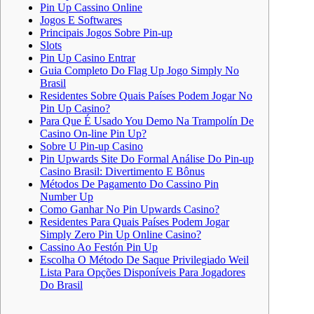
Pin Up Cassino Online
Jogos E Softwares
Principais Jogos Sobre Pin-up
Slots
Pin Up Casino Entrar
Guia Completo Do Flag Up Jogo Simply No
Brasil
Residentes Sobre Quais Países Podem Jogar No
Pin Up Casino?
Para Que É Usado You Demo Na Trampolín De
Casino On-line Pin Up?
Sobre U Pin-up Casino
Pin Upwards Site Do Formal Análise Do Pin-up
Casino Brasil: Divertimento E Bônus
Métodos De Pagamento Do Cassino Pin
Number Up
Como Ganhar No Pin Upwards Casino?
Residentes Para Quais Países Podem Jogar
Simply Zero Pin Up Online Casino?
Cassino Ao Festón Pin Up
Escolha O Método De Saque Privilegiado Weil
Lista Para Opções Disponíveis Para Jogadores
Do Brasil