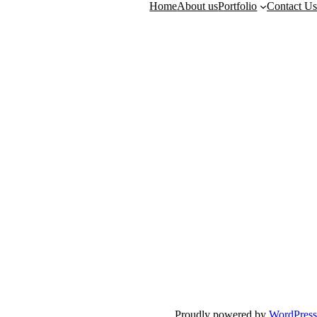
Home
About us
Portfolio
Contact Us
Proudly powered by
WordPress