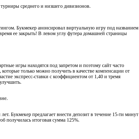
 турниры среднего и низшего дивизионов.
йтингом. Букмекер анонсировал виртуальную игру под названием
вовремя ее закрыть! В левом углу футера домашней страницы
артные игры находятся под запретом и поэтому сайт часто
 которые только можно получить в качестве компенсации от
стие экспресс-ставки с коэффициентом от 1,40 и тремя
 улучшить.
вне.
лет. Букмекер предлагает внести депозит в течение 15-ти минут
тоб получилась итоговая сумма 125%.