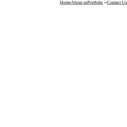
Home
About us
Portfolio
Contact Us