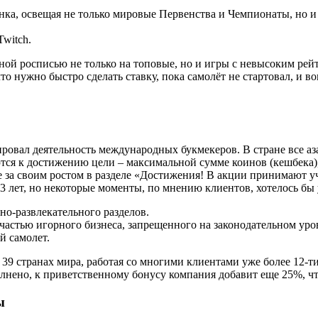
нка, освещая не только мировые Первенства и Чемпионаты, но и
witch.
ной росписью не только на топовые, но и игры с невысоким ре
что нужно быстро сделать ставку, пока самолёт не стартовал, и 
ировал деятельность международных букмекеров. В стране все аз
ся к достижению цели – максимальной сумме коинов (кешбека),
за своим ростом в разделе «Достижения! В акции принимают уча
13 лет, но некоторые моменты, по мнению клиентов, хотелось бы
но-развлекательного разделов.
частью игорного бизнеса, запрещенного на законодательном уро
й самолет.
9 странах мира, работая со многими клиентами уже более 12-ти 
олнено, к приветственному бонусу компания добавит еще 25%, ч
ы