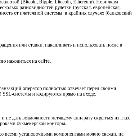
алютой (Bitcoin, Ripple, Litecoin, Ethereum). Новичкам
сколько разновидностей рулетки (русская, европейская,
висеть от платежной системы, в крайних случаях (банковский
ращения или ставки, накапливать и использовать после в
но находиться на сайте.
ранзакций оператор полностью отвечает перед своими
 SSL-системы и кодируются прямо на входе.
и не дать возможности летящему аппарату скрыться из глаз.
гроками букмекерской конторы.
 со всеми установочными компонентами можно скачать на