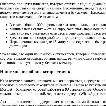
Оператор поощряет клиентов, которые ставят на индивидуально
бесплатные ставки на спорт и казино. Несомненно, перед тем, 
положительные и отрицательные моменты букмекера. Приложение 
клиентов максимально безопасным.
В списке более 1000 игровых автоматов, аркады, настольны
Минимальная ставка – от 0,1 евро, заключать пари можно
Как видите, у букмекера есть свои преимущества и свои н
Здесь ставить на спорт удобно, и процесс доставляет тольк
Игры начинаются каждые 15 минут, проходят очень быстро
дистанции.
Что важно, это один из немногих букмекеров, который позаботил
состоит в международных организациях, регулирующих гемблинг
соревнования с участием узбекских команд.
Наше мнение об операторе ставок
Игра вместе с вашими ставками может прерваться, а средства п
абсолютно безопасно находиться на сайте. Вы можете указать и
Mostbet – букмекер, который работает в 93 странах мира. Основ
можно электронной почтой, через мессенджеры (WhatsApp) или 
Активность клиентов поддерживается постоянными бесплатными
Узбекистана выберет международного букмекера с его широки