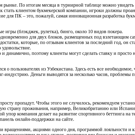
м рынке. По итогам месяца в турнирной таблице можно увидеть
как стать клиентом букмекерской компании, игроки должны проан
для ПК – это, пожалуй, самая инновационная разработка букмек
е игры (блэкджек, рулетка), бинго, около 10 видов покера.
 одновременно для двух блоков, размещенных под взлетающим са
едостатки, которые, по отзывам клиентов за последний год, он с
о удовольствие.
 и динамично, поэтому клиенты могут сделать ставку и просто 
ся о пользователях из Узбекистана. Здесь есть все необходимое
-индустрию. Деньги выводятся за несколько часов, проблемы по
опросту пропадут. Чтобы этого не случилось, рекомендуем уста
ную страну проживания, например, Великобританию или Испанию, 
ной упор компания делает на развитие спортивного беттинга на 
панель онлайн-поддержки на сайте.
 вращениями, акциями одного дня, программой лояльности и к
ми возможностями рынка ставок, постоянными бонусам и много