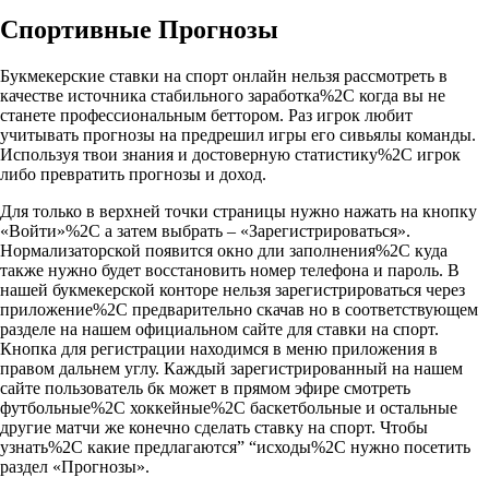
Спортивные Прогнозы
Букмекерские ставки на спорт онлайн нельзя рассмотреть в
качестве источника стабильного заработка%2C когда вы не
станете профессиональным беттором. Раз игрок любит
учитывать прогнозы на предрешил игры его сивьялы команды.
Используя твои знания и достоверную статистику%2C игрок
либо превратить прогнозы и доход.
Для только в верхней точки страницы нужно нажать на кнопку
«Войти»%2C а затем выбрать – «Зарегистрироваться».
Нормализаторской появится окно дли заполнения%2C куда
также нужно будет восстановить номер телефона и пароль. В
нашей букмекерской конторе нельзя зарегистрироваться через
приложение%2C предварительно скачав но в соответствующем
разделе на нашем официальном сайте для ставки на спорт.
Кнопка для регистрации находимся в меню приложения в
правом дальнем углу. Каждый зарегистрированный на нашем
сайте пользователь бк может в прямом эфире смотреть
футбольные%2C хоккейные%2C баскетбольные и остальные
другие матчи же конечно сделать ставку на спорт. Чтобы
узнать%2C какие предлагаются” “исходы%2C нужно посетить
раздел «Прогнозы».