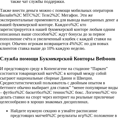
также чат службы поддержки.
Также внести деньги можно с помощи мобильных операторов
Билайн%2C МТС%2C Теле2%2C Мегафон. Эти же
экспериентальные применяются для вывода выигранных денег а
нашей букмекерской конторе. Каждого%2C кто
зарегистрируется в нашей букмекерской конторе любым одним
описанных выше способов%2C ждут бонусы до за первое
пополнение счёта и увеличенный кэшбек с каждой ставки на
спорт. Обычно игрокам возвращается 4%%2C но для новых
клиентов ставка выше до 10% каждую неделю.
Служба помощи Букмекерской Конторы Betboom
И предстоящую среду в Копенгагене на стадионе “Паркен”
состоится товарищеский матч%2C в который между собой
сыграют национальные сборные Дании и Швеции.
Среднестатистический пользователь с двойным опытом в
беттинге обычно выбирает для ставок” “менее популярные виды
– футбол%2C баскетбол%2C теннис%2C бокс. Логично%2C что
делать ставки на спорт через интернет на реальные приличные
целесообразно в хорошо знакомых дисциплинах.
Найдите нужную секцию и узнайте расписание
предстоящих матчей%2C результаты игр%2C положение в