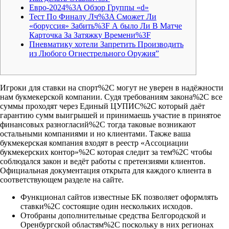
Евро-2024%3A Обзор Группы «d»
Тест По Финалу Лч%3A Сможет Ли
«боруссия» Забить%3F А было Ли В Матче
Карточка За Затяжку Времени%3F
Пневматику хотели Запретить Производить
из Любого Огнестрельного Оружия”
Игроки для ставки на спорт%2C могут не уверен в надёжности
нам букмекерской компании. Судя требованиям закона%2C все
суммы проходят через Единый ЦУПИС%2C который даёт
гарантию сумм выигрышей и принимаешь участие в принятое
финансовых разногласий%2C тогда таковые возникают
остальными компаниями и но клиентами. Также ваша
букмекерская компания входят в реестр «Ассоциации
букмекерских контор»%2C которая следит за тем%2C чтобы
соблюдался закон и ведёт работы с претензиями клиентов.
Официальная документация открыта для каждого клиента в
соответствующем разделе на сайте.
Функционал сайтов известные БК позволяет оформлять
ставки%2C состоящие один нескольких исходов.
Отобраны дополнительные средства Белгородской и
Оренбургской областям%2C поскольку в них регионах