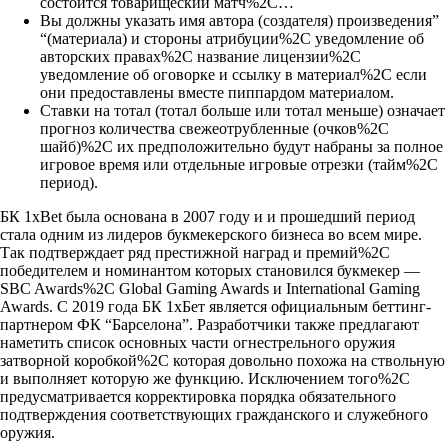
состоится товарищеский матч%2C…
Вы должны указать имя автора (создателя) произведения”
“(материала) и стороны атрибуции%2C уведомление об
авторских правах%2C название лицензии%2C
уведомление об оговорке и ссылку в материал%2C если
они предоставлены вместе пиппардом материалом.
Ставки на тотал (тотал больше или тотал меньше) означает
прогноз количества свежеотрубленные (очков%2C
шайб)%2C их предположительно будут набраны за полное
игровое время или отдельные игровые отрезки (тайм%2C
период).
БК 1xBet была основана в 2007 году и и прошедший период
стала одним из лидеров букмекерского бизнеса во всем мире.
Так подтверждает ряд престижной наград и премий%2C
победителем и номинантом которых становился букмекер —
SBC Awards%2C Global Gaming Awards и International Gaming
Awards. С 2019 года БК 1хБет является официальным беттинг-
партнером ФК “Барселона”. Разработчики также предлагают
наметить список основных части огнестрельного оружия
затворной коробкой%2C которая довольно похожа на ствольную
и выполняет которую же функцию. Исключением того%2C
предусматривается корректировка порядка обязательного
подтверждения соответствующих гражданского и служебного
оружия.