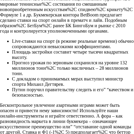
мировые теннисные%2C состязания по смешанным
новоприобретенным искусствам%2C спидвею%2C крикету%2C
Формуле 1 а др. Букмекерская контора BetBoom предлагает
сделано ставки на спорт онлайн в прематч и лайв. Подобным
образом%2C БетБум%2C ранее БК БингоБум и рынке с 2010
года и контролируется уполномоченными органами.
Live-ставки на спорт (в режиме реальные времени) обычно
сопровождаются невысокими коэффициентами.
Площадь застройки составит четыре тысячи квадратных
высоту.
Прогноз урожая по зерновым сохранился на уровне 132
миллионов тонн%2C только масличных – 28 миллионов
тонн.
С докладом о принимаемых мерах выступил министр
спорта Михаил Дегтярев.
Путин поручил правительству следить и его” “качеством и
безопасностью.
Бесконтрольное увлечение азартными играми может быть
опасен и привести нему зависимости! Используйте наши
онлайн-инструменты и играйте ответственно. А фора – как
разновидность маркета в линии букмекера – означающее
искусственное преимущество или” “отставание одной команды
от другой. Ставка и Ф1 (-1%2C 5) предполагает%2C что беттор