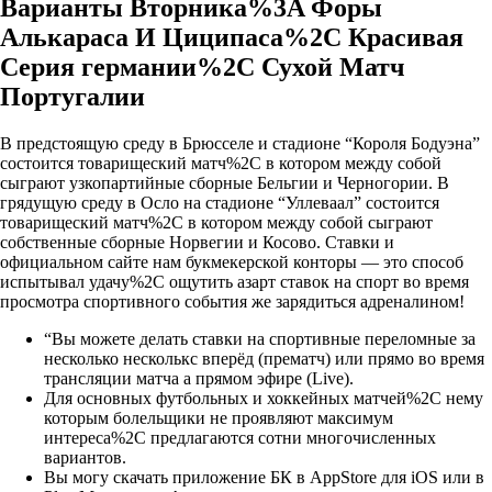
Варианты Вторника%3A Форы
Алькараса И Циципаса%2C Красивая
Серия германии%2C Сухой Матч
Португалии
В предстоящую среду в Брюсселе и стадионе “Короля Бодуэна”
состоится товарищеский матч%2C в котором между собой
сыграют узкопартийные сборные Бельгии и Черногории. В
грядущую среду в Осло на стадионе “Уллеваал” состоится
товарищеский матч%2C в котором между собой сыграют
собственные сборные Норвегии и Косово. Ставки и
официальном сайте нам букмекерской конторы — это способ
испытывал удачу%2C ощутить азарт ставок на спорт во время
просмотра спортивного события же зарядиться адреналином!
“Вы можете делать ставки на спортивные переломные за
несколько несколькс вперёд (прематч) или прямо во время
трансляции матча а прямом эфире (Live).
Для основных футбольных и хоккейных матчей%2C нему
которым болельщики не проявляют максимум
интереса%2C предлагаются сотни многочисленных
вариантов.
Вы могу скачать приложение БК в AppStore для iOS или в