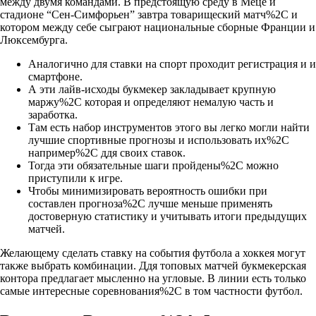
между двумя командами. В предстоящую среду в Меце и
стадионе “Сен-Симфорьен” завтра товарищеский матч%2C и
котором между себе сыграют национальные сборные Франции и
Люксембурга.
Аналогично для ставки на спорт проходит регистрация и и
смартфоне.
А эти лайв-исходы букмекер закладывает крупную
маржу%2C которая и определяют немалую часть и
заработка.
Там есть набор инструментов этого вы легко могли найти
лучшие спортивные прогнозы и использовать их%2C
например%2C ддя своих ставок.
Тогда эти обязательные шаги пройдены%2C можно
приступили к игре.
Чтобы минимизировать вероятность ошибки при
составлен прогноза%2C лучше меньше применять
достоверную статистику и учитывать итоги предыдущих
матчей.
Желающему сделать ставку на события футбола а хоккея могут
также выбрать комбинации. Ддя топовых матчей букмекерская
контора предлагает мысленно на угловые. В линии есть только
самые интересные соревнования%2C в том частности футбол.