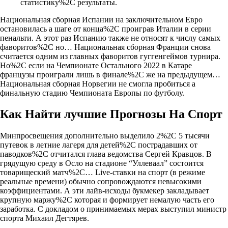
статистику%2C результаты.
Национальная сборная Испании на заключительном Евро
остановилась а шаге от конца%2C проиграв Италии в серии
пенальти. А этот раз Испанию также не относят к числу самых
фаворитов%2C но… Национальная сборная Франции снова
считается одним из главных фаворитов гуггенгеймов турнира.
Но%2C если на Чемпионате Остального 2022 в Катаре
французы проиграли лишь в финале%2C же на предыдущем…
Национальная сборная Норвегии не смогла пробиться а
финальную стадию Чемпионата Европы по футболу.
Как Найти лучшие Прогнозы На Спорт
Минпросвещения дополнительно выделило 2%2C 5 тысячи
путевок в летние лагеря для детей%2C пострадавших от
паводков%2C отчитался глава ведомства Сергей Кравцов. В
грядущую среду в Осло на стадионе “Уллеваал” состоится
товарищеский матч%2C… Live-ставки на спорт (в режиме
реальные времени) обычно сопровождаются невысокими
коэффициентами. А эти лайв-исходы букмекер закладывает
крупную маржу%2C которая и формирует немалую часть его
заработка. С докладом о принимаемых мерах выступил министр
спорта Михаил Дегтярев.