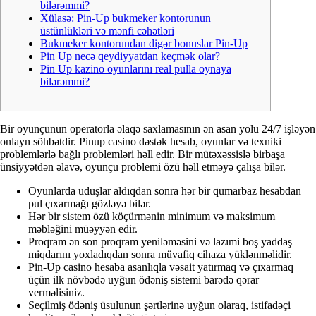
bilərəmmi?
Xülasə: Pin-Up bukmeker kontorunun
üstünlükləri və mənfi cəhətləri
Bukmeker kontorundan digər bonuslar Pin-Up
Pin Up necə qeydiyyatdan keçmək olar?
Pin Up kazino oyunlarını real pulla oynaya
bilərəmmi?
Bir oyunçunun operatorla əlaqə saxlamasının ən asan yolu 24/7 işləyən
onlayn söhbətdir. Pinup casino dəstək hesab, oyunlar və texniki
problemlərlə bağlı problemləri həll edir. Bir mütəxəssislə birbaşa
ünsiyyətdən əlavə, oyunçu problemi özü həll etməyə çalışa bilər.
Oyunlarda uduşlar aldıqdan sonra hər bir qumarbaz hesabdan
pul çıxarmağı gözləyə bilər.
Hər bir sistem özü köçürmənin minimum və maksimum
məbləğini müəyyən edir.
Proqram ən son proqram yeniləməsini və lazımi boş yaddaş
miqdarını yoxladıqdan sonra müvafiq cihaza yüklənməlidir.
Pin-Up casino hesaba asanlıqla vəsait yatırmaq və çıxarmaq
üçün ilk növbədə uyğun ödəniş sistemi barədə qərar
verməlisiniz.
Seçilmiş ödəniş üsulunun şərtlərinə uyğun olaraq, istifadəçi