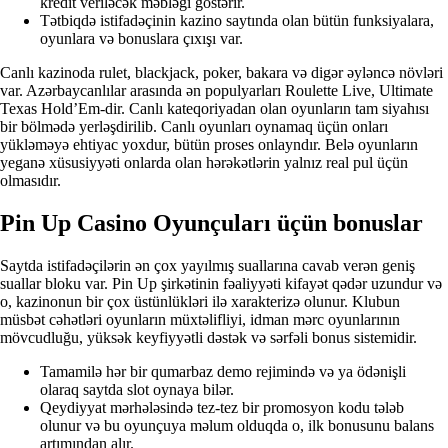
kredit veriləcək məbləği göstərir.
Tətbiqdə istifadəçinin kazino saytında olan bütün funksiyalara,
oyunlara və bonuslara çıxışı var.
Canlı kazinoda rulet, blackjack, poker, bakara və digər əyləncə növləri
var. Azərbaycanlılar arasında ən populyarları Roulette Live, Ultimate
Texas Hold’Em-dir. Canlı kateqoriyadan olan oyunların tam siyahısı
bir bölmədə yerləşdirilib. Canlı oyunları oynamaq üçün onları
yükləməyə ehtiyac yoxdur, bütün proses onlayndır. Belə oyunların
yeganə xüsusiyyəti onlarda olan hərəkətlərin yalnız real pul üçün
olmasıdır.
Pin Up Casino Oyunçuları üçün bonuslar
Saytda istifadəçilərin ən çox yayılmış suallarına cavab verən geniş
suallar bloku var. Pin Up şirkətinin fəaliyyəti kifayət qədər uzundur və
o, kazinonun bir çox üstünlükləri ilə xarakterizə olunur. Klubun
müsbət cəhətləri oyunların müxtəlifliyi, idman mərc oyunlarının
mövcudluğu, yüksək keyfiyyətli dəstək və sərfəli bonus sistemidir.
Tamamilə hər bir qumarbaz demo rejimində və ya ödənişli
olaraq saytda slot oynaya bilər.
Qeydiyyat mərhələsində tez-tez bir promosyon kodu tələb
olunur və bu oyunçuya məlum olduqda o, ilk bonusunu balans
artımından alır.