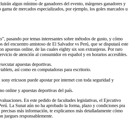
ncluirán algun mínimo de ganadores del evento, márgenes ganadores y
o gama de mercados especializados, por ejemplo, los goles marcados u
”, pasando por temas interesantes sobre métodos de gusto, y cómo
os del encuentro amistoso de El Salvador vs Perú, que se disputará este
 apuestas online, de las cuales eighty six son extranjeras. Por raro
rvicio de atención al consumidor en español y en horarios accesibles.
executar apuestas deportivas.
 tablets, así como en computadoras para escritorio.
 sony ericsson puede apostar por internet con toda seguridad y
o online y apuestas deportivas del país.
aluaciones. En este pedido de facultades legislativas, el Ejecutivo
 Perú. La Sunat aún no ha aprobado la forma, plazo y condiciones pra
 si precisas más información, te explicamos más detalladamente cómo
con juegues responsablemente.