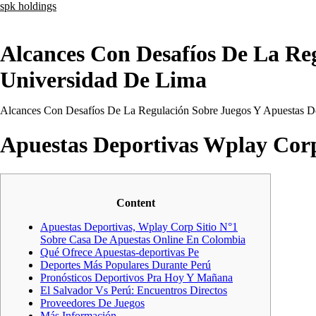
spk holdings
Alcances Con Desafíos De La Reg
Universidad De Lima
Alcances Con Desafíos De La Regulación Sobre Juegos Y Apuestas De
Apuestas Deportivas Wplay Cor
Content
Apuestas Deportivas, Wplay Corp Sitio N°1
Sobre Casa De Apuestas Online En Colombia
Qué Ofrece Apuestas-deportivas Pe
Deportes Más Populares Durante Perú
Pronósticos Deportivos Pra Hoy Y Mañana
El Salvador Vs Perú: Encuentros Directos
Proveedores De Juegos
Más Información