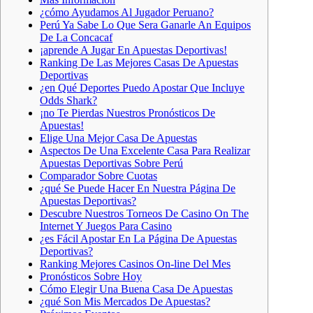
¿cómo Ayudamos Al Jugador Peruano?
Perú Ya Sabe Lo Que Sera Ganarle An Equipos
De La Concacaf
¡aprende A Jugar En Apuestas Deportivas!
Ranking De Las Mejores Casas De Apuestas
Deportivas
¿en Qué Deportes Puedo Apostar Que Incluye
Odds Shark?
¡no Te Pierdas Nuestros Pronósticos De
Apuestas!
Elige Una Mejor Casa De Apuestas
Aspectos De Una Excelente Casa Para Realizar
Apuestas Deportivas Sobre Perú
Comparador Sobre Cuotas
¿qué Se Puede Hacer En Nuestra Página De
Apuestas Deportivas?
Descubre Nuestros Torneos De Casino On The
Internet Y Juegos Para Casino
¿es Fácil Apostar En La Página De Apuestas
Deportivas?
Ranking Mejores Casinos On-line Del Mes
Pronósticos Sobre Hoy
Cómo Elegir Una Buena Casa De Apuestas
¿qué Son Mis Mercados De Apuestas?