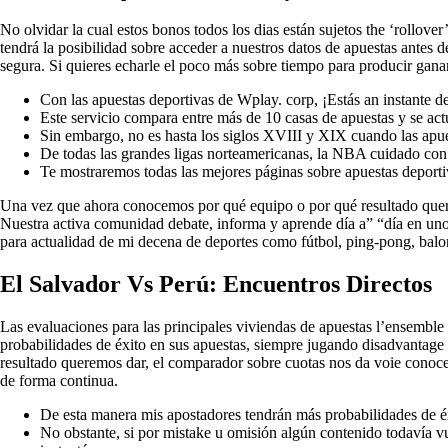
No olvidar la cual estos bonos todos los dias están sujetos the ‘rollove
tendrá la posibilidad sobre acceder a nuestros datos de apuestas antes 
segura. Si quieres echarle el poco más sobre tiempo para producir ganar
Con las apuestas deportivas de Wplay. corp, ¡Estás an instante d
Este servicio compara entre más de 10 casas de apuestas y se act
Sin embargo, no es hasta los siglos XVIII y XIX cuando las apue
De todas las grandes ligas norteamericanas, la NBA cuidado con
Te mostraremos todas las mejores páginas sobre apuestas deporti
Una vez que ahora conocemos por qué equipo o por qué resultado querem
Nuestra activa comunidad debate, informa y aprende día a” “día en uno
para actualidad de mi decena de deportes como fútbol, ping-pong, balon
El Salvador Vs Perú: Encuentros Directos
Las evaluaciones para las principales viviendas de apuestas l’ensemble
probabilidades de éxito en sus apuestas, siempre jugando disadvantage
resultado queremos dar, el comparador sobre cuotas nos da voie conocer
de forma continua.
De esta manera mis apostadores tendrán más probabilidades de éx
No obstante, si por mistake u omisión algún contenido todavía vul