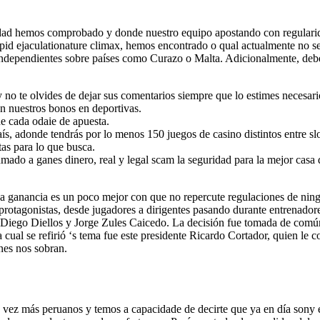
idad hemos comprobado y donde nuestro equipo apostando con regularida
apid ejaculationature climax, hemos encontrado o qual actualmente no se 
 independientes sobre países como Curazo o Malta. Adicionalmente, deberá
 no te olvides de dejar sus comentarios siempre que lo estimes necesari
n nuestros bonos en deportivas.
de cada odaie de apuesta.
s, adonde tendrás por lo menos 150 juegos de casino distintos entre slo
as para lo que busca.
umado a ganes dinero, real y legal scam la seguridad para la mejor cas
a ganancia es un poco mejor con que no repercute regulaciones de ningún
 protagonistas, desde jugadores a dirigentes pasando durante entrenador
 Diego Diellos y Jorge Zules Caicedo. La decisión fue tomada de común 
la cual se refirió ‘s tema fue este presidente Ricardo Cortador, quien le
nes nos sobran.
a vez más peruanos y temos a capacidade de decirte que ya en día sony 