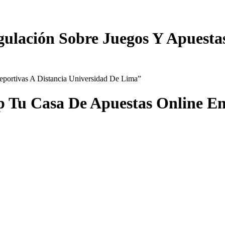
ulación Sobre Juegos Y Apuestas
portivas A Distancia Universidad De Lima”
p Tu Casa De Apuestas Online E