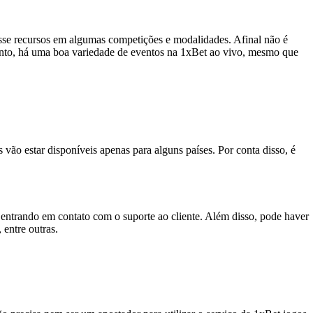
esse recursos em algumas competições e modalidades. Afinal não é
anto, há uma boa variedade de eventos na 1xBet ao vivo, mesmo que
vão estar disponíveis apenas para alguns países. Por conta disso, é
 entrando em contato com o suporte ao cliente. Além disso, pode haver
 entre outras.