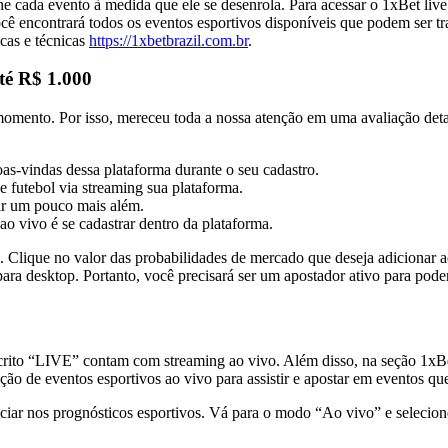
 cada evento à medida que ele se desenrola. Para acessar o 1xBet live 
cê encontrará todos os eventos esportivos disponíveis que podem ser tr
icas e técnicas
https://1xbetbrazil.com.br
.
té R$ 1.000
momento. Por isso, mereceu toda a nossa atenção em uma avaliação deta
oas-vindas dessa plataforma durante o seu cadastro.
 futebol via streaming sua plataforma.
ir um pouco mais além.
ao vivo é se cadastrar dentro da plataforma.
u. Clique no valor das probabilidades de mercado que deseja adicionar a
para desktop. Portanto, você precisará ser um apostador ativo para pode
scrito “LIVE” contam com streaming ao vivo. Além disso, na seção 1xBe
ão de eventos esportivos ao vivo para assistir e apostar em eventos que
iciar nos prognósticos esportivos. Vá para o modo “Ao vivo” e selecion