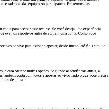
 as estatísticas das equipes ou participantes. Em termos das
m conta para acessar esse recurso. Se você deseja uma experiência
o de eventos esportivos antes de abrirem uma conta. Como você
tivos ao vivo para assistir e apostar, desde futebol até tênis e muito
as, a casa oferece muitas opções. Seguindo as tendências atuais, a
orma também conta com jogos e apostas ao vivo. Tudo o que você precisa
a hora de apostar.