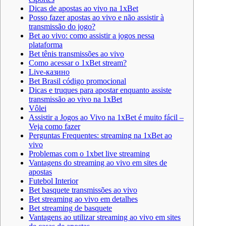
Dicas de apostas ao vivo na 1xBet
Posso fazer apostas ao vivo e não assistir à
transmissão do jogo?
Bet ao vivo: como assistir a jogos nessa
plataforma
Bet tênis transmissões ao vivo
Como acessar o 1xBet stream?
Live-казино
Bet Brasil código promocional
Dicas e truques para apostar enquanto assiste
transmissão ao vivo na 1xBet
Vôlei
Assistir a Jogos ao Vivo na 1xBet é muito fácil –
Veja como fazer
Perguntas Frequentes: streaming na 1xBet ao
vivo
Problemas com o 1xbet live streaming
Vantagens do streaming ao vivo em sites de
apostas
Futebol Interior
Bet basquete transmissões ao vivo
Bet streaming ao vivo em detalhes
Bet streaming de basquete
Vantagens ao utilizar streaming ao vivo em sites