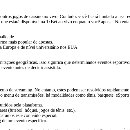
utros jogos de cassino ao vivo. Contudo, você ficará limitado a usar 
 que estará disponível na 1xBet ao vivo enquanto você aposta. No ent
ualidade.
orma mais popular de apostas.
 da Europa e de nível universitário nos EUA.
tações geográficas. Isso significa que determinados eventos esportivos 
vento antes de decidir assisti-lo.
ento de streaming. No entanto, estes podem ser resolvidos rapidamente
No menu de transmissões, há modalidades como tênis, basquete, eSports,
iridos pela plataforma.
s (futebol, hóquei, jogos de tênis, etc.).
eparamos este conteúdo especial.
g de um evento específico.