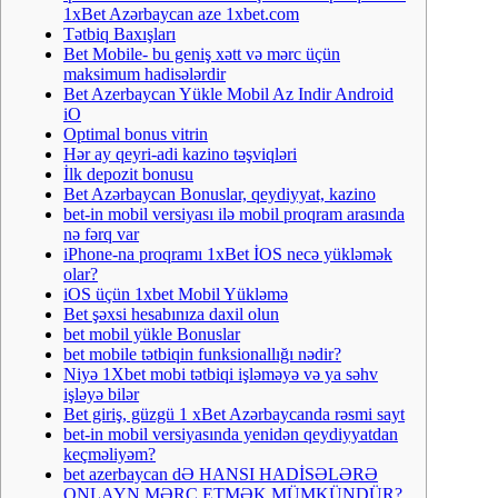
1xBet Azərbaycan aze 1xbet.com
Tətbiq Baxışları
Bet Mobile- bu geniş xətt və mərc üçün
maksimum hadisələrdir
Bet Azerbaycan Yükle Mobil Az Indir Android
iO
Optimal bonus vitrin
Hər ay qeyri-adi kazino təşviqləri
İlk depozit bonusu
Bet Azərbaycan Bonuslar, qeydiyyat, kazino
bet-in mobil versiyası ilə mobil proqram arasında
nə fərq var
iPhone-na proqramı 1xBet İOS necə yükləmək
olar?
iOS üçün 1xbet Mobil Yükləmə
Bet şəxsi hesabınıza daxil olun
bet mobil yükle Bonuslar
bet mobile tətbiqin funksionallığı nədir?
Niyə 1Xbet mobi tətbiqi işləməyə və ya səhv
işləyə bilər
Bet giriş, güzgü 1 xBet Azərbaycanda rəsmi sayt
bet-in mobil versiyasında yenidən qeydiyyatdan
keçməliyəm?
bet azerbaycan dƏ HANSI HADİSƏLƏRƏ
ONLAYN MƏRC ETMƏK MÜMKÜNDÜR?