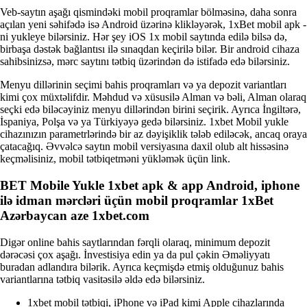
Veb-saytın aşağı qismindəki mobil proqramlar bölməsinə, daha sonra
açılan yeni səhifədə isə Android üzərinə klikləyərək, 1xBet mobil apk -
ni yukleye bilərsiniz. Hər şey iOS 1x mobil saytında edilə bilsə də,
birbaşa dəstək bağlantısı ilə sınaqdan keçirilə bilər. Bir android cihaza
sahibsinizsə, mərc saytını tətbiq üzərindən də istifadə edə bilərsiniz.
Menyu dillərinin seçimi bahis proqramları və ya depozit variantları
kimi çox müxtəlifdir. Məhdud və xüsusilə Alman və bəli, Alman olaraq
seçki edə biləcəyiniz menyu dillərindən birini seçirik. Ayrıca İngiltərə,
İspaniya, Polşa və ya Türkiyəyə gedə bilərsiniz. 1xbet Mobil yukle
cihazınızın parametrlərində bir az dəyişiklik tələb ediləcək, ancaq oraya
çatacağıq. Əvvəlcə saytın mobil versiyasına daxil olub alt hissəsinə
keçməlisiniz, mobil tətbiqetməni yükləmək üçün link.
BET Mobile Yukle 1xbet apk & app Android, iphone
ilə idman mərcləri üçün mobil proqramlar 1xBet
Azərbaycan aze 1xbet.com
Digər online bahis saytlarından fərqli olaraq, minimum depozit
dərəcəsi çox aşağı. İnvestisiya edin ya da pul çəkin Əməliyyatı
buradan adlandıra bilərik. Ayrıca keçmişdə etmiş olduğunuz bahis
variantlarına tətbiq vasitəsilə əldə edə bilərsiniz.
1xbet mobil tətbiqi, iPhone və iPad kimi Apple cihazlarında