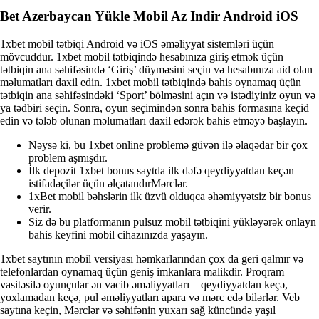
Bet Azerbaycan Yükle Mobil Az Indir Android iOS
1xbet mobil tətbiqi Android və iOS əməliyyat sistemləri üçün
mövcuddur. 1xbet mobil tətbiqində hesabınıza giriş etmək üçün
tətbiqin ana səhifəsində ‘Giriş’ düyməsini seçin və hesabınıza aid olan
məlumatları daxil edin. 1xbet mobil tətbiqində bahis oynamaq üçün
tətbiqin ana səhifəsindəki ‘Sport’ bölməsini açın və istədiyiniz oyun və
ya tədbiri seçin. Sonra, oyun seçimindən sonra bahis formasına keçid
edin və tələb olunan məlumatları daxil edərək bahis etməyə başlayın.
Nəysə ki, bu 1xbet online problemə güvən ilə əlaqədar bir çox
problem aşmışdır.
İlk depozit 1xbet bonus saytda ilk dəfə qeydiyyatdan keçən
istifadəçilər üçün əlçatandırMərclər.
1xBet mobil bəhslərin ilk üzvü olduqca əhəmiyyətsiz bir bonus
verir.
Siz də bu platformanın pulsuz mobil tətbiqini yükləyərək onlayn
bahis keyfini mobil cihazınızda yaşayın.
1xbet saytının mobil versiyası həmkarlarından çox da geri qalmır və
telefonlardan oynamaq üçün geniş imkanlara malikdir. Proqram
vasitəsilə oyunçular ən vacib əməliyyatları – qeydiyyatdan keçə,
yoxlamadan keçə, pul əməliyyatları apara və mərc edə bilərlər. Veb
saytına keçin, Mərclər və səhifənin yuxarı sağ küncündə yaşıl