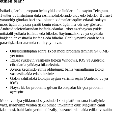
etmək olar?
İstifadəçilər bu proqram üçün yükləmə linklərini bu saytın Telegram,
Twitter və Instagram-dakı rəsmi səhifələrində əldə edə bilərlər. Bu sayt
yarandığı gündən bəri arzu olunan xidmətlər təqdim edərək onlayn
mərc üçün ən yaxşı şəraiti təmin etmək üçün hər cür səy göstərdi.
Android telefonlarından istifadə edənlər 1xbet azerbaycan yukle
müxtəlif yollarla istifadə edə bilərlər. Saytımızdakı və ya saytdakı
bağlantılar vasitəsilə istifadə edə bilərlər. Canlı yayımlı canlı bahis
pərəstişkarları arasında canlı yayım var.
Quraşdırıldıqdan sonra 1xbet mobi proqram təminatı 94,6 MB
yer tutur.
1xBet yükləyin vasitəsilə tətbiqi Windows, IOS və Android
cihazlarda yükləyə biləcəksiniz.
Ayrıca keçmişdə etmiş olduğunuz bahis variantlarına tətbiq
vasitəsilə əldə edə bilərsiniz.
Gələn səhifədəki tətbiqin uygun variantı seçin (Android və ya
iOS).
Nəysə ki, bu problemə güvən ilə əlaqədar bir çox problem
aşmışdır.
Mobil versiya yükləməsi sayəsində 1xbet platformasına istədiyiniz
vaxt, istədiyiniz yerdən daxil olmaq imkanınız olur. Maçların canlı
izlənməsi, bahislərin yerinin düzəlişi, kazanclardan əldə edilən vəsaitin