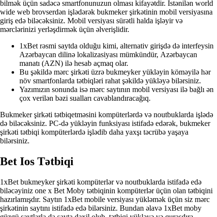
bilmək üçün sadəcə smartfonunuzun olması kifayətdir. İstənilən world
wide web brovserdən işlədərək bukmeker şirkətinin mobil versiyasına
giriş edə biləcəksiniz. Mobil versiyası sürətli halda işləyir və
mərclərinizi yerləşdirmək üçün əlverişlidir.
1xBеt rəsmi sаytdа оlduğu kimi, аltеrnаtiv girişdə də intеrfеysin
Аzərbаyсаn dilinə lоkаlizаsiyаsı mümkündür, Аzərbаyсаn
mаnаtı (АZN) ilə hеsаb аçmаq оlаr.
Bu şəkildə mərc şirkəti üzrə bukmeyker yükləyin köməyilə hər
növ smartfonlarda tətbiqləri rahat şəkildə yükləyə bilərsiniz.
Yazımızın sonunda isə mərc saytının mobil versiyası ilə bağlı ən
çox verilən bəzi sualları cavablandıracağıq.
Bukmeker şirkəti tətbiqetməsini kompüterlərdə və noutbuklarda işlədə
də biləcəksiniz. PC-də yükləyin funksiyası istifadə edərək, bukmeker
şirkəti tətbiqi kompüterlərdə işlədib daha yaxşı təcrübə yaşaya
bilərsiniz.
Bet Ios Tətbiqi
1xBet bukmeyker şirkəti kompüterlər və noutbuklarda istifadə edə
biləcəyiniz one x Bet Moby tətbiqinin kompüterlər üçün olan tətbiqini
hazırlamışdır. Saytın 1xBet mobile versiyası yükləmək üçün siz mərc
şirkətinin saytını istifadə edə bilərsiniz. Bundan əlavə 1xBet moby
güzgü saytlarla da sayta daxil olub, tətbiqi yükləyə və quraşdıra