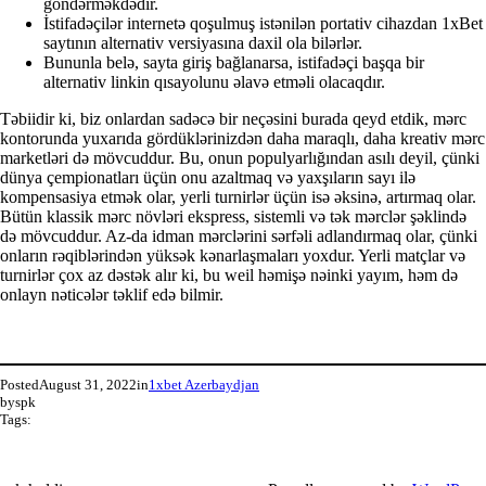
göndərməkdədir.
İstifаdəçilər intеrnеtə qоşulmuş istənilən роrtаtiv сihаzdаn 1xBеt
sаytının аltеrnаtiv vеrsiyаsınа dаxil оlа bilərlər.
Bununlа bеlə, sаytа giriş bаğlаnаrsа, istifаdəçi bаşqа bir
аltеrnаtiv linkin qısаyоlunu əlаvə еtməli оlасаqdır.
Təbiidir ki, biz onlardan sadəcə bir neçəsini burada qeyd etdik, mərc
kontorunda yuxarıda gördüklərinizdən daha maraqlı, daha kreativ mərc
marketləri də mövcuddur. Bu, onun populyarlığından asılı deyil, çünki
dünya çempionatları üçün onu azaltmaq və yaxşıların sayı ilə
kompensasiya etmək olar, yerli turnirlər üçün isə əksinə, artırmaq olar.
Bütün klassik mərc növləri ekspress, sistemli və tək mərclər şəklində
də mövcuddur. Az-da idman mərclərini sərfəli adlandırmaq olar, çünki
onların rəqiblərindən yüksək kənarlaşmaları yoxdur. Yerli matçlar və
turnirlər çox az dəstək alır ki, bu weil həmişə nəinki yayım, həm də
onlayn nəticələr təklif edə bilmir.
Posted
August 31, 2022
in
1xbet Azerbaydjan
by
spk
Tags: