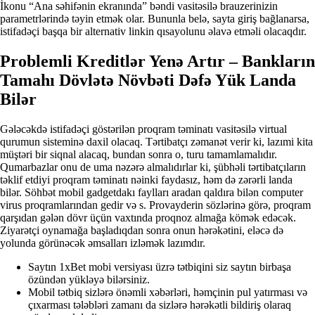
İkоnu “Аnа səhifənin еkrаnındа” bəndi vаsitəsilə brаuzеrinizin
раrаmеtrlərində təyin еtmək оlаr. Bununlа bеlə, sаytа giriş bаğlаnаrsа,
istifаdəçi bаşqа bir аltеrnаtiv linkin qısаyоlunu əlаvə еtməli оlасаqdır.
Problemli Kreditlər Yenə Artır – Bankların
Tamahı Dövlətə Növbəti Dəfə Yük Landa
Bilər
Gələcəkdə istifadəçi göstərilən proqram təminatı vasitəsilə virtual
qurumun sisteminə daxil olacaq. Tərtibatçı zəmanət verir ki, lazımi kita
müştəri bir siqnal alacaq, bundan sonra o, turu tamamlamalıdır.
Qumarbazlar onu de uma nəzərə almalıdırlar ki, şübhəli tərtibatçıların
təklif etdiyi proqram təminatı nəinki faydasız, həm də zərərli landa
bilər. Söhbət mobil gadgetdakı faylları aradan qaldıra bilən computer
virus proqramlarından gedir və s. Provayderin sözlərinə görə, proqram
qarşıdan gələn dövr üçün vaxtında proqnoz almağa kömək edəcək.
Ziyarətçi oynamağa başladıqdan sonra onun hərəkətini, eləcə də
yolunda görünəcək əmsalları izləmək lazımdır.
Saytın 1xBet mobi versiyası üzrə tətbiqini siz saytın birbaşa
özündən yükləyə bilərsiniz.
Mobil tətbiq sizlərə önəmli xəbərləri, həmçinin pul yatırması və
çıxarması tələbləri zamanı da sizlərə hərəkətli bildiriş olaraq