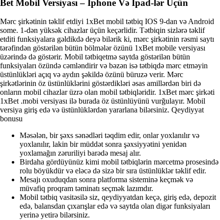
Bet Mobil Versiyası – Iphone Və Ipad-lər Üçün
Mərc şirkətinin təklif etdiyi 1xBet mobil tətbiq IOS 9-dan və Android
some. 1-dən yüksək cihazlar üçün keçərlidir. Tətbiqin sizlərə təklif
etditi funksiyalara gəldikdə deyə bilərik ki, mərc şirkətinin rəsmi saytı
tərəfindən göstərilən bütün bölmələr özünü 1xBet mobile versiyası
üzərində də göstərir. Mobil tətbiqetmə saytda göstərilən bütün
funksiyaları özündə cəmləndirir və bəzən isə tətbiqdə mərc etməyin
üstünlükləri açıq və aydın şəkildə özünü büruzə verir. Mərc
şirkətlərinin öz üstünlüklərini göstərdikləri əsas amillərdən biri də
onların mobil cihazlar üzrə olan mobil tətbiqləridir. 1xBet mərc şirkəti
1xBet .mobi versiyası ilə burada öz üstünlüyünü vurğulayır. Mobil
versiya giriş edə və üstünlüklərdən yararlana bilərsiniz. Qeydiyyat
bonusu
Məsələn, bir şəxs sənədləri təqdim edir, onlar yoxlanılır və
yoxlanılır, lakin bir müddət sonra şəxsiyyətini yenidən
yoxlamağın zəruriliyi barədə mesaj alır.
Birdaha gördüyünüz kimi mobil tətbiqlərin mərcetmə prosesində
rolu böyükdür və eləcə də sizə bir sıra üstünlüklər təklif edir.
Mesajı oxuduqdan sonra platforma sisteminə keçmək və
müvafiq proqram təminatı seçmək lazımdır.
Mobil tətbiq vasitəsilə siz, qeydiyyatdan keçə, giriş edə, depozit
edə, balansdan çıxarışlar edə və saytda olan digər funksiyaları
yerinə yetirə bilərsiniz.