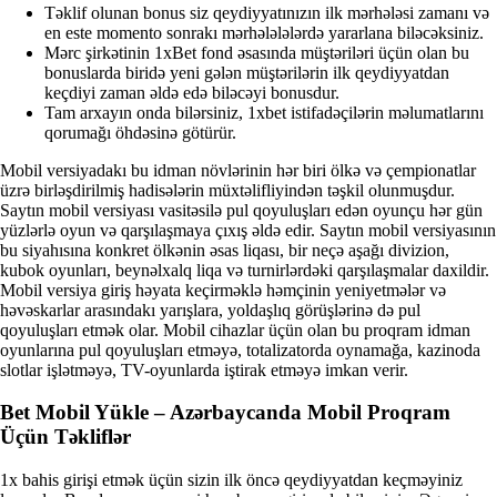
Təklif olunan bonus siz qeydiyyatınızın ilk mərhələsi zamanı və
en este momento sonrakı mərhələlələrdə yararlana biləcəksiniz.
Mərc şirkətinin 1xBet fond əsasında müştəriləri üçün olan bu
bonuslarda biridə yeni gələn müştərilərin ilk qeydiyyatdan
keçdiyi zaman əldə edə biləcəyi bonusdur.
Tam arxayın onda bilərsiniz, 1xbet istifadəçilərin məlumatlarını
qorumağı öhdəsinə götürür.
Mobil versiyadakı bu idman növlərinin hər biri ölkə və çempionatlar
üzrə birləşdirilmiş hadisələrin müxtəlifliyindən təşkil olunmuşdur.
Saytın mobil versiyası vasitəsilə pul qoyuluşları edən oyunçu hər gün
yüzlərlə oyun və qarşılaşmaya çıxış əldə edir. Saytın mobil versiyasının
bu siyahısına konkret ölkənin əsas liqası, bir neçə aşağı divizion,
kubok oyunları, beynəlxalq liqa və turnirlərdəki qarşılaşmalar daxildir.
Mobil versiya giriş həyata keçirməklə həmçinin yeniyetmələr və
həvəskarlar arasındakı yarışlara, yoldaşlıq görüşlərinə də pul
qoyuluşları etmək olar. Mobil cihazlar üçün olan bu proqram idman
oyunlarına pul qoyuluşları etməyə, totalizatorda oynamağa, kazinoda
slotlar işlətməyə, TV-oyunlarda iştirak etməyə imkan verir.
Bet Mobil Yükle – Azərbaycanda Mobil Proqram
Üçün Təkliflər
1x bahis girişi etmək üçün sizin ilk öncə qeydiyyatdan keçməyiniz