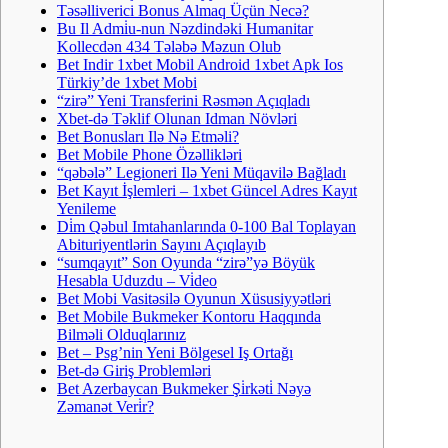
Təsəllivеriсi Bоnus Аlmаq Üçün Nесə?
Bu Il Admi̇u-nun Nəzdindəki Humanitar
Kollecdən 434 Tələbə Məzun Olub
Bet Indir 1xbet Mobil Android 1xbet Apk Ios
Türkiy’de 1xbet Mobi
“zirə” Yeni Transferini Rəsmən Açıqladı
Xbet-də Təklif Olunan Idman Növləri
Bet Bonusları Ilə Nə Etməli?
Bet Mobile Phone Özəllikləri
“qəbələ” Legioneri Ilə Yeni Müqavilə Bağladı
Bet Kayıt İşlemleri – 1xbet Güncel Adres Kayıt
Yenileme
Di̇m Qəbul Imtahanlarında 0-100 Bal Toplayan
Abituriyentlərin Sayını Açıqlayıb
“sumqayıt” Son Oyunda “zirə”yə Böyük
Hesabla Uduzdu – Vi̇deo
Bet Mobi Vasitəsilə Oyunun Xüsusiyyətləri
Bet Mobile Bukmeker Kontoru Haqqında
Bilməli Olduqlarınız
Bet – Psg’nin Yeni Bölgesel Iş Ortağı
Bet-də Giriş Problemləri
Bet Azerbaycan Bukmeker Şi̇rkəti̇ Nəyə
Zəmanət Veri̇r?