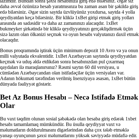
lazımdır. Bundan sonra şəxsi hesabınıza giriş edə bilərsiniz. Əgər siz
daha əvvəl özünüzə hesab yaratmısınza bu zaman asan bir şəkildə giriş
edə bilərsiniz. Əgər sizin saytda üzvlüyünüz yoxdursa, saytda 4 yolla
qeydiyatdan keçə bilərsiniz. Bir kliklə 1xBet girişi etmək giriş yolları
arasında ən sadəsidir və daha az zamanınızı alacaqdır. 1xBet
bukmeyker şirkətində bir kliklə qeydiyyatınızı gerçəklişdirmək üçün
sizə lazım olan ölkənizi seçmək və oyun hesabı valyutanızı daxil etmək
olacaqdır.
Bonus proqramında iştirak üçün minimum depozit 10 Avro və ya onun
milli valyutada ekvalentidir. 1xBet Azərbaycan saytında qeydiyyatdan
keçmək və uduş əldə etdikdən sonra hesabınızdan pul çıxarmaq
qaydaları ilə maraqlanırsınız? Rəsmi saytın 60 dil versiyası, u
cümlədən Azərbaycandan olan istifadəçilər üçün versiyaları var.
Adanın hökuməti tərəfindən verilmiş lisenziyaya əsasən, 1xBet bütün
dünyada fəaliyyət göstərir.
Bet Az Bonus Hesabı – Necə Istifadə Etmək
Olar
Bu vaxt təqdim olunan sosial şəbəkədə olan hesaba giriş edərək 1xbet
hesabı tamamlamaq mümkündür. Bu üsulla qeydiyyat vaxt və
məlumatların doldurulmasını digərlərindən daha çox tələb etməklə
yanaşı oyunçunun şəxsi məlumatlarını yüksək səviyyədə müdafiə edir.