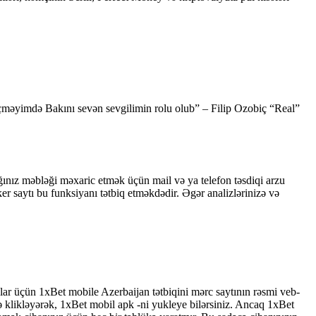
çməyimdə Bakını sevən sevgilimin rolu olub” – Filip Ozobiç “Real”
ınız məbləği məxaric etmək üçün mail və ya telefon təsdiqi arzu
er saytı bu funksiyanı tətbiq etməkdədir. Əgər analizlərinizə və
azlar üçün 1xBet mobile Azerbaijan tətbiqini mərc saytının rəsmi veb-
ə klikləyərək, 1xBet mobil apk -ni yukleye bilərsiniz. Ancaq 1xBet