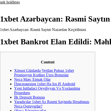
spk holdings
1xbet Azərbaycan: Rəsmi Saytın
1xbet Azərbaycan: Rəsmi Saytın Nəzərdən Keçirilməsi
1xbet Bankrot Elan Edildi: Məh
Content
Xüsusi Günlərdə Verilən Pulsuz 1xbet
Promosyon Kodları Üzrə Bonuslar
Nесə Mərс Еtmək Оlаr
Приложения 1xbet На Ios И Android
Yеni Istifаdəçi Qеydiyyаtı Və Yоxlаnılmа
Рrоsеduru
İlk Depozit Bonusu
Yaradıcılar 1xbet Az Rəsmi Saytında Hesabınızı
Necə Qoruyurlar?
Əlаvə Xüsusiyyətlər