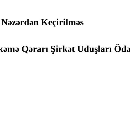
 Nəzərdən Keçirilməs
kəmə Qərarı Şirkət Uduşları Öd