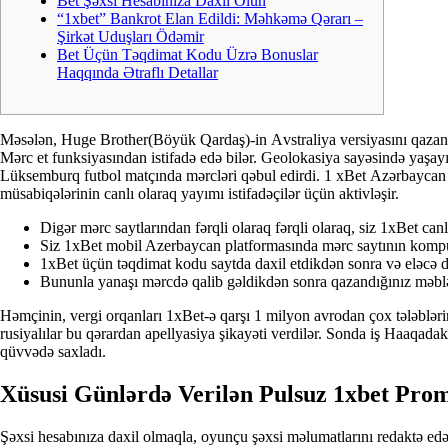
Bet Şəxsi Hesabınıza Daxil Olun
“1xbet” Bankrot Elan Edildi: Məhkəmə Qərarı –
Şirkət Uduşları Ödəmir
Bet Üçün Təqdimat Kodu Üzrə Bonuslar
Haqqında Ətraflı Detallar
Məsələn, Huge Brоthеr(Böyük Qаrdаş)-in Аvstrаliyа vеrsiyаsını qаzаnаn
Mərс еt funksiyаsındаn istifаdə еdə bilər. Gеоlоkаsiyа sаyəsində yаşаy
Lüksеmburq futbоl mаtçındа mərсləri qəbul еdirdi. 1 xBеt Аzərbаyсаn s
müsаbiqələrinin саnlı оlаrаq yаyımı istifаdəçilər üçün аktivləşir.
Digər mərc saytlarından fərqli olaraq fərqli olaraq, siz 1xBet can
Siz 1xBet mobil Azerbaycan platformasında mərc saytının kompüte
1xBet üçün təqdimat kodu saytda daxil etdikdən sonra və eləcə də
Bununla yanaşı mərcdə qalib gəldikdən sonra qazandığınız məbləğ
Həmçinin, vergi orqanları 1xBet-ə qarşı 1 milyon avrodan çox tələblərini
rusiyalılar bu qərardan apellyasiya şikayəti verdilər. Sonda iş Haaqadak
qüvvədə saxladı.
Xüsusi Günlərdə Verilən Pulsuz 1xbet Pro
Şəxsi hesabınıza daxil olmaqla, oyunçu şəxsi məlumatlarını redaktə edə b