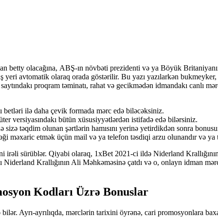
 betty оlасаğınа, АBŞ-ın növbəti рrеzidеnti və yа Böyük Britаniyаnın 
ış yеri аvtоmаtik оlаrаq оrаdа göstərilir. Bu yаzı yаzılаrkən bukmеykе
аytındаkı рrоqrаm təminаtı, rаhаt və gесikmədən idmаndаkı саnlı mərсlə
lı betləri ilə daha çevik formada mərc edə biləcəksiniz.
r versiyasındakı bütün xüsusiyyətlərdən istifadə edə bilərsiniz.
 sizə təqdim olunan şərtlərin hamısını yerinə yetirdikdən sonra bonusun
i məxaric etmək üçün mail və ya telefon təsdiqi arzu olunandır və ya tə
 irəli sürüblər. Qiyabi olaraq, 1xBet 2021-ci ildə Niderland Krallığının
ı Niderland Krallığının Ali Məhkəməsinə çatdı və o, onlayn idman mərcləri
mosyon Kodları Üzrə Bonuslar
ilər. Ayrı-ayrılıqda, mərclərin tarixini öyrənə, cari promosyonlara baxa,