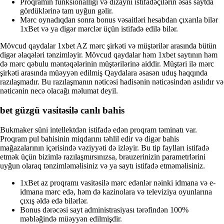
Proqramın funksionallığı və dizaynı istifadəçilərin əsas saytda
gördüklərinə tam uyğun gəlir.
Mərc oynadıqdan sonra bonus vəsaitləri hesabdan çıxarıla bilər
1xBet və ya digər mərclər üçün istifadə edilə bilər.
Mövcud qaydalar 1xbet AZ mərc şirkəti və müştərilər arasında bütün
digər əlaqələri tənzimləyir. Mövcud qaydalar həm 1xbet saytının həm
də mərc qəbulu məntəqələrinin müştərilərinə aiddir. Müştəri ilə mərc
şirkəti arasında müəyyən edilmiş Qaydalara əsasən uduş haqqında
razılaşmadır. Bu razılaşmanın nəticəsi hadisənin nəticəsindən asılıdır və
nəticənin necə olacağı məlumat deyil.
bet güzgü vasitəsilə canlı bahis
Bukmaker süni intellektdən istifadə edən proqram təminatı var.
Proqram pul bahisinin miqdarını təhlil edir və digər bahis
mağazalarının içərisində vəziyyəti də izləyir. Bu tip faylları istifadə
etmək üçün bizimlə razılaşmırsınızsa, brauzerinizin parametrlərini
uyğun olaraq tənzimləməlisiniz və ya saytı istifadə etməməlisiniz.
1xBet az proqramı vasitəsilə mərc edənlər nəinki idmana və e-
idmana mərc edə, həm də kazinolara və televiziya oyunlarına
çıxış əldə edə bilərlər.
Bonus dərəcəsi sayt administrasiyası tərəfindən 100%
məbləğində müəyyən edilmişdir.