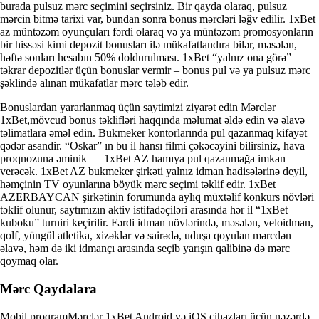
burada pulsuz mərc seçimini seçirsiniz. Bir qayda olaraq, pulsuz
mərcin bitmə tarixi var, bundan sonra bonus mərcləri ləğv edilir. 1xBet
az müntəzəm oyunçuları fərdi olaraq və ya müntəzəm promosyonların
bir hissəsi kimi depozit bonusları ilə mükafatlandıra bilər, məsələn,
həftə sonları hesabın 50% doldurulması. 1xBet “yalnız ona görə”
təkrar depozitlər üçün bonuslar vermir – bonus pul və ya pulsuz mərc
şəklində alınan mükafatlar mərc tələb edir.
Bonuslardan yararlanmaq üçün saytimizi ziyarət edin Mərclər
1xBet,mövcud bonus təklifləri haqqında məlumat əldə edin və əlavə
təlimatlara əməl edin. Bukmeker kontorlarında pul qazanmaq kifayət
qədər asandir. “Oskar” ın bu il hansı filmi çəkəcəyini bilirsiniz, hava
proqnozuna əminik — 1xBet AZ hamıya pul qazanmağa imkan
verəcək. 1xBet AZ bukmeker şirkəti yalnız idman hadisələrinə deyil,
həmçinin TV oyunlarına böyük mərc seçimi təklif edir. 1xBet
AZERBAYCAN şirkətinin forumunda aylıq müxtəlif konkurs növləri
təklif olunur, saytımızın aktiv istifadəçiləri arasında hər il “1xBet
kuboku” turniri keçirilir. Fərdi idman növlərində, məsələn, veloidman,
qolf, yüngül atletika, xizəklər və sairədə, uduşa qoyulan mərcdən
əlavə, həm də iki idmançı arasında seçib yarışın qalibinə də mərc
qoymaq olar.
Mərc Qaydalara
Mobil proqramMərclər 1xBet Android və iOS cihazları üçün nəzərdə