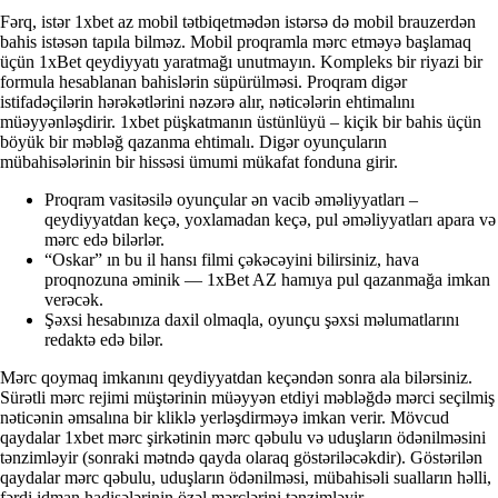
Fərq, istər 1xbet az mobil tətbiqetmədən istərsə də mobil brauzerdən
bahis istəsən tapıla bilməz. Mobil proqramla mərc etməyə başlamaq
üçün 1xBet qeydiyyatı yaratmağı unutmayın. Kompleks bir riyazi bir
formula hesablanan bahislərin süpürülməsi. Proqram digər
istifadəçilərin hərəkətlərini nəzərə alır, nəticələrin ehtimalını
müəyyənləşdirir. 1xbet püşkatmanın üstünlüyü – kiçik bir bahis üçün
böyük bir məbləğ qazanma ehtimalı. Digər oyunçuların
mübahisələrinin bir hissəsi ümumi mükafat fonduna girir.
Proqram vasitəsilə oyunçular ən vacib əməliyyatları –
qeydiyyatdan keçə, yoxlamadan keçə, pul əməliyyatları apara və
mərc edə bilərlər.
“Oskar” ın bu il hansı filmi çəkəcəyini bilirsiniz, hava
proqnozuna əminik — 1xBet AZ hamıya pul qazanmağa imkan
verəcək.
Şəxsi hesabınıza daxil olmaqla, oyunçu şəxsi məlumatlarını
redaktə edə bilər.
Mərc qoymaq imkanını qeydiyyatdan keçəndən sonra ala bilərsiniz.
Sürətli mərc rejimi müştərinin müəyyən etdiyi məbləğdə mərci seçilmiş
nəticənin əmsalına bir kliklə yerləşdirməyə imkan verir. Mövcud
qaydalar 1xbet mərc şirkətinin mərc qəbulu və uduşların ödənilməsini
tənzimləyir (sonraki mətndə qayda olaraq göstəriləcəkdir). Göstərilən
qaydalar mərc qəbulu, uduşların ödənilməsi, mübahisəli sualların həlli,
fərdi idman hadisələrinin özəl mərclərini tənzimləyir.