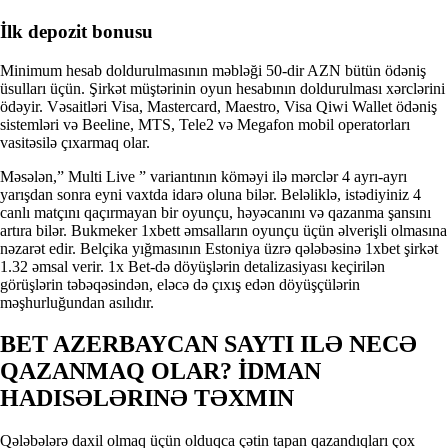
İlk depozit bonusu
Minimum hesab doldurulmasının məbləği 50-dir AZN bütün ödəniş
üsulları üçün. Şirkət müştərinin oyun hesabının doldurulması xərclərini
ödəyir. Vəsaitləri Visa, Mastercard, Maestro, Visa Qiwi Wallet ödəniş
sistemləri və Beeline, MTS, Tele2 və Megafon mobil operatorları
vasitəsilə çıxarmaq olar.
Məsələn,” Multi Live ” variantının köməyi ilə mərclər 4 ayrı-ayrı
yarışdan sonra eyni vaxtda idarə oluna bilər. Beləliklə, istədiyiniz 4
canlı matçını qaçırmayan bir oyunçu, həyəcanını və qazanma şansını
artıra bilər. Bukmeker 1xbett əmsalların oyunçu üçün əlverişli olmasına
nəzarət edir. Belçika yığmasının Estoniya üzrə qələbəsinə 1xbet şirkət
1.32 əmsal verir. 1x Bet-də döyüşlərin detalizasiyası keçirilən
görüşlərin təbəqəsindən, eləcə də çıxış edən döyüşçülərin
məşhurluğundan asılıdır.
BET AZERBAYCAN SAYTI ILƏ NECƏ
QAZANMAQ OLAR? İDMAN
HADISƏLƏRINƏ TƏXMIN
Qələbələrə daxil olmaq üçün olduqca çətin tapan qazandıqları çox