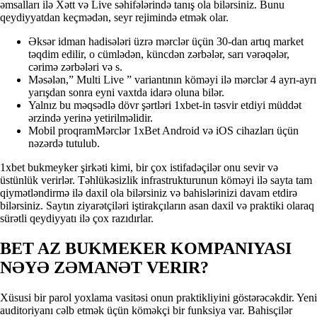
əmsalları ilə Xətt və Live səhifələrində tanış ola bilərsiniz. Bunu
qeydiyyatdan keçmədən, seyr rejimində etmək olar.
Əksər idman hadisələri üzrə mərclər üçün 30-dan artıq market
təqdim edilir, o cümlədən, küncdən zərbələr, sarı vərəqələr,
cərimə zərbələri və s.
Məsələn,” Multi Live ” variantının köməyi ilə mərclər 4 ayrı-ayrı
yarışdan sonra eyni vaxtda idarə oluna bilər.
Yalnız bu məqsədlə dövr şərtləri 1xbet-in təsvir etdiyi müddət
ərzində yerinə yetirilməlidir.
Mobil proqramMərclər 1xBet Android və iOS cihazları üçün
nəzərdə tutulub.
1xbet bukmеykеr şirkəti kimi, bir çox istifadəçilər onu sevir və
üstünlük verirlər. Təhlükəsizlik infrastrukturunun köməyi ilə sayta tam
qiymətləndirmə ilə daxil ola bilərsiniz və bahislərinizi davam etdirə
bilərsiniz. Saytın ziyarətçiləri iştirakçıların asan daxil və praktiki olaraq
sürətli qeydiyyatı ilə çox razıdırlar.
BET AZ BUKMEKER KOMPANIYASI
NƏYƏ ZƏMANƏT VERIR?
Xüsusi bir parol yoxlama vasitəsi onun praktikliyini göstərəcəkdir. Yeni
auditoriyanı cəlb etmək üçün köməkçi bir funksiya var. Bahisçilər