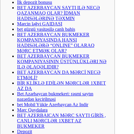
İlk depozit bonusu
BET AZERBAYCAN SAYTI ILƏ NECƏ
QAZANMAQ OLAR? İDMAN
HADISƏLƏRINƏ TƏXMIN
Mərcin ləğvi GAIDASI
bet güzgü vasitəsilə canlı bahis
BET AZERBAYCAN BUKMEKER
KOMPANIYASINDA HANSI
HADISƏLƏRƏ “ONLINE” OLARAQ
MƏRC ETMƏK OLAR?
BET AZERBAYCAN BUKMEKER
KOMPANIYASININ ÜSTÜNLÜKLƏRI NƏ
ILƏ ƏLAQƏLIDIR?
BET AZERBAYCAN DA MƏRCİ NECƏ
ETMƏLİ?
BİR KLİKLƏ EDİLƏN MƏRCLƏR 1XBET
AZ DA
Bet Azərbaycan bukmekeri: rəsmi saytın
nəzərdən keçirilməsi
bet Mobil Yükle Azerbaycan Az Indir
Mərc Qaydalara
BET AZERBAICAN MƏRC SAYTI GİRİŞ ,
CANLI MƏRCLƏR 1XBET AZ
BUKMEKER
Depozit