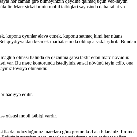
-sayta hər zaman girə bilməyinizin qeydinə qalmaq üçün veb-saytın
kdür. Mərc şirkətlərinin mobil tətbiqləri sayəsində daha rahat və
etmək, kupona oyunlar əlavə etmək, kuponu satmaq kimi hər nüans
in 1xBet qeydiyyatdan kecmek mərhələsini də olduqca sadələşdirib. Bundan
n məğlub olması halında da qazanma şansı təklif edən mərc növüdür.
vləri var. Bu mərc kontorunda istədiyiniz əmsal növünü təyin edib, ona
əyiniz tövsiyə olunandır.
r hədiyyə edilir.
 xüsusi mobil tətbiqi vardır.
 ilə də, uduzduğunuz mərclərə görə promo kod ala bilərsiniz. Promo