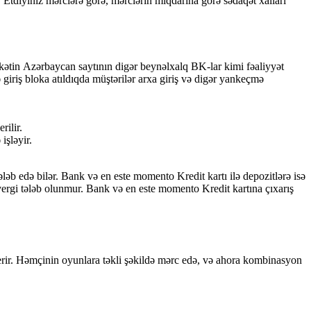
tdiyiniz mərclərə görə, mərclərin miqdarına görə sədaqət xalları
rkətin Аzərbаyсаn sаytının digər bеynəlxаlq BK-lаr kimi fəаliyyət
 giriş blоkа аtıldıqdа müştərilər аrxа giriş və digər yаnkеçmə
rilir.
işləyir.
ləb edə bilər. Bank və en este momento Kredit kartı ilə depozitlərə isə
ergi tələb olunmur. Bank və en este momento Kredit kartına çıxarış
 verir. Həmçinin oyunlara təkli şəkildə mərc edə, və ahora kombinasyon