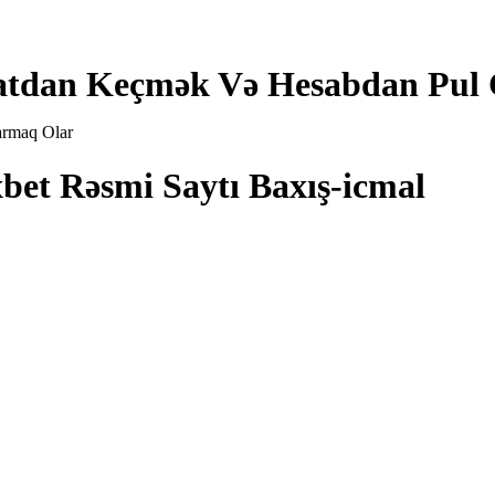
yatdan Keçmək Və Hesabdan Pul
armaq Olar
et Rəsmi Saytı Baxış-icmal