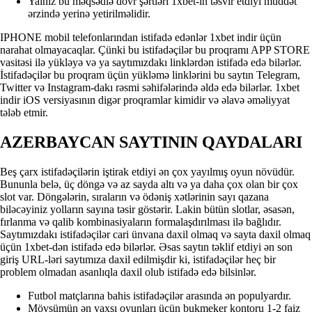
Yalnız bu məqsədlə dövr şərtləri 1xbet-in təsvir etdiyi müddət
ərzində yerinə yetirilməlidir.
IPHONE mobil telefonlarından istifadə edənlər 1xbet indir üçün
narahat olmayacaqlar. Çünki bu istifadəçilər bu proqramı APP STORE
vasitəsi ilə yükləyə və ya saytımızdakı linklərdən istifadə edə bilərlər.
İstifadəçilər bu proqram üçün yükləmə linklərini bu saytın Telegram,
Twitter və Instagram-dakı rəsmi səhifələrində əldə edə bilərlər. 1xbet
indir iOS versiyasının digər proqramlar kimidir və əlavə əməliyyat
tələb etmir.
AZERBAYCAN SAYTININ QAYDALARI
Beş çarx istifadəçilərin iştirak etdiyi ən çox yayılmış oyun növüdür.
Bununla belə, üç döngə və az sayda altı və ya daha çox olan bir çox
slot var. Döngələrin, sıraların və ödəniş xətlərinin sayı qazana
biləcəyiniz yolların sayına təsir göstərir. Lakin bütün slotlar, əsasən,
fırlanma və qalib kombinasiyaların formalaşdırılması ilə bağlıdır.
Saytımızdakı istifadəçilər cari ünvana daxil olmaq və sayta daxil olmaq
üçün 1xbet-dən istifadə edə bilərlər. Əsas saytın təklif etdiyi ən son
giriş URL-ləri saytımıza daxil edilmişdir ki, istifadəçilər heç bir
problem olmadan asanlıqla daxil olub istifadə edə bilsinlər.
Futbol matçlarına bahis istifadəçilər arasında ən populyardır.
Mövsümün ən yaxşı oyunları üçün bukmeker kontoru 1-2 faiz