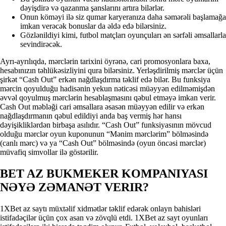
dəyişdirə və qazanma şanslarını artıra bilərlər.
Onun köməyi ilə siz qumar karyeranıza daha səmərəli başlamağa
imkan verəcək bonuslar da əldə edə bilərsiniz.
Gözlənildiyi kimi, futbol matçları oyunçuları ən sərfəli əmsallarla
sevindirəcək.
Ayrı-ayrılıqda, mərclərin tarixini öyrənə, cari promosyonlara baxa,
hesabınızın təhlükəsizliyini qura bilərsiniz. Yerləşdirilmiş mərclər üçün
şirkət “Cash Out” erkən nağdlaşdırma təklif edə bilər. Bu funksiya
mərcin qoyulduğu hadisənin yekun nəticəsi müəyyən edilməmişdən
əvvəl qoyulmuş mərclərin hesablaşmasını qəbul etməyə imkan verir.
Cash Out məbləği cari əmsallara əsasən müəyyən edilir və erkən
nağdlaşdırmanın qəbul edildiyi anda baş vermiş hər hansı
dəyişikliklərdən birbaşa asılıdır. “Cash Out” funksiyasının mövcud
olduğu mərclər oyun kuponunun “Mənim mərclərim” bölməsində
(canlı mərc) və ya “Cash Out” bölməsində (oyun öncəsi mərclər)
müvafiq simvollar ilə göstərilir.
BET AZ BUKMEKER KOMPANIYASI
NƏYƏ ZƏMANƏT VERIR?
1XBet az saytı müxtəlif xidmətlər təklif edərək onlayn bahisləri
istifadəçilər üçün çox asan və zövqlü etdi. 1XBet az sayt oyunları