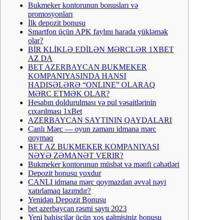
Bukmeker kontorunun bonusları və
promosyonları
İlk depozit bonusu
Smartfon üçün APK faylını harada yükləmək
olar?
BİR KLİKLƏ EDİLƏN MƏRCLƏR 1XBET
AZ DA
BET AZERBAYCAN BUKMEKER
KOMPANIYASINDA HANSI
HADISƏLƏRƏ “ONLINE” OLARAQ
MƏRC ETMƏK OLAR?
Hesabın doldurulması və pul vəsaitlərinin
çıxarılması 1xBet
AZERBAYCAN SAYTININ QAYDALARI
Canlı Mərc — oyun zamanı idmana mərc
qoymaq
BET AZ BUKMEKER KOMPANIYASI
NƏYƏ ZƏMANƏT VERIR?
Bukmeker kontorunun müsbət və mənfi cəhətləri
Depozit bonusu yoxdur
CANLI idmana mərc qoymazdan əvvəl nəyi
xatırlamaq lazımdır?
Yenidən Depozit Bonusu
bet azerbaycan rəsmi saytı 2023
Yeni bahisçilər üçün xoş gəlmisiniz bonusu