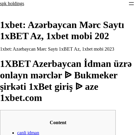
spk holdings
1xbet: Azərbaycan Mərc Saytı
1xBET Az, 1xbet mobi 202
1xbet: Azərbaycan Mərc Saytı 1xBET Az, 1xbet mobi 2023
1XBET Azerbaycan İdman üzrə
onlayn mərclər ᐉ Bukmeker
şirkəti 1xBet giriş ᐉ aze
1xbet.com
Content
canli idman