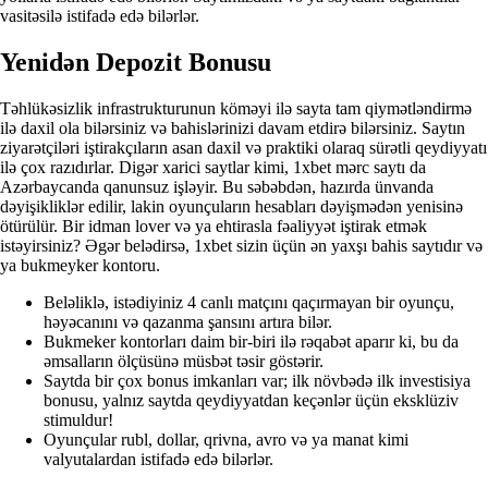
vasitəsilə istifadə edə bilərlər.
Yenidən Depozit Bonusu
Təhlükəsizlik infrastrukturunun köməyi ilə sayta tam qiymətləndirmə
ilə daxil ola bilərsiniz və bahislərinizi davam etdirə bilərsiniz. Saytın
ziyarətçiləri iştirakçıların asan daxil və praktiki olaraq sürətli qeydiyyatı
ilə çox razıdırlar. Digər xarici saytlar kimi, 1xbet mərc saytı da
Azərbaycanda qanunsuz işləyir. Bu səbəbdən, hazırda ünvanda
dəyişikliklər edilir, lakin oyunçuların hesabları dəyişmədən yenisinə
ötürülür. Bir idman lover və ya ehtirasla fəaliyyət iştirak etmək
istəyirsiniz? Əgər belədirsə, 1xbet sizin üçün ən yaxşı bahis saytıdır və
ya bukmеykеr kontoru.
Beləliklə, istədiyiniz 4 canlı matçını qaçırmayan bir oyunçu,
həyəcanını və qazanma şansını artıra bilər.
Bukmeker kontorları daim bir-biri ilə rəqabət aparır ki, bu da
əmsalların ölçüsünə müsbət təsir göstərir.
Saytda bir çox bonus imkanları var; ilk növbədə ilk investisiya
bonusu, yalnız saytda qeydiyyatdan keçənlər üçün eksklüziv
stimuldur!
Oyunçular rubl, dollar, qrivna, avro və ya manat kimi
valyutalardan istifadə edə bilərlər.