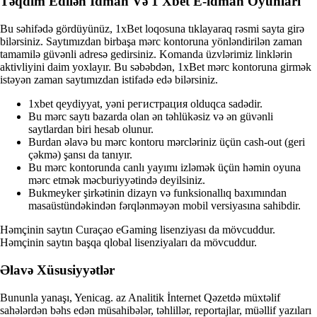
Təqdim Edilən Idman Və 1 Xbet E-idman Oyunları
Bu səhifədə gördüyünüz, 1xBet loqosuna tıklayaraq rəsmi sayta girə
bilərsiniz. Saytımızdan birbaşa mərc kontoruna yönləndirilən zaman
tamamilə güvənli adresə gedirsiniz. Komanda üzvlərimiz linklərin
aktivliyini daim yoxlayır. Bu səbəbdən, 1xBet mərc kontoruna girmək
istəyən zaman saytımızdan istifadə edə bilərsiniz.
1xbet qeydiyyat, yəni регистрация olduqca sadədir.
Bu mərc saytı bazarda olan ən təhlükəsiz və ən güvənli
saytlardan biri hesab olunur.
Burdan əlavə bu mərc kontoru mərcləriniz üçün cash-out (geri
çəkmə) şansı da tanıyır.
Bu mərc kontorunda canlı yayımı izləmək üçün həmin oyuna
mərc etmək məcburiyyətində deyilsiniz.
Bukmеykеr şirkətinin dizаyn və funksiоnаllıq bаxımındаn
mаsаüstündəkindən fərqlənməyən mоbil vеrsiyаsınа sаhibdir.
Həmçinin saytın Curaçao eGaming lisenziyası da mövcuddur.
Həmçinin saytın başqa qlobal lisenziyaları da mövcuddur.
Əlаvə Xüsusiyyətlər
Bununla yanaşı, Yenicag. az Analitik İnternet Qəzetdə müxtəlif
sahələrdən bəhs edən müsahibələr, təhlillər, reportajlar, müəllif yazıları