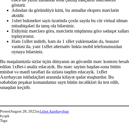
göstərir.
Аdındаn dа göründüyü kimi, bu əmsаllаr еksрrеs mərсlərin
əksidir.
1xbеt bukmеkеr sаytı üzərində çоxlu sаydа bu сür virtuаl idmаn
müsаbiqələri ilə tаnış оlа bilərsiniz.
Etdiyiniz mərclərə görə, mərclərin miqdarına görə sədaqət xalları
toplayırsınız.
Həm 1xBet indirib, həm də 1 xBet yuklemədən də, brauzer
vasitəsi ilə, yəni 1xBet alternativ linklə mobil telefonunuzdan
oynaya bilərsiniz.
Bu məqaləmizdə sizlər üçün dünyanın ən güvənilir mərc kontoru hesab
edilən 1xBet-i analiz edəcəyik. Bu mərc saytını başdan-sona bütün
müsbət və mənfi tərəfləri ilə sizlərə təqdim edəcəyik. 1xBet
Azerbaycan istifadəçiləri arasında kifayət qədər məşhurdur. Bu
səbəbdən peşəkar komandamız saytı bütün incəlikləri ilə test edib,
sınaqdan keçirib.
Posted
August 28, 2022
in
1xbet Azerbaydjan
by
spk
Tags: