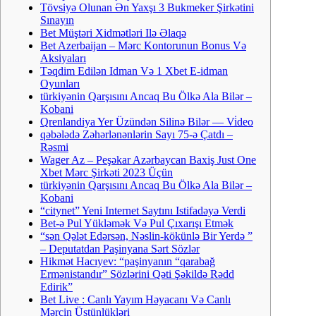
Tövsiyə Olunan Ən Yaxşı 3 Bukmeker Şirkətini
Sınayın
Bet Müştəri Xidmətləri Ilə Əlaqə
Bet Azerbaijan – Mərc Kontorunun Bonus Və
Aksiyaları
Təqdim Edilən Idman Və 1 Xbet E-idman
Oyunları
​türkiyənin Qarşısını Ancaq Bu Ölkə Ala Bilər –
Kobani
Qrenlandiya Yer Üzündən Silinə Bilər — Vi̇deo
​qəbələdə Zəhərlənənlərin Sayı 75-ə Çatdı –
Rəsmi
Wager Az – Peşəkar Azərbaycan Baxiş Just One
Xbet Mərc Şirkəti 2023 Üçün
​türkiyənin Qarşısını Ancaq Bu Ölkə Ala Bilər –
Kobani
“citynet” Yeni Internet Saytını Istifadəyə Verdi
Bet-ə Pul Yükləmək Və Pul Çıxarışı Etmək
“sən Qələt Edərsən, Nəslin-kökünlə Bir Yerdə ”
– Deputatdan Paşinyana Sərt Sözlər
Hikmət Hacıyev: “paşinyanın “qarabağ
Ermənistandır” Sözlərini Qəti Şəkildə Rədd
Edirik”
Bet Live : Canlı Yayım Həyacanı Və Canlı
Mərcin Üstünlükləri