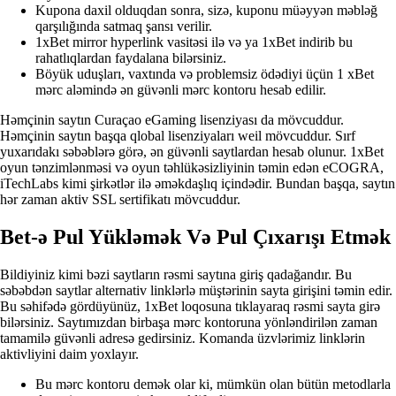
Kupona daxil olduqdan sonra, sizə, kuponu müəyyən məbləğ
qarşılığında satmaq şansı verilir.
1xBet mirror hyperlink vasitəsi ilə və ya 1xBet indirib bu
rahatlıqlardan faydalana bilərsiniz.
Böyük uduşları, vaxtında və problemsiz ödədiyi üçün 1 xBet
mərc aləmində ən güvənli mərc kontoru hesab edilir.
Həmçinin saytın Curaçao eGaming lisenziyası da mövcuddur.
Həmçinin saytın başqa qlobal lisenziyaları weil mövcuddur. Sırf
yuxarıdakı səbəblərə görə, ən güvənli saytlardan hesab olunur. 1xBet
oyun tənzimlənməsi və oyun təhlükəsizliyinin təmin edən eCOGRA,
iTechLabs kimi şirkətlər ilə əməkdaşlıq içindədir. Bundan başqa, saytın
hər zaman aktiv SSL sertifikatı mövcuddur.
Bet-ə Pul Yükləmək Və Pul Çıxarışı Etmək
Bildiyiniz kimi bəzi saytların rəsmi saytına giriş qadağandır. Bu
səbəbdən saytlar alternativ linklərlə müştərinin sayta girişini təmin edir.
Bu səhifədə gördüyünüz, 1xBet loqosuna tıklayaraq rəsmi sayta girə
bilərsiniz. Saytımızdan birbaşa mərc kontoruna yönləndirilən zaman
tamamilə güvənli adresə gedirsiniz. Komanda üzvlərimiz linklərin
aktivliyini daim yoxlayır.
Bu mərc kontoru demək olar ki, mümkün olan bütün metodlarla