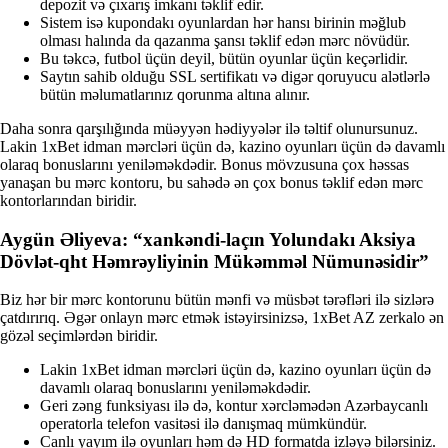
depozit və çıxarış imkanı təklif edir.
Sistem isə kupondakı oyunlardan hər hansı birinin məğlub
olması halında da qazanma şansı təklif edən mərc növüdür.
Bu təkcə, futbol üçün deyil, bütün oyunlar üçün keçərlidir.
Saytın sahib olduğu SSL sertifikatı və digər qoruyucu alətlərlə
bütün məlumatlarınız qorunma altına alınır.
Daha sonra qarşılığında müəyyən hədiyyələr ilə təltif olunursunuz.
Lakin 1xBet idman mərcləri üçün də, kazino oyunları üçün də davamlı
olaraq bonuslarını yeniləməkdədir. Bonus mövzusuna çox həssas
yanaşan bu mərc kontoru, bu sahədə ən çox bonus təklif edən mərc
kontorlarından biridir.
Aygün Əliyeva: “xankəndi-laçın Yolundakı Aksiya
Dövlət-qht Həmrəyliyinin Mükəmməl Nümunəsidir”
Biz hər bir mərc kontorunu bütün mənfi və müsbət tərəfləri ilə sizlərə
çatdırırıq. Əgər onlayn mərc etmək istəyirsinizsə, 1xBet AZ zerkalo ən
gözəl seçimlərdən biridir.
Lakin 1xBet idman mərcləri üçün də, kazino oyunları üçün də
davamlı olaraq bonuslarını yeniləməkdədir.
Geri zəng funksiyası ilə də, kontur xərcləmədən Azərbaycanlı
operatorla telefon vasitəsi ilə danışmaq mümkündür.
Canlı yayım ilə oyunları həm də HD formatda izləyə bilərsiniz.