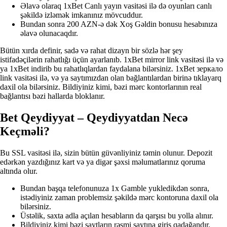
Əlavə olaraq 1xBet Canlı yayın vasitəsi ilə də oyunları canlı
şəkildə izləmək imkanınız mövcuddur.
Bundan sonra 200 AZN-ə dək Xoş Gəldin bonusu hesabınıza
əlavə olunacaqdır.
Bütün xırda definir, sadə və rahat dizayn bir sözlə hər şey
istifadəçilərin rahatlığı üçün ayarlanıb. 1xBet mirror link vasitəsi ilə və
ya 1xBet indirib bu rahatlıqlardan faydalana bilərsiniz. 1xBet зеркало
link vasitəsi ilə, və ya saytımızdan olan bağlantılardan birinə tıklayarq
daxil ola bilərsiniz. Bildiyiniz kimi, bəzi mərc kontorlarının real
bağlantısı bəzi hallarda bloklanır.
Bet Qeydiyyat – Qeydiyyatdan Necə
Keçməli?
Bu SSL vasitəsi ilə, sizin bütün güvənliyiniz təmin olunur. Depozit
edərkən yazdığınız kart və ya digər şəxsi məlumatlarınız qoruma
altında olur.
Bundan başqa telefonunuza 1x Gamble yukledikdən sonra,
istədiyiniz zaman problemsiz şəkildə mərc kontoruna daxil ola
bilərsiniz.
Üstəlik, saxta adla açılan hesabların da qarşısı bu yolla alınır.
Bildiyiniz kimi bəzi saytların rəsmi saytına giriş qadağandır.