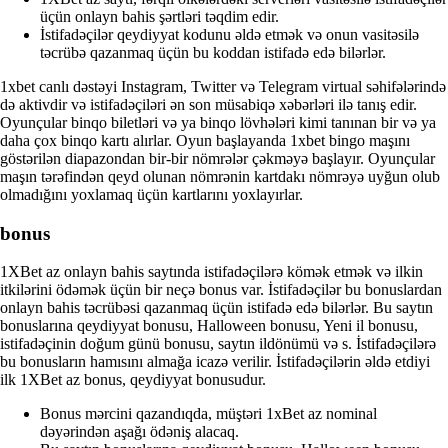
üçün onlayn bahis şərtləri təqdim edir.
İstifadəçilər qeydiyyat kodunu əldə etmək və onun vasitəsilə
təcrübə qazanmaq üçün bu koddan istifadə edə bilərlər.
1xbet canlı dəstəyi Instagram, Twitter və Telegram virtual səhifələrində
də aktivdir və istifadəçiləri ən son müsabiqə xəbərləri ilə tanış edir.
Oyunçular binqo biletləri və ya binqo lövhələri kimi tanınan bir və ya
daha çox binqo kartı alırlar. Oyun başlayanda 1xbet bingo maşını
göstərilən diapazondan bir-bir nömrələr çəkməyə başlayır. Oyunçular
maşın tərəfindən qeyd olunan nömrənin kartdakı nömrəyə uyğun olub
olmadığını yoxlamaq üçün kartlarını yoxlayırlar.
bonus
1XBet az onlayn bahis saytında istifadəçilərə kömək etmək və ilkin
itkilərini ödəmək üçün bir neçə bonus var. İstifadəçilər bu bonuslardan
onlayn bahis təcrübəsi qazanmaq üçün istifadə edə bilərlər. Bu saytın
bonuslarına qeydiyyat bonusu, Halloween bonusu, Yeni il bonusu,
istifadəçinin doğum günü bonusu, saytın ildönümü və s. İstifadəçilərə
bu bonusların hamısını almağa icazə verilir. İstifadəçilərin əldə etdiyi
ilk 1XBet az bonus, qeydiyyat bonusudur.
Bonus mərcini qazandıqda, müştəri 1xBet az nominal
dəyərindən aşağı ödəniş alacaq.