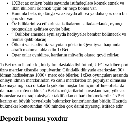
1XBet az onlayn bahis saytında istifadəçilərə kömək etmək və
ilkin itkilərini ödəmək üçün bir neçə bonus var.
Bununla belə, üç döngə və az sayda altı və ya daha çox olan bir
çox slot var.
Öz biliklərini və etibarlı statistikalarını istifadə edərək, oyunçu
proqnozları gəlirlərə çevirə bilər.
” Qaliblər arasında eyni sayda hədiyyələr bərabər bölünəcək və
hamısı qalib olacaq.
Ölkəni və istədiyiniz valyutanı göstərin.Qeydiyyat haqqında
ətraflı məlumat əldə edin 1xBet.
Əgər onlar eynidirsə, kartlarını müvafiq olaraq qeyd edirlər.
1xBet uzun illərdir ki, inkişafını dəstəklədiyi futbol, UFC və kibersport
üzrə mərclər xüsusilə populyardır. Gündəlik dünyada azarkeşləri 90+
idman hadisələrinə 1000+ mərc edə bilərlər. 1xBet oyunçuları arasında
onlayn idman mərclərindən və canlı mərclərdən ən populyar olmasına
baxmayaraq, bəzi ölkələrdə şirkətin müştəriləri üçün offline ofislərdə
də mərclər mövcuddur. 1xBet-öz müştərilərini həvəsləndirən, yüksək
bonuslar və maraqlı aksiyalar təklif edən etibarlı bukmekerdir. 1xBet
kazino ən böyük beynəlxalq bukmeker kontorlarından biridir. Hazırda
bukmeker kontorundan 400 mindən çox daimi ziyarətçi istifadə edir.
Depozit bonusu yoxdur