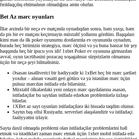
fırıldaqçılıq ehtimalının olmadığına əmin olurlar.
Bet Az mərc oyunları
İllər ərzində bir neçə ev matçında oynadıqdan sonra, həm yaxşı, həm
də pis bir ev matçını keçirməyin müxtəlif yollarını gördüm. Başqaları
kimi mən də ilk poker oyunumu dostlarımla ev oyununda oynadım,
burada heç birimizin strategiya, mərc ölçüsü və ya buna bənzər bir şey
haqqında heç bir ipucu yox idi! 1xbet Poker ev oyununa girməzdən
əvvəl, oyun təcrübəsini pozacaq xoşagəlməz sürprizlərin olmaması
üçün bir neçə şeyi bilməlisiniz.
Əsasən təsəlliverici bir hədiyyədir ki 1xBet heç bir mərc şərtləri
yoxdur – alınan vəsaiti geri götürə və ya istənilən mərc üçün
pulsuz mərcdən istifadə edə bilərsiniz.
Müxtəlif ölkələrdəki yeni onlayn mərc qaydalarına əsasən,
istifadəçilər bu saytdan istifadə edərkən problemlərlə üzləşə
bilərlər.
1XBet az sayt oyunları istifadəçilərə iki hissədə təqdim olunur.
Saytın baş ofisi Rusiyadır, serverləri əlaqələndirir və istifadəçi
fəaliyyətini izləyir.
Sayta daxil olmaqda problemi olan istifadəçilər problemlərini həll
etmək və istədikləri zaman mərc etmək üçün 1xbet mobil istifadə edə