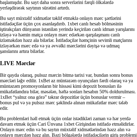
başlamışdır. Bu sayt daha sonra serverlərini fərqli ölkələrdə
yerləşdirərək saytının sürətini artırdı.
Bu sayt müxtəlif xidmətlər təklif etməklə onlayn mərc şərtlərini
istifadəçilər üçün çox asanlaşdırıb. 1xbet canlı hesab bölməsinin
iştirakçıları dünyanın istənilən yerində keçirilən canlı idman yarışlarını
izləyə və həmin matça onlayn mərc edərkən qarşılaşmanı canlı
izləməkdən həzz ala bilərlər. İstifadəçilər həmçinin sevimli matçlarını
izləyərkən mərc edə və ya əvvəlki mərclərini dəyişə və udmaq
şanslarını artıra bilərlər.
LIVE Mərclər
Bir qayda olaraq, pulsuz mərcin bitmə tarixi var, bundan sonra bonus
mərcləri ləğv edilir. 1xBet az müntəzəm oyunçuları fərdi olaraq və ya
müntəzəm promosyonların bir hissəsi kimi depozit bonusları ilə
mükafatlandıra bilər, məsələn, həftə sonları hesabın 50% doldurulması.
1xBet “yalnız ona görə” təkrar depozitlər üçün bonuslar vermir –
bonus pul və ya pulsuz mərc şəklində alınan mükafatlar mərc tələb
edir.
Bu problemləri həll etmək üçün onlar istədikləri zaman və hər yerdə
davam etmək üçün Cari Ünvana 1xbet Girişindən istifadə etməlidirlər.
Onlayn mərc edin və bu saytın müxtəlif xidmətlərindən həzz alın və
onlayn mərcdən həzz alın. Bəzi bölgələrdə istifadəçilərin giriş problemi