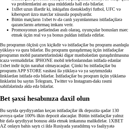
və problemlərini ən qısa müddətdə həll edə bilərlər.
1xBet uzun illərdir ki, inkişafını dəstəklədiyi futbol, UFC və
kibersport üzrə mərclər xüsusilə populyardır.
Bütün matçların 1xbet tv-də canlı yayımlanması istifadəçilərə
qazanclarını artırmaq imkanı verir.
Promosyonun şərtlərindən asılı olaraq, oyunçular bonusları mərc
etmək üçün real və ya bonus puldan istifadə edirlər.
Bu proqramın ölçüsü çox kiçikdir və istifadəçilər bu proqramı asanlıqla
yükləyə və qura bilərlər. Bu proqramı quraşdırmaq üçün istifadəçilər
proqramın mobil parametrlərindəki digər mənbələrdən quraşdırılmasına
icazə verməlidirlər. IPHONE mobil telefonlarından istifadə edənlər
1xbet indir üçün narahat olmayacaqlar. Çünki bu istifadəçilər bu
proqramı APP STORE vasitəsi ilə yükləyə və ya saytımızdakı
linklərdən istifadə edə bilərlər. İstifadəçilər bu proqram üçün yükləmə
linklərini bu saytın Telegram, Twitter və Instagram-dakı rəsmi
səhifələrində əldə edə bilərlər.
Bet şəxsi hesabınıza daxil olun
Bu saytda qeydiyyatdan keçən istifadəçilər ilk depozitə qədər 130
avroya qədər 100% ilkin depozit alacaqlar. Bütün istifadəçilər yalnız
bir dəfə qeydiyyat bonusu əldə etmək imkanına malikdirlər. 1XBET
AZ onlayn bahis saytı ci ildə Rusiyada yaradılmış və fəaliyyətə