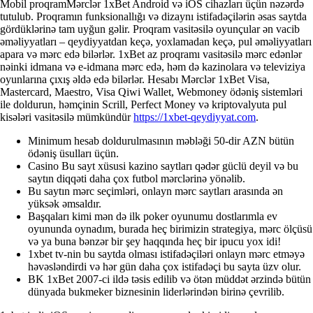
Mobil proqramMərclər 1xBet Android və iOS cihazları üçün nəzərdə
tutulub. Proqramın funksionallığı və dizaynı istifadəçilərin əsas saytda
gördüklərinə tam uyğun gəlir. Proqram vasitəsilə oyunçular ən vacib
əməliyyatları – qeydiyyatdan keçə, yoxlamadan keçə, pul əməliyyatları
apara və mərc edə bilərlər. 1xBet az proqramı vasitəsilə mərc edənlər
nəinki idmana və e-idmana mərc edə, həm də kazinolara və televiziya
oyunlarına çıxış əldə edə bilərlər. Hesabı Mərclər 1xBet Visa,
Mastercard, Maestro, Visa Qiwi Wallet, Webmoney ödəniş sistemləri
ile doldurun, həmçinin Scrill, Perfect Money və kriptovalyuta pul
kisələri vasitəsilə mümkündür
https://1xbet-qeydiyyat.com
.
Minimum hesab doldurulmasının məbləği 50-dir AZN bütün
ödəniş üsulları üçün.
Casino Bu sayt xüsusi kazino saytları qədər güclü deyil və bu
saytın diqqəti daha çox futbol mərclərinə yönəlib.
Bu saytın mərc seçimləri, onlayn mərc saytları arasında ən
yüksək əmsaldır.
Başqaları kimi mən də ilk poker oyunumu dostlarımla ev
oyununda oynadım, burada heç birimizin strategiya, mərc ölçüsü
və ya buna bənzər bir şey haqqında heç bir ipucu yox idi!
1xbet tv-nin bu saytda olması istifadəçiləri onlayn mərc etməyə
həvəsləndirdi və hər gün daha çox istifadəçi bu sayta üzv olur.
BK 1xBet 2007-ci ildə təsis edilib və ötən müddət ərzində bütün
dünyada bukmeker biznesinin liderlərindən birinə çevrilib.