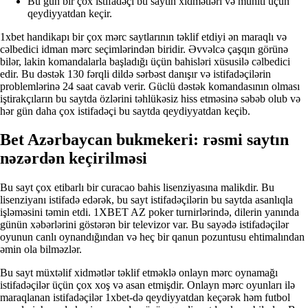
Bu gün bir çox istifadəçi bu saytın xidmətləri və mühiti üçün
qeydiyyatdan keçir.
1xbet handikapı bir çox mərc saytlarının təklif etdiyi ən maraqlı və
cəlbedici idman mərc seçimlərindən biridir. Əvvəlcə çaşqın görünə
bilər, lakin komandalarla başladığı üçün bahisləri xüsusilə cəlbedici
edir. Bu dəstək 130 fərqli dildə sərbəst danışır və istifadəçilərin
problemlərinə 24 saat cavab verir. Güclü dəstək komandasının olması
iştirakçıların bu saytda özlərini təhlükəsiz hiss etməsinə səbəb olub və
hər gün daha çox istifadəçi bu saytda qeydiyyatdan keçib.
Bet Azərbaycan bukmekeri: rəsmi saytın
nəzərdən keçirilməsi
Bu sayt çox etibarlı bir curacao bahis lisenziyasına malikdir. Bu
lisenziyanı istifadə edərək, bu sayt istifadəçilərin bu saytda asanlıqla
işləməsini təmin etdi. 1XBET AZ poker turnirlərində, dilerin yanında
günün xəbərlərini göstərən bir televizor var. Bu sayədə istifadəçilər
oyunun canlı oynandığından və heç bir qanun pozuntusu ehtimalından
əmin ola bilməzlər.
Bu sayt müxtəlif xidmətlər təklif etməklə onlayn mərc oynamağı
istifadəçilər üçün çox xoş və asan etmişdir. Onlayn mərc oyunları ilə
maraqlanan istifadəçilər 1xbet-də qeydiyyatdan keçərək həm futbol