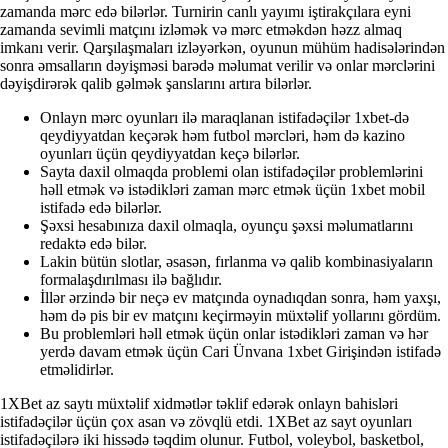
zamanda mərc edə bilərlər. Turnirin canlı yayımı iştirakçılara eyni
zamanda sevimli matçını izləmək və mərc etməkdən həzz almaq
imkanı verir. Qarşılaşmaları izləyərkən, oyunun mühüm hadisələrindən
sonra əmsalların dəyişməsi barədə məlumat verilir və onlar mərclərini
dəyişdirərək qalib gəlmək şanslarını artıra bilərlər.
Onlayn mərc oyunları ilə maraqlanan istifadəçilər 1xbet-də
qeydiyyatdan keçərək həm futbol mərcləri, həm də kazino
oyunları üçün qeydiyyatdan keçə bilərlər.
Sayta daxil olmaqda problemi olan istifadəçilər problemlərini
həll etmək və istədikləri zaman mərc etmək üçün 1xbet mobil
istifadə edə bilərlər.
Şəxsi hesabınıza daxil olmaqla, oyunçu şəxsi məlumatlarını
redaktə edə bilər.
Lakin bütün slotlar, əsasən, fırlanma və qalib kombinasiyaların
formalaşdırılması ilə bağlıdır.
İllər ərzində bir neçə ev matçında oynadıqdan sonra, həm yaxşı,
həm də pis bir ev matçını keçirməyin müxtəlif yollarını gördüm.
Bu problemləri həll etmək üçün onlar istədikləri zaman və hər
yerdə davam etmək üçün Cari Ünvana 1xbet Girişindən istifadə
etməlidirlər.
1XBet az saytı müxtəlif xidmətlər təklif edərək onlayn bahisləri
istifadəçilər üçün çox asan və zövqlü etdi. 1XBet az sayt oyunları
istifadəçilərə iki hissədə təqdim olunur. Futbol, ​​voleybol, basketbol, ​​