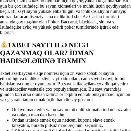
mərcləri, həm də kazino oyunları üçün qeydiyyatdan keçə bilərlər. Bu
gün bir çox istifadəçi bu saytın xidmətləri və mühiti üçün qeydiyyatdan
keçir. Bu sayt saytın yüksək etibarlılığını və təhlükəsizliyini nümayiş
etdirən kuracao lisenziyasına malikdir. 1xbet Az Casino turnirləri
arasında çox məşhur olan Poker, Baccarat, blackjack, slot və s.
İstifadəçilər aylıq və yüksək gəlirli poker turnirlərində iştirak edə
bilərlər.
1XBET SAYTI ILƏ NECƏ
QAZANMAQ OLAR? İDMAN
HADISƏLƏRINƏ TƏXMIN
1xbet azerbaycan elaqe nomresi üçün ən vacib səbəblər saytın
etibarlılığı və təhlükəsizliyi, sayt xidmətləri, canlı sayt dəstəyi, futbol
bahisləri və qumar oyunlarıdır. Bu sayt istifadəçilərə çox diqqət yetirir
və istifadəçilər vasitəsilə çox populyarlaşmışdır. Bu sayt yarandığı
gündən bəri arzu olunan xidmətlər təqdim edərək onlayn mərc üçün ən
yaxşı şəraiti təmin etmək üçün hər cür səy göstərdi.
Onlayn mərc edin və bu saytın müxtəlif xidmətlərindən həzz alın
və onlayn mərcdən həzz alın.
Ondan istifadə etmək üçün nəticəni kupona əlavə etmək
kifayətdir, burada pulsuz mərc seçimini seçirsiniz.
1XBet az saytı, fərqli ölkələrdəki serverləri vasitəsilə istifadəçilər