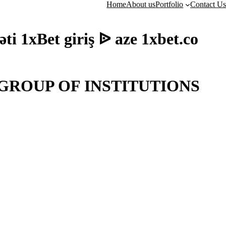
Home
About us
Portfolio
Contact Us
 1xBet giriş ᐉ aze 1xbet.co
RN GROUP OF INSTITUTIONS